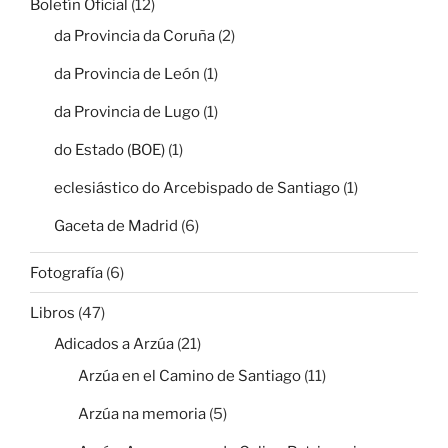
Boletín Oficial
(12)
da Provincia da Coruña
(2)
da Provincia de León
(1)
da Provincia de Lugo
(1)
do Estado (BOE)
(1)
eclesiástico do Arcebispado de Santiago
(1)
Gaceta de Madrid
(6)
Fotografía
(6)
Libros
(47)
Adicados a Arzúa
(21)
Arzúa en el Camino de Santiago
(11)
Arzúa na memoria
(5)