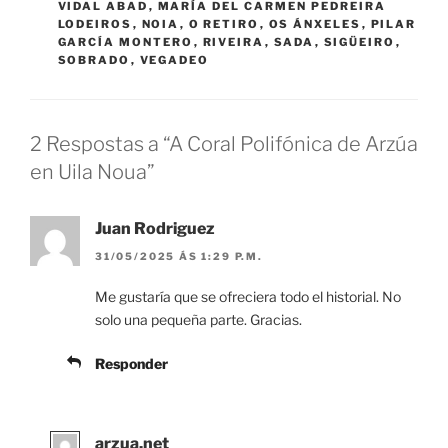
VIDAL ABAD
,
MARÍA DEL CARMEN PEDREIRA
LODEIROS
,
NOIA
,
O RETIRO
,
OS ÁNXELES
,
PILAR
GARCÍA MONTERO
,
RIVEIRA
,
SADA
,
SIGÜEIRO
,
SOBRADO
,
VEGADEO
2 Respostas a “A Coral Polifónica de Arzúa
en Uila Noua”
Juan Rodriguez
31/05/2025 ÁS 1:29 P.M.
Me gustaría que se ofreciera todo el historial. No
solo una pequeña parte. Gracias.
Responder
arzua.net