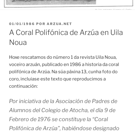
PUBLICADO
01/01/1986
POR
ARZUA.NET
EN
A Coral Polifónica de Arzúa en Uila
Noua
Hoxe rescatamos do número 1 da revista Uila Noua,
voceiro arzuán, publicado en 1986 a historia da coral
polifónica de Arzúa. Na súa páxina 13, cunha foto do
coro, incluiase este texto que reproducimos a
continuación:
Por iniciativa de la Asociación de Padres de
Alumnos del Colegio de Atocha, el día 9 de
Febrero de 1976 se constituye la “Coral
Polifónica de Arzúa”, habiéndose designado