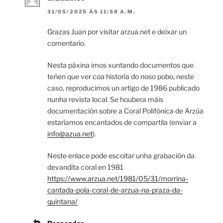
31/05/2025 ÁS 11:58 A.M.
Grazas Juan por visitar arzua.net e deixar un
comentario.
Nesta páxina imos xuntando documentos que
teñen que ver coa historia do noso pobo, neste
caso, reproducimos un artigo de 1986 publicado
nunha revista local. Se houbera máis
documentación sobre a Coral Polifónica de Arzúa
estaríamos encantados de compartila (enviar a
info@azua.net
).
Neste enlace pode escoitar unha grabación da
devandita coral en 1981
https://www.arzua.net/1981/05/31/morrina-
cantada-pola-coral-de-arzua-na-praza-da-
quintana/