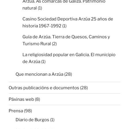
Arzúa. As comarcas de Galiza. Patrimonio
natural
(1)
Casino Sociedad Deportiva Arzúa 25 años de
historia 1967-1992
(1)
Guía de Arzúa. Tierra de Quesos, Caminos y
Turismo Rural
(2)
La religiosidad popular en Galicia. El municipio
de Arzúa
(1)
Que mencionan a Arzúa
(28)
Outras publicacións e documentos
(28)
Páxinas web
(8)
Prensa
(98)
Diario de Burgos
(1)