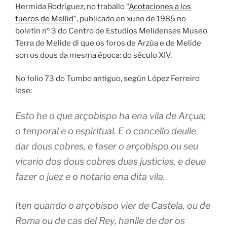
Hermida Rodríguez, no traballo “
Acotaciones a los
fueros de Mellid
“, publicado en xuño de 1985 no
boletín nº 3 do Centro de Estudios Melidenses Museo
Terra de Melide di que os foros de Arzúa e de Melide
son os dous da mesma época: do século XIV.
No folio 73 do Tumbo antiguo, según López Ferreiro
lese:
Esto he o que arçobispo ha ena vila de Arçua;
o tenporal e o espiritual. E o concello deulle
dar dous cobres, e faser o arçobispo ou seu
vicario dos dous cobres duas justicias, e deue
fazer o juez e o notario ena dita vila.
Iten quando o arçobispo vier de Castela, ou de
Roma ou de cas del Rey, hanlle de dar os