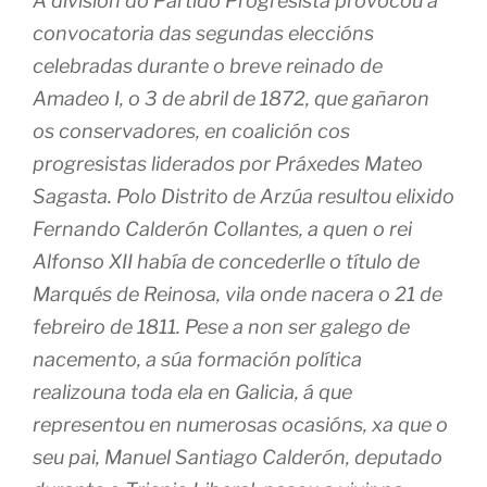
A división do Partido Progresista provocou a
convocatoria das segundas eleccións
celebradas durante o breve reinado de
Amadeo I, o 3 de abril de 1872, que gañaron
os conservadores, en coalición cos
progresistas liderados por Práxedes Mateo
Sagasta. Polo Distrito de Arzúa resultou elixido
Fernando Calderón Collantes, a quen o rei
Alfonso XII había de concederlle o título de
Marqués de Reinosa, vila onde nacera o 21 de
febreiro de 1811. Pese a non ser galego de
nacemento, a súa formación política
realizouna toda ela en Galicia, á que
representou en numerosas ocasións, xa que o
seu pai, Manuel Santiago Calderón, deputado