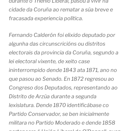
durante o Trienio Liberal, pasou a vivir na
cidade da Coruña ao rematar a súa breve e
fracasada experiencia política.
Fernando Calderón foi elixido deputado por
algunha das circunscricións ou distritos
electorais da provincia da Coruña, segundo a
lei electoral vixente, de xeito case
ininterrompido dende 1843 ata 1871, ano no
que pasou ao Senado. En 1872 regresou ao
Congreso dos Deputados, representando ao
Distrito de Arzúa durante a segunda
lexislatura. Dende 1870 identificábase co
Partido Conservador, se ben inicialmente
militara no Partido Moderado e dende 1858