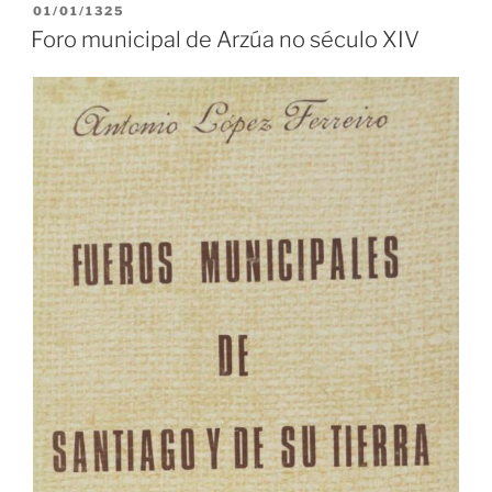
PUBLICADO
01/01/1325
EN
Foro municipal de Arzúa no século XIV