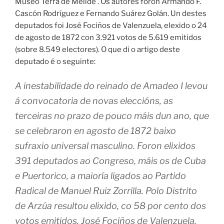
Museo Terra de Melide . Os autores foron Armando F.
Cascón Rodríguez e Fernando Suárez Golán. Un destes
deputados foi José Fociños de Valenzuela, elexido o 24
de agosto de 1872 con 3.921 votos de 5.619 emitidos
(sobre 8.549 electores). O que di o artigo deste
deputado é o seguinte:
A inestabilidade do reinado de Amadeo I levou
á convocatoria de novas eleccións, as
terceiras no prazo de pouco máis dun ano, que
se celebraron en agosto de 1872 baixo
sufraxio universal masculino. Foron elixidos
391 deputados ao Congreso, máis os de Cuba
e Puertorico, a maioría ligados ao Partido
Radical de Manuel Ruiz Zorrilla. Polo Distrito
de Arzúa resultou elixido, co 58 por cento dos
votos emitidos, José Fociños de Valenzuela,