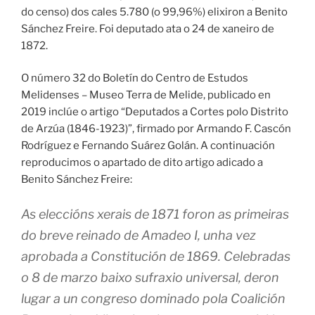
do censo) dos cales 5.780 (o 99,96%) elixiron a Benito
Sánchez Freire. Foi deputado ata o 24 de xaneiro de
1872.
O número 32 do Boletín do Centro de Estudos
Melidenses – Museo Terra de Melide, publicado en
2019 inclúe o artigo “Deputados a Cortes polo Distrito
de Arzúa (1846-1923)”, firmado por Armando F. Cascón
Rodríguez e Fernando Suárez Golán. A continuación
reproducimos o apartado de dito artigo adicado a
Benito Sánchez Freire:
As eleccións xerais de 1871 foron as primeiras
do breve reinado de Amadeo I, unha vez
aprobada a Constitución de 1869. Celebradas
o 8 de marzo baixo sufraxio universal, deron
lugar a un congreso dominado pola Coalición