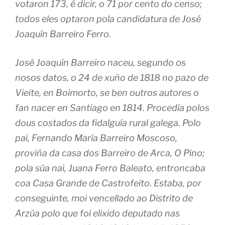
votaron 173, é dicir, o 71 por cento do censo;
todos eles optaron pola candidatura de José
Joaquín Barreiro Ferro.
José Joaquín Barreiro naceu, segundo os
nosos datos, o 24 de xuño de 1818 no pazo de
Vieite, en Boimorto, se ben outros autores o
fan nacer en Santiago en 1814. Procedía polos
dous costados da fidalguía rural galega. Polo
pai, Fernando María Barreiro Moscoso,
proviña da casa dos Barreiro de Arca, O Pino;
pola súa nai, Juana Ferro Baleato, entroncaba
coa Casa Grande de Castrofeito. Estaba, por
conseguinte, moi vencellado ao Distrito de
Arzúa polo que foi elixido deputado nas