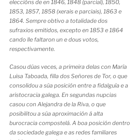
eleccións de en 1846, 1848 (parcial), 1850,
1853, 1857, 1858 (xerais e parciais), 1863 e
1864. Sempre obtivo a totalidade dos
sufraxios emitidos, excepto en 1853 e 1864
cando lle faltaron un e dous votos,
respectivamente.
Casou dúas veces, a primeira delas con María
Luisa Taboada, filla dos Señores de Tor, o que
consolidou a súa posición entre a fidalguía e a
aristocracia galega. En segundas nupcias
casou con Alejandra de la Riva, o que
posibilitou a súa aproximación á alta
burocracia compostelá. A boa posición dentro
da sociedade galega e as redes familiares