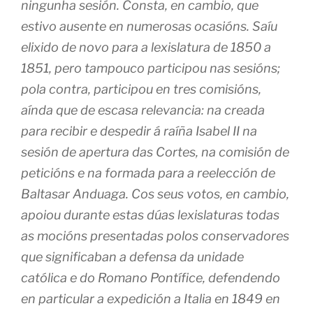
ningunha sesión. Consta, en cambio, que
estivo ausente en numerosas ocasións. Saíu
elixido de novo para a lexislatura de 1850 a
1851, pero tampouco participou nas sesións;
pola contra, participou en tres comisións,
aínda que de escasa relevancia: na creada
para recibir e despedir á raíña Isabel II na
sesión de apertura das Cortes, na comisión de
peticións e na formada para a reelección de
Baltasar Anduaga. Cos seus votos, en cambio,
apoiou durante estas dúas lexislaturas todas
as mocións presentadas polos conservadores
que significaban a defensa da unidade
católica e do Romano Pontífice, defendendo
en particular a expedición a Italia en 1849 en