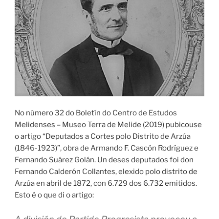
No número 32 do Boletín do Centro de Estudos
Melidenses – Museo Terra de Melide (2019) pubicouse
o artigo “Deputados a Cortes polo Distrito de Arzúa
(1846-1923)”, obra de Armando F. Cascón Rodríguez e
Fernando Suárez Golán. Un deses deputados foi don
Fernando Calderón Collantes, elexido polo distrito de
Arzúa en abril de 1872, con 6.729 dos 6.732 emitidos.
Esto é o que di o artigo: