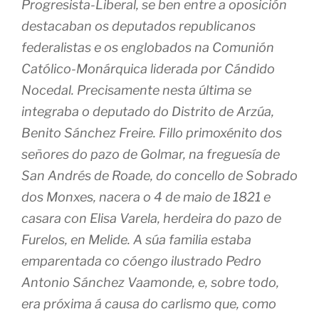
Progresista-Liberal, se ben entre a oposición
destacaban os deputados republicanos
federalistas e os englobados na Comunión
Católico-Monárquica liderada por Cándido
Nocedal. Precisamente nesta última se
integraba o deputado do Distrito de Arzúa,
Benito Sánchez Freire. Fillo primoxénito dos
señores do pazo de Golmar, na freguesía de
San Andrés de Roade, do concello de Sobrado
dos Monxes, nacera o 4 de maio de 1821 e
casara con Elisa Varela, herdeira do pazo de
Furelos, en Melide. A súa familia estaba
emparentada co cóengo ilustrado Pedro
Antonio Sánchez Vaamonde, e, sobre todo,
era próxima á causa do carlismo que, como