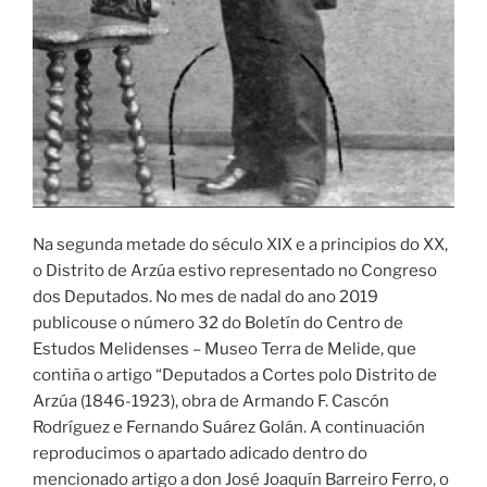
Na segunda metade do século XIX e a principios do XX,
o Distrito de Arzúa estivo representado no Congreso
dos Deputados. No mes de nadal do ano 2019
publicouse o número 32 do Boletín do Centro de
Estudos Melidenses – Museo Terra de Melide, que
contiña o artigo “Deputados a Cortes polo Distrito de
Arzúa (1846-1923), obra de Armando F. Cascón
Rodríguez e Fernando Suárez Golán. A continuación
reproducimos o apartado adicado dentro do
mencionado artigo a don José Joaquín Barreiro Ferro, o