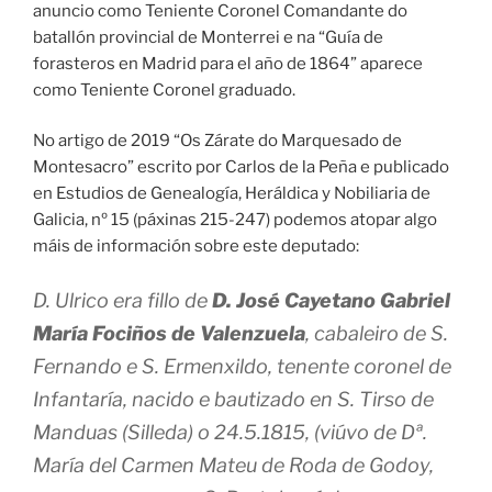
anuncio como Teniente Coronel Comandante do
batallón provincial de Monterrei e na “Guía de
forasteros en Madrid para el año de 1864” aparece
como Teniente Coronel graduado.
No artigo de 2019 “Os Zárate do Marquesado de
Montesacro” escrito por Carlos de la Peña e publicado
en Estudios de Genealogía, Heráldica y Nobiliaria de
Galicia, nº 15 (páxinas 215-247) podemos atopar algo
máis de información sobre este deputado:
D. Ulrico era fillo de
D. José Cayetano Gabriel
María Fociños de Valenzuela
, cabaleiro de S.
Fernando e S. Ermenxildo, tenente coronel de
Infantaría, nacido e bautizado en S. Tirso de
Manduas (Silleda) o 24.5.1815, (viúvo de Dª.
María del Carmen Mateu de Roda de Godoy,