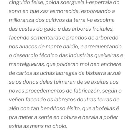
cinguido feixe, poida soerguela i-espertala do
sono en que xaz esmorecida, esporeando a
milloranza dos cultivos da terra i-a escolma
das castas do gado e das árbores froitales,
facendo sementeiras e prantios de arboredo
nos anacos de monte baldío, e arrequentando
o desenrolo técnico das industrias queixeiras e
manteigueiras, que poideran moi ben enchere
de cartos as uchas labregas da bisbarra arzuá
se os donos delas teimaran de se axeitas aos
novos procedementos de fabricazón, según o
veñen facendo os labregos doutras terras de
alén con tan benditoso éisito, que abofellas é
pra meter a xente en cobiza e bezala a poñer
axiña as mans no choio.