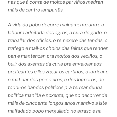
nas que à conta de moitos parviños medran
máis de cantro lampantís.
A vida do pobo decorre mainamente antre a
laboura adoitada dos agros, a cura do gado, o
traballar dos oficios, o remexere das tendas, o
trafego e mail-os choios das feiras que renden
pan e mantenzan pra moitos dos veciños, o
bulir dos axentes da curia pra engaiolar aos
preiteantes e lles zugar os cartiños, o latricar e
o matinar dos persoeiros, e dos logreiros, de
todol-os bandos políticos pra termar dunha
política maniña e noxenta, que no decorrer de
máis de cincoenta longos anos mantivo a iste
malfadado pobo mergullado no atraso e na