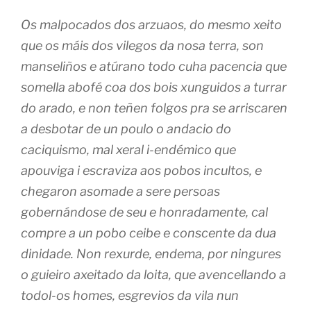
Os malpocados dos arzuaos, do mesmo xeito
que os máis dos vilegos da nosa terra, son
manseliños e atúrano todo cuha pacencia que
somella abofé coa dos bois xunguidos a turrar
do arado, e non teñen folgos pra se arriscaren
a desbotar de un poulo o andacio do
caciquismo, mal xeral i-endémico que
apouviga i escraviza aos pobos incultos, e
chegaron asomade a sere persoas
gobernándose de seu e honradamente, cal
compre a un pobo ceibe e conscente da dua
dinidade. Non rexurde, endema, por ningures
o guieiro axeitado da loita, que avencellando a
todol-os homes, esgrevios da vila nun