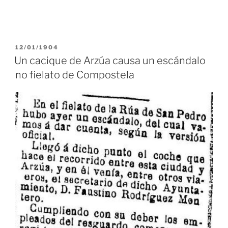
PUBLICADO
12/01/1904
EN
Un cacique de Arzúa causa un escándalo
no fielato de Compostela