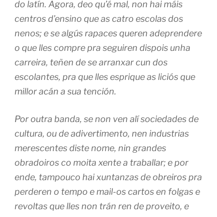
do latín. Agora, deo qu’é mal, non hai máis
centros d’ensino que as catro escolas dos
nenos; e se algús rapaces queren adeprendere
o que lles compre pra seguiren dispois unha
carreira, teñen de se arranxar cun dos
escolantes, pra que lles esprique as liciós que
millor acán a sua tención.
Por outra banda, se non ven alí sociedades de
cultura, ou de adivertimento, nen industrias
merescentes diste nome, nin grandes
obradoiros co moita xente a traballar; e por
ende, tampouco hai xuntanzas de obreiros pra
perderen o tempo e mail-os cartos en folgas e
revoltas que lles non trán ren de proveito, e