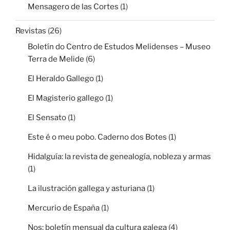
Mensagero de las Cortes
(1)
Revistas
(26)
Boletín do Centro de Estudos Melidenses – Museo
Terra de Melide
(6)
El Heraldo Gallego
(1)
El Magisterio gallego
(1)
El Sensato
(1)
Este é o meu pobo. Caderno dos Botes
(1)
Hidalguía: la revista de genealogía, nobleza y armas
(1)
La ilustración gallega y asturiana
(1)
Mercurio de España
(1)
Nos: boletín mensual da cultura galega
(4)