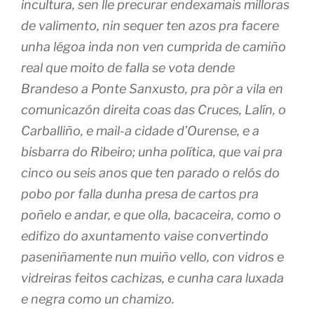
incultura, sen lle precurar endexamais milloras
de valimento, nin sequer ten azos pra facere
unha légoa inda non ven cumprida de camiño
real que moito de falla se vota dende
Brandeso a Ponte Sanxusto, pra pòr a vila en
comunicazón direita coas das Cruces, Lalín, o
Carballiño, e mail-a cidade d’Ourense, e a
bisbarra do Ribeiro; unha política, que vai pra
cinco ou seis anos que ten parado o relós do
pobo por falla dunha presa de cartos pra
poñelo e andar, e que olla, bacaceira, como o
edifizo do axuntamento vaise convertindo
paseniñamente nun muiño vello, con vidros e
vidreiras feitos cachizas, e cunha cara luxada
e negra como un chamizo.