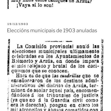
PUBLICADO
19/12/1903
EN
Eleccións municipais de 1903 anuladas