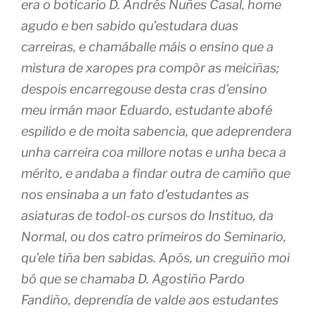
era o boticario D. Andrés Nuñes Casal, home
agudo e ben sabido qu’estudara duas
carreiras, e chamáballe máis o ensino que a
mistura de xaropes pra compòr as meiciñas;
despois encarregouse desta cras d’ensino
meu irmán maor Eduardo, estudante abofé
espilido e de moita sabencia, que adeprendera
unha carreira coa millore notas e unha beca a
mérito, e andaba a findar outra de camiño que
nos ensinaba a un fato d’estudantes as
asiaturas de todol-os cursos do Instituo, da
Normal, ou dos catro primeiros do Seminario,
qu’ele tiña ben sabidas. Após, un creguiño moi
bó que se chamaba D. Agostiño Pardo
Fandiño, deprendía de valde aos estudantes