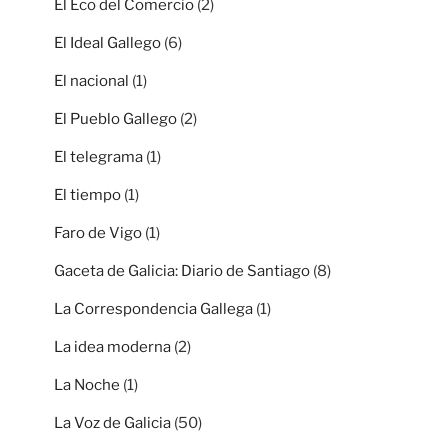
El Eco del Comercio
(2)
El Ideal Gallego
(6)
El nacional
(1)
El Pueblo Gallego
(2)
El telegrama
(1)
El tiempo
(1)
Faro de Vigo
(1)
Gaceta de Galicia: Diario de Santiago
(8)
La Correspondencia Gallega
(1)
La idea moderna
(2)
La Noche
(1)
La Voz de Galicia
(50)