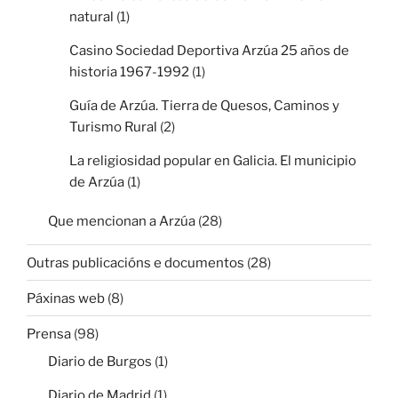
natural
(1)
Casino Sociedad Deportiva Arzúa 25 años de
historia 1967-1992
(1)
Guía de Arzúa. Tierra de Quesos, Caminos y
Turismo Rural
(2)
La religiosidad popular en Galicia. El municipio
de Arzúa
(1)
Que mencionan a Arzúa
(28)
Outras publicacións e documentos
(28)
Páxinas web
(8)
Prensa
(98)
Diario de Burgos
(1)
Diario de Madrid
(1)