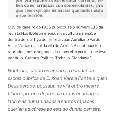
O 15 de xaneiro do 1935 publicouse o número 133 da
revista Nos (Boletín mensual da cultura galega), e
dentro del o artigo do freire arzuán Aureliano Pardo
Villar “Notas en col da vila de Arzúa”. A continuación
reproducimos a segunda das suas oito partes, que leva
por tíulo “Cultura. Política. Traballo. Cidadanía.”
Noutrora, cando eu andaba a estudar na
escola púbrica de D. Xoan Varela Ponte, a quen
Deus perdoe, pousaba na vila outro mestre
filántropo, que deprendía gratis et amore o
latín e as humanidades a cantos rapaces
querían adicárese ao estudo dunha carreira;