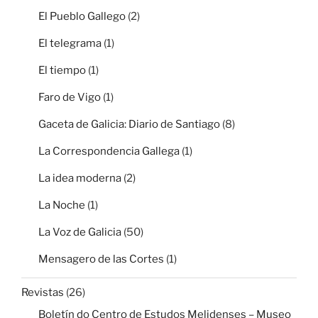
El Pueblo Gallego
(2)
El telegrama
(1)
El tiempo
(1)
Faro de Vigo
(1)
Gaceta de Galicia: Diario de Santiago
(8)
La Correspondencia Gallega
(1)
La idea moderna
(2)
La Noche
(1)
La Voz de Galicia
(50)
Mensagero de las Cortes
(1)
Revistas
(26)
Boletín do Centro de Estudos Melidenses – Museo