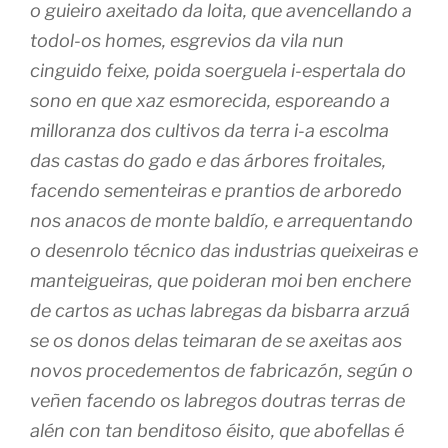
o guieiro axeitado da loita, que avencellando a
todol-os homes, esgrevios da vila nun
cinguido feixe, poida soerguela i-espertala do
sono en que xaz esmorecida, esporeando a
milloranza dos cultivos da terra i-a escolma
das castas do gado e das árbores froitales,
facendo sementeiras e prantios de arboredo
nos anacos de monte baldío, e arrequentando
o desenrolo técnico das industrias queixeiras e
manteigueiras, que poideran moi ben enchere
de cartos as uchas labregas da bisbarra arzuá
se os donos delas teimaran de se axeitas aos
novos procedementos de fabricazón, según o
veñen facendo os labregos doutras terras de
alén con tan benditoso éisito, que abofellas é