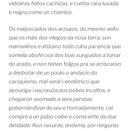
vidreiras feitos cachizas, e cunha cara luxada
e negra como un chamizo.
Os malpocados dos arzuaos, do mesmo xeito
que os máis dos vilegos da nosa terra, son
manseliños e atúrano todo cuha pacencia que
somella abofé coa dos bois xunguidos a turrar
do arado, e non teñen folgos pra se arriscaren
a desbotar de un poulo o andacio do
caciquismo, mal xeral i-endémico que
apouviga i escraviza aos pobos incultos, e
chegaron asomade a sere persoas
gobernándose de seu e honradamente, cal
compre a un pobo ceibe e conscente da dua
dinidade. Non rexurde, endema, por ningures