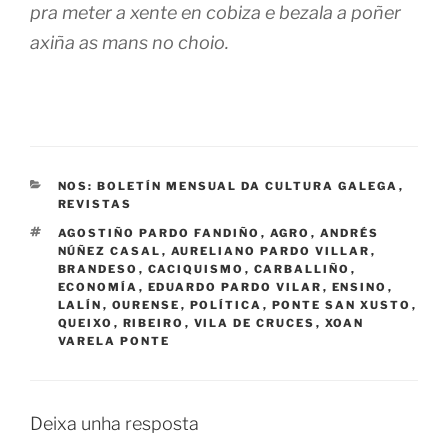
pra meter a xente en cobiza e bezala a poñer
axiña as mans no choio.
CATEGORÍAS
NOS: BOLETÍN MENSUAL DA CULTURA GALEGA
,
REVISTAS
ETIQUETAS
AGOSTIÑO PARDO FANDIÑO
,
AGRO
,
ANDRÉS
NÚÑEZ CASAL
,
AURELIANO PARDO VILLAR
,
BRANDESO
,
CACIQUISMO
,
CARBALLIÑO
,
ECONOMÍA
,
EDUARDO PARDO VILAR
,
ENSINO
,
LALÍN
,
OURENSE
,
POLÍTICA
,
PONTE SAN XUSTO
,
QUEIXO
,
RIBEIRO
,
VILA DE CRUCES
,
XOAN
VARELA PONTE
Deixa unha resposta