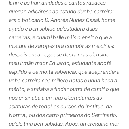
latín e as humanidades a cantos rapaces
querían adicárese ao estudo dunha carreira;
era o boticario D. Andrés Nuñes Casal, home
agudo e ben sabido qu’estudara duas
carreiras, e chamáballe máis o ensino que a
mistura de xaropes pra compòr as meiciñas;
despois encarregouse desta cras d’ensino
meu irmán maor Eduardo, estudante abofé
espilido e de moita sabencia, que adeprendera
unha carreira coa millore notas e unha beca a
mérito, e andaba a findar outra de camiño que
nos ensinaba a un fato d’estudantes as
asiaturas de todol-os cursos do Instituo, da
Normal, ou dos catro primeiros do Seminario,
qu’ele tiña ben sabidas. Após, un creguiño moi