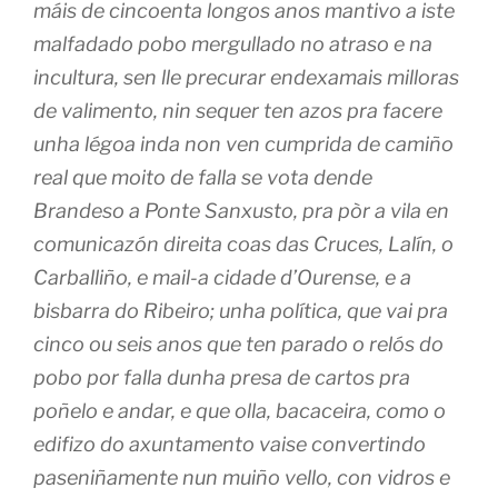
máis de cincoenta longos anos mantivo a iste
malfadado pobo mergullado no atraso e na
incultura, sen lle precurar endexamais milloras
de valimento, nin sequer ten azos pra facere
unha légoa inda non ven cumprida de camiño
real que moito de falla se vota dende
Brandeso a Ponte Sanxusto, pra pòr a vila en
comunicazón direita coas das Cruces, Lalín, o
Carballiño, e mail-a cidade d’Ourense, e a
bisbarra do Ribeiro; unha política, que vai pra
cinco ou seis anos que ten parado o relós do
pobo por falla dunha presa de cartos pra
poñelo e andar, e que olla, bacaceira, como o
edifizo do axuntamento vaise convertindo
paseniñamente nun muiño vello, con vidros e