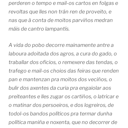
perderen o tempo e mail-os cartos en folgas e
revoltas que lles non trán ren de proveito, e
nas que à conta de moitos parviños medran
máis de cantro lampantís.
A vida do pobo decorre mainamente antre a
laboura adoitada dos agros, a cura do gado, o
traballar dos oficios, o remexere das tendas, o
trafego e mail-os choios das feiras que renden
pan e mantenzan pra moitos dos veciños, o
bulir dos axentes da curia pra engaiolar aos
preiteantes e lles zugar os cartiños, o latricar e
o matinar dos persoeiros, e dos logreiros, de
todol-os bandos políticos pra termar dunha
política maniña e noxenta, que no decorrer de