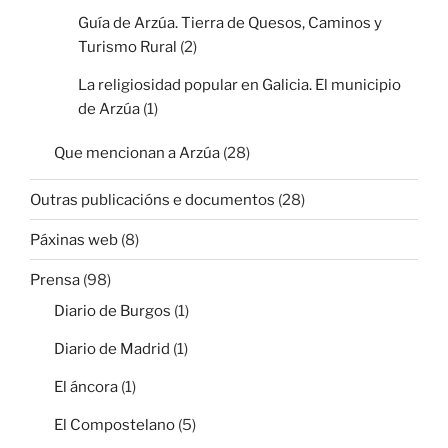
Guía de Arzúa. Tierra de Quesos, Caminos y
Turismo Rural
(2)
La religiosidad popular en Galicia. El municipio
de Arzúa
(1)
Que mencionan a Arzúa
(28)
Outras publicacións e documentos
(28)
Páxinas web
(8)
Prensa
(98)
Diario de Burgos
(1)
Diario de Madrid
(1)
El áncora
(1)
El Compostelano
(5)