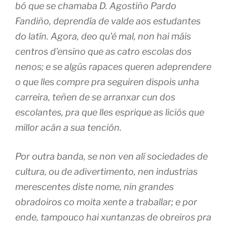
bó que se chamaba D. Agostiño Pardo
Fandiño, deprendía de valde aos estudantes
do latín. Agora, deo qu’é mal, non hai máis
centros d’ensino que as catro escolas dos
nenos; e se algús rapaces queren adeprendere
o que lles compre pra seguiren dispois unha
carreira, teñen de se arranxar cun dos
escolantes, pra que lles esprique as liciós que
millor acán a sua tención.
Por outra banda, se non ven alí sociedades de
cultura, ou de adivertimento, nen industrias
merescentes diste nome, nin grandes
obradoiros co moita xente a traballar; e por
ende, tampouco hai xuntanzas de obreiros pra