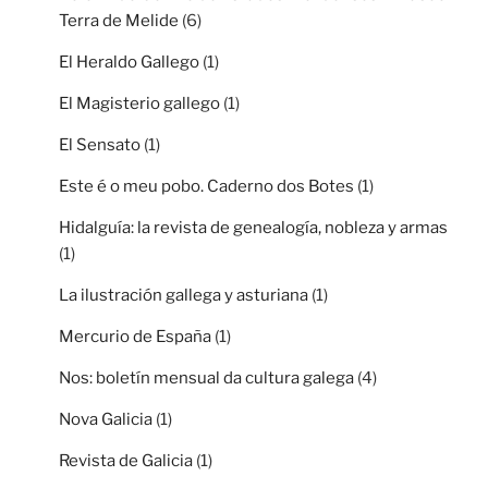
Terra de Melide
(6)
El Heraldo Gallego
(1)
El Magisterio gallego
(1)
El Sensato
(1)
Este é o meu pobo. Caderno dos Botes
(1)
Hidalguía: la revista de genealogía, nobleza y armas
(1)
La ilustración gallega y asturiana
(1)
Mercurio de España
(1)
Nos: boletín mensual da cultura galega
(4)
Nova Galicia
(1)
Revista de Galicia
(1)