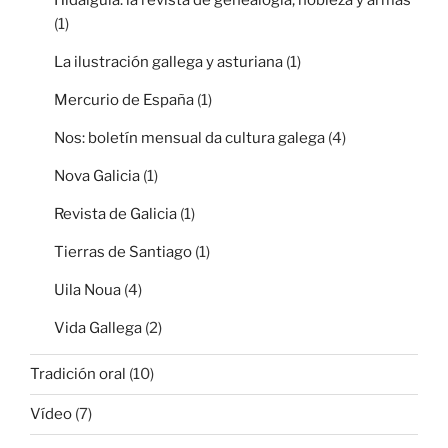
(1)
La ilustración gallega y asturiana
(1)
Mercurio de España
(1)
Nos: boletín mensual da cultura galega
(4)
Nova Galicia
(1)
Revista de Galicia
(1)
Tierras de Santiago
(1)
Uila Noua
(4)
Vida Gallega
(2)
Tradición oral
(10)
Vídeo
(7)