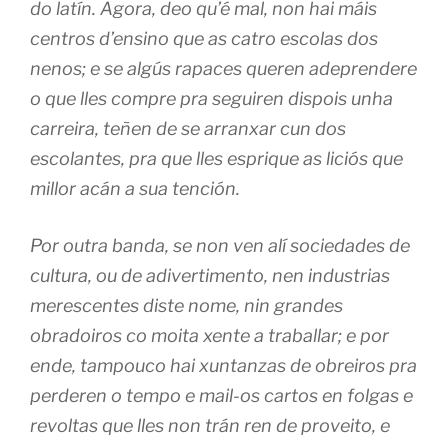
do latín. Agora, deo qu’é mal, non hai máis
centros d’ensino que as catro escolas dos
nenos; e se algús rapaces queren adeprendere
o que lles compre pra seguiren dispois unha
carreira, teñen de se arranxar cun dos
escolantes, pra que lles esprique as liciós que
millor acán a sua tención.
Por outra banda, se non ven alí sociedades de
cultura, ou de adivertimento, nen industrias
merescentes diste nome, nin grandes
obradoiros co moita xente a traballar; e por
ende, tampouco hai xuntanzas de obreiros pra
perderen o tempo e mail-os cartos en folgas e
revoltas que lles non trán ren de proveito, e