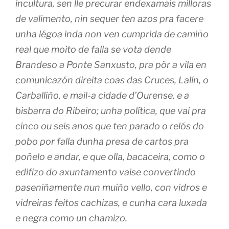
incultura, sen lle precurar endexamais milloras
de valimento, nin sequer ten azos pra facere
unha légoa inda non ven cumprida de camiño
real que moito de falla se vota dende
Brandeso a Ponte Sanxusto, pra pòr a vila en
comunicazón direita coas das Cruces, Lalín, o
Carballiño, e mail-a cidade d’Ourense, e a
bisbarra do Ribeiro; unha política, que vai pra
cinco ou seis anos que ten parado o relós do
pobo por falla dunha presa de cartos pra
poñelo e andar, e que olla, bacaceira, como o
edifizo do axuntamento vaise convertindo
paseniñamente nun muiño vello, con vidros e
vidreiras feitos cachizas, e cunha cara luxada
e negra como un chamizo.