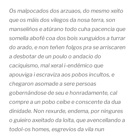
Os malpocados dos arzuaos, do mesmo xeito
que os máis dos vilegos da nosa terra, son
manseliños e atúrano todo cuha pacencia que
somella abofé coa dos bois xunguidos a turrar
do arado, e non teñen folgos pra se arriscaren
a desbotar de un poulo o andacio do
caciquismo, mal xeral i-endémico que
apouviga i escraviza aos pobos incultos, e
chegaron asomade a sere persoas
gobernándose de seu e honradamente, cal
compre a un pobo ceibe e conscente da dua
dinidade. Non rexurde, endema, por ningures
o guieiro axeitado da loita, que avencellando a
todol-os homes, esgrevios da vila nun