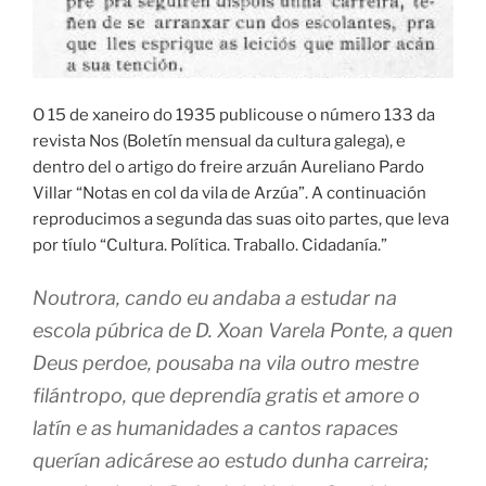
O 15 de xaneiro do 1935 publicouse o número 133 da
revista Nos (Boletín mensual da cultura galega), e
dentro del o artigo do freire arzuán Aureliano Pardo
Villar “Notas en col da vila de Arzúa”. A continuación
reproducimos a segunda das suas oito partes, que leva
por tíulo “Cultura. Política. Traballo. Cidadanía.”
Noutrora, cando eu andaba a estudar na
escola púbrica de D. Xoan Varela Ponte, a quen
Deus perdoe, pousaba na vila outro mestre
filántropo, que deprendía gratis et amore o
latín e as humanidades a cantos rapaces
querían adicárese ao estudo dunha carreira;