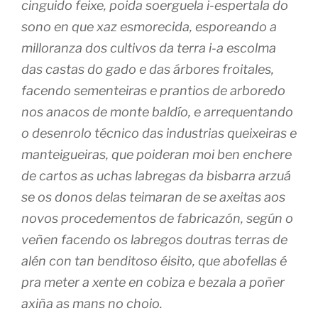
cinguido feixe, poida soerguela i-espertala do
sono en que xaz esmorecida, esporeando a
milloranza dos cultivos da terra i-a escolma
das castas do gado e das árbores froitales,
facendo sementeiras e prantios de arboredo
nos anacos de monte baldío, e arrequentando
o desenrolo técnico das industrias queixeiras e
manteigueiras, que poideran moi ben enchere
de cartos as uchas labregas da bisbarra arzuá
se os donos delas teimaran de se axeitas aos
novos procedementos de fabricazón, según o
veñen facendo os labregos doutras terras de
alén con tan benditoso éisito, que abofellas é
pra meter a xente en cobiza e bezala a poñer
axiña as mans no choio.