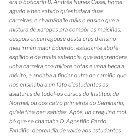
era o boticario D. Andrés Nuñes Casal, home
agudo e ben sabido qu’estudara duas
carreiras, e chamáballe máis o ensino que a
mistura de xaropes pra compòr as meiciñas;
despois encarregouse desta cras d’ensino
meu irmán maor Eduardo, estudante abofé
espilido e de moita sabencia, que adeprendera
unha carreira coa millore notas e unha beca a
mérito, e andaba a findar outra de camiño que
nos ensinaba a un fato d’estudantes as
asiaturas de todol-os cursos do Instituo, da
Normal, ou dos catro primeiros do Seminario,
qu’ele tiña ben sabidas. Após, un creguiño moi
bó que se chamaba D. Agostiño Pardo
Fandiño, deprendía de valde aos estudantes