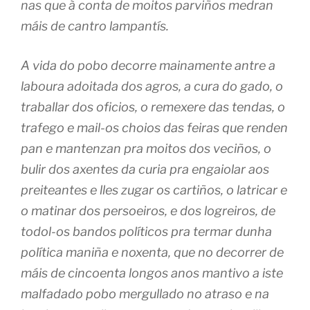
nas que à conta de moitos parviños medran
máis de cantro lampantís.
A vida do pobo decorre mainamente antre a
laboura adoitada dos agros, a cura do gado, o
traballar dos oficios, o remexere das tendas, o
trafego e mail-os choios das feiras que renden
pan e mantenzan pra moitos dos veciños, o
bulir dos axentes da curia pra engaiolar aos
preiteantes e lles zugar os cartiños, o latricar e
o matinar dos persoeiros, e dos logreiros, de
todol-os bandos políticos pra termar dunha
política maniña e noxenta, que no decorrer de
máis de cincoenta longos anos mantivo a iste
malfadado pobo mergullado no atraso e na