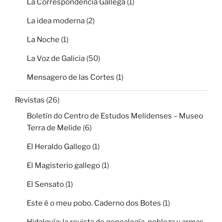
La Correspondencia Gallega
(1)
La idea moderna
(2)
La Noche
(1)
La Voz de Galicia
(50)
Mensagero de las Cortes
(1)
Revistas
(26)
Boletín do Centro de Estudos Melidenses – Museo
Terra de Melide
(6)
El Heraldo Gallego
(1)
El Magisterio gallego
(1)
El Sensato
(1)
Este é o meu pobo. Caderno dos Botes
(1)
Hidalguía: la revista de genealogía, nobleza y armas