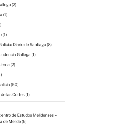
allego
(2)
ma
(1)
)
o
(1)
alicia: Diario de Santiago
(8)
ondencia Gallega
(1)
derna
(2)
1)
alicia
(50)
de las Cortes
(1)
Centro de Estudos Melidenses –
a de Melide
(6)