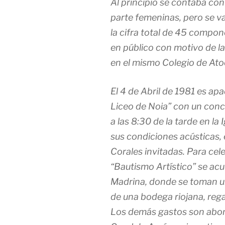
Al principio se contaba con
parte femeninas, pero se 
la cifra total de 45 compo
en público con motivo de la
en el mismo Colegio de Ato
El 4 de Abril de 1981 es apa
Liceo de Noia” con un conc
a las 8:30 de la tarde en la
sus condiciones acústicas, 
Corales invitadas. Para cel
“Bautismo Artístico” se acu
Madrina, donde se toman u
de una bodega riojana, rega
Los demás gastos son abon