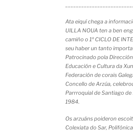
_________________________
Ata eiquí chega a informac
UILLA NOUA ten a ben enga
camiño o 1º CICLO DE I
seu haber un tanto importan
Patrocinado pola Dirección 
Educación e Cultura da Xun
Federación de corais Galeg
Concello de Arzúa, celebro
Parrroquial de Santiago de
1984.
Os arzuáns poideron escoit
Colexiata do Sar, Polifónica