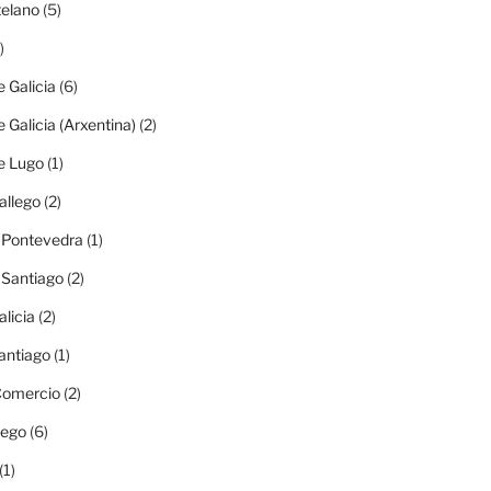
elano
(5)
)
e Galicia
(6)
e Galicia (Arxentina)
(2)
e Lugo
(1)
allego
(2)
e Pontevedra
(1)
e Santiago
(2)
alicia
(2)
antiago
(1)
 Comercio
(2)
lego
(6)
(1)