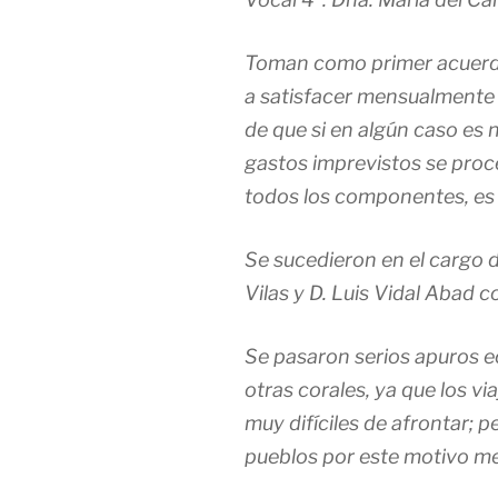
Toman como primer acuerdo
a satisfacer mensualmente 
de que si en algún caso es
gastos imprevistos se proce
todos los componentes, es d
Se sucedieron en el cargo 
Vilas y D. Luis Vidal Abad 
Se pasaron serios apuros 
otras corales, ya que los v
muy difíciles de afrontar; p
pueblos por este motivo mer