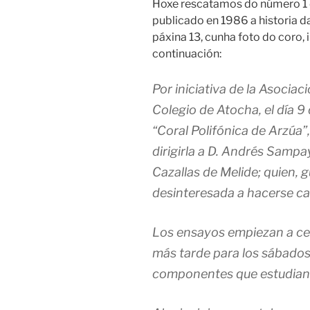
Hoxe rescatamos do número 1 da
publicado en 1986 a historia da
páxina 13, cunha foto do coro,
continuación:
Por iniciativa de la Asocia
Colegio de Atocha, el día 9
“Coral Polifónica de Arzúa
dirigirla a D. Andrés Sampa
Cazallas de Melide; quien,
desinteresada a hacerse car
Los ensayos empiezan a cel
más tarde para los sábados,
componentes que estudian 