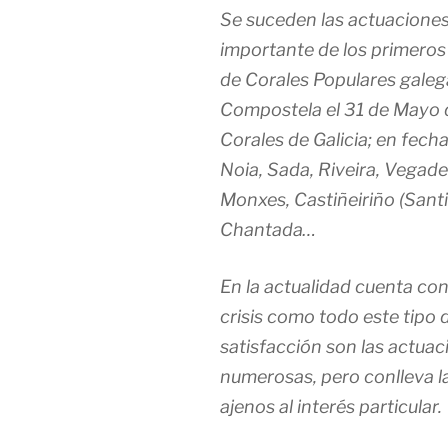
Se suceden las actuacione
importante de los primero
de Corales Populares galeg
Compostela el 31 de Mayo d
Corales de Galicia; en fech
Noia, Sada, Riveira, Vegade
Monxes, Castiñeiriño (Santia
Chantada…
En la actualidad cuenta co
crisis como todo este tipo 
satisfacción son las actuac
numerosas, pero conlleva l
ajenos al interés particular.