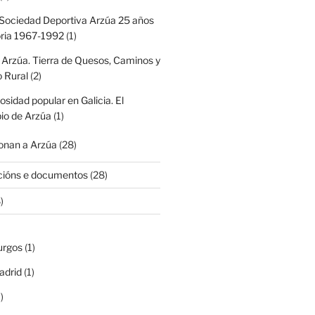
Sociedad Deportiva Arzúa 25 años
oria 1967-1992
(1)
 Arzúa. Tierra de Quesos, Caminos y
 Rural
(2)
iosidad popular en Galicia. El
io de Arzúa
(1)
nan a Arzúa
(28)
cións e documentos
(28)
)
urgos
(1)
adrid
(1)
)