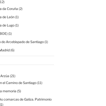
12)
ia da Coruña
(2)
ia de León
(1)
ia de Lugo
(1)
(BOE)
(1)
o do Arcebispado de Santiago
(1)
Madrid
(6)
 Arzúa
(21)
n el Camino de Santiago
(11)
na memoria
(5)
As comarcas de Galiza. Patrimonio
(1)