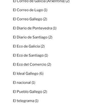
El Correo de Galicia (Arxentina)
(2)
El Correo de Lugo
(1)
El Correo Gallego
(2)
El Diario de Pontevedra
(1)
El Diario de Santiago
(2)
El Eco de Galicia
(2)
El Eco de Santiago
(1)
El Eco del Comercio
(2)
El Ideal Gallego
(6)
El nacional
(1)
El Pueblo Gallego
(2)
El telegrama
(1)