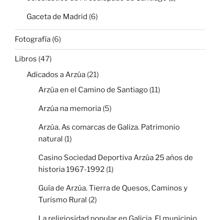
Gaceta de Madrid
(6)
Fotografía
(6)
Libros
(47)
Adicados a Arzúa
(21)
Arzúa en el Camino de Santiago
(11)
Arzúa na memoria
(5)
Arzúa. As comarcas de Galiza. Patrimonio
natural
(1)
Casino Sociedad Deportiva Arzúa 25 años de
historia 1967-1992
(1)
Guía de Arzúa. Tierra de Quesos, Caminos y
Turismo Rural
(2)
La religiosidad popular en Galicia. El municipio