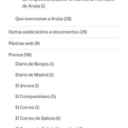
de Arzúa
(1)
Que mencionan a Arzúa
(28)
Outras publicacións e documentos
(28)
Páxinas web
(8)
Prensa
(98)
Diario de Burgos
(1)
Diario de Madrid
(1)
El áncora
(1)
El Compostelano
(5)
El Correo
(1)
El Correo de Galicia
(6)