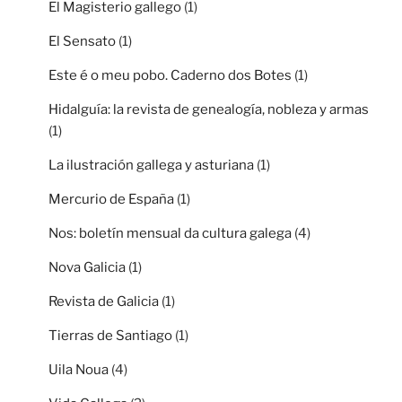
El Magisterio gallego
(1)
El Sensato
(1)
Este é o meu pobo. Caderno dos Botes
(1)
Hidalguía: la revista de genealogía, nobleza y armas
(1)
La ilustración gallega y asturiana
(1)
Mercurio de España
(1)
Nos: boletín mensual da cultura galega
(4)
Nova Galicia
(1)
Revista de Galicia
(1)
Tierras de Santiago
(1)
Uila Noua
(4)