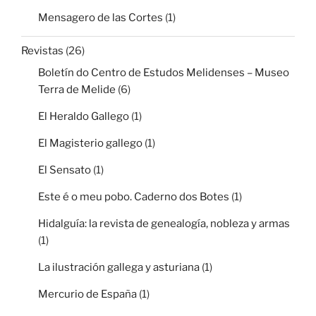
Mensagero de las Cortes
(1)
Revistas
(26)
Boletín do Centro de Estudos Melidenses – Museo
Terra de Melide
(6)
El Heraldo Gallego
(1)
El Magisterio gallego
(1)
El Sensato
(1)
Este é o meu pobo. Caderno dos Botes
(1)
Hidalguía: la revista de genealogía, nobleza y armas
(1)
La ilustración gallega y asturiana
(1)
Mercurio de España
(1)