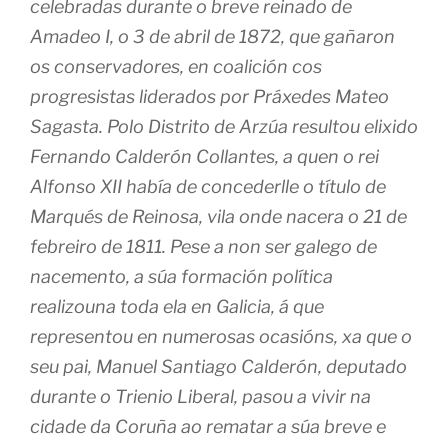
celebradas durante o breve reinado de
Amadeo I, o 3 de abril de 1872, que gañaron
os conservadores, en coalición cos
progresistas liderados por Práxedes Mateo
Sagasta. Polo Distrito de Arzúa resultou elixido
Fernando Calderón Collantes, a quen o rei
Alfonso XII había de concederlle o título de
Marqués de Reinosa, vila onde nacera o 21 de
febreiro de 1811. Pese a non ser galego de
nacemento, a súa formación política
realizouna toda ela en Galicia, á que
representou en numerosas ocasións, xa que o
seu pai, Manuel Santiago Calderón, deputado
durante o Trienio Liberal, pasou a vivir na
cidade da Coruña ao rematar a súa breve e