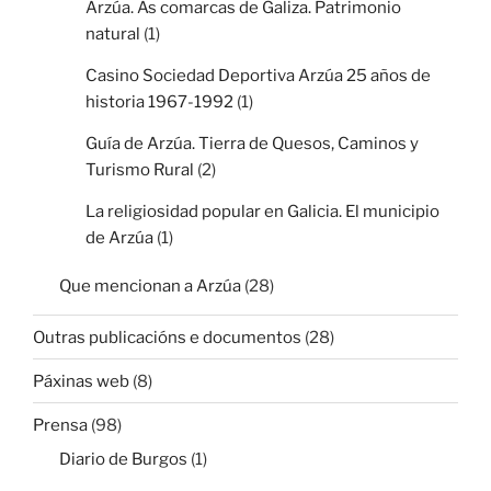
Arzúa. As comarcas de Galiza. Patrimonio
natural
(1)
Casino Sociedad Deportiva Arzúa 25 años de
historia 1967-1992
(1)
Guía de Arzúa. Tierra de Quesos, Caminos y
Turismo Rural
(2)
La religiosidad popular en Galicia. El municipio
de Arzúa
(1)
Que mencionan a Arzúa
(28)
Outras publicacións e documentos
(28)
Páxinas web
(8)
Prensa
(98)
Diario de Burgos
(1)