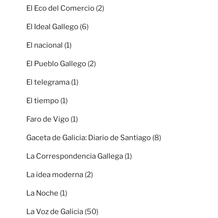
El Eco del Comercio
(2)
El Ideal Gallego
(6)
El nacional
(1)
El Pueblo Gallego
(2)
El telegrama
(1)
El tiempo
(1)
Faro de Vigo
(1)
Gaceta de Galicia: Diario de Santiago
(8)
La Correspondencia Gallega
(1)
La idea moderna
(2)
La Noche
(1)
La Voz de Galicia
(50)