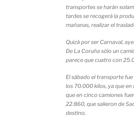
transportes se harán solam
tardes se recogerá la produ
mañanas, realizar el trasla
Quizá por ser Carnaval, ayer
De La Coruña sólo un camió
parece que cuatro con 25.
El sábado el transporte fue 
los 70.000 kilos, ya que e
que en cinco camiones fuer
22.860, que salieron de Sa
destino.