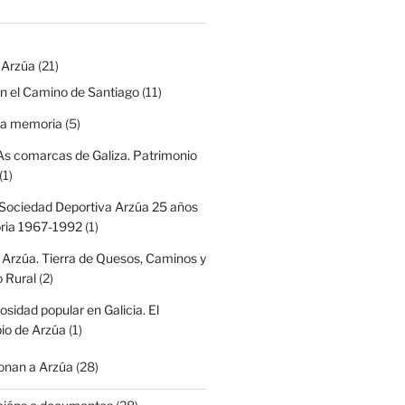
 Arzúa
(21)
n el Camino de Santiago
(11)
na memoria
(5)
As comarcas de Galiza. Patrimonio
(1)
Sociedad Deportiva Arzúa 25 años
oria 1967-1992
(1)
 Arzúa. Tierra de Quesos, Caminos y
 Rural
(2)
iosidad popular en Galicia. El
io de Arzúa
(1)
nan a Arzúa
(28)