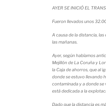
AYER SE INICIÓ EL TRAN
Fueron llevados unos 32.00
A causa de la distancia, las
las mañanas.
Ayer, según habíamos antici
Mejillón de La Coruña y Lor
la Caja de ahorros, que al i
donde se estuvo llevando h
contaminada y a donde se v
está dedicada a la explotaci
Dado que la distancia es má