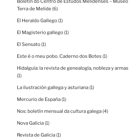
Boletín do Centro de Estudos Melidenses – Museo
Terra de Melide
(6)
El Heraldo Gallego
(1)
El Magisterio gallego
(1)
El Sensato
(1)
Este é o meu pobo. Caderno dos Botes
(1)
Hidalguía: la revista de genealogía, nobleza y armas
(1)
La ilustración gallega y asturiana
(1)
Mercurio de España
(1)
Nos: boletín mensual da cultura galega
(4)
Nova Galicia
(1)
Revista de Galicia
(1)