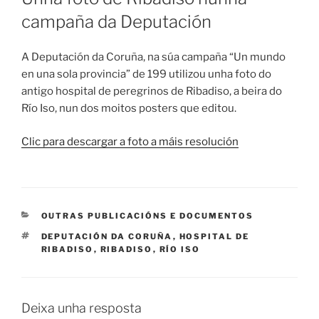
campaña da Deputación
A Deputación da Coruña, na súa campaña “Un mundo
en una sola provincia” de 199 utilizou unha foto do
antigo hospital de peregrinos de Ribadiso, a beira do
Río Iso, nun dos moitos posters que editou.
Clic para descargar a foto a máis resolución
CATEGORÍAS
OUTRAS PUBLICACIÓNS E DOCUMENTOS
ETIQUETAS
DEPUTACIÓN DA CORUÑA
,
HOSPITAL DE
RIBADISO
,
RIBADISO
,
RÍO ISO
Deixa unha resposta