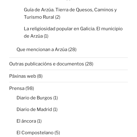
Guía de Arzúa. Tierra de Quesos, Caminos y
Turismo Rural
(2)
La religiosidad popular en Galicia. El municipio
de Arzúa
(1)
Que mencionan a Arzúa
(28)
Outras publicacións e documentos
(28)
Páxinas web
(8)
Prensa
(98)
Diario de Burgos
(1)
Diario de Madrid
(1)
El áncora
(1)
El Compostelano
(5)