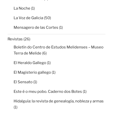
La Noche
(1)
La Voz de Galicia
(50)
Mensagero de las Cortes
(1)
Revistas
(26)
Boletín do Centro de Estudos Melidenses – Museo
Terra de Melide
(6)
El Heraldo Gallego
(1)
El Magisterio gallego
(1)
El Sensato
(1)
Este é o meu pobo. Caderno dos Botes
(1)
Hidalguía: la revista de genealogía, nobleza y armas
(1)