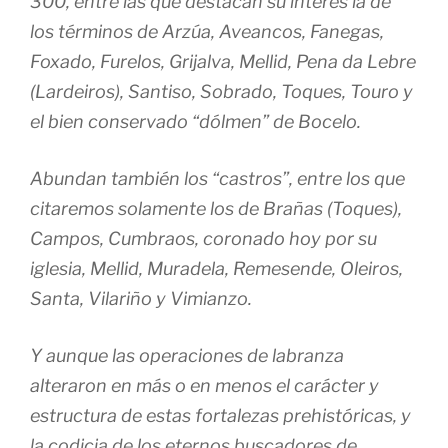
300, entre las que destacan su interés la de
los términos de Arzúa, Aveancos, Fanegas,
Foxado, Furelos, Grijalva, Mellid, Pena da Lebre
(Lardeiros), Santiso, Sobrado, Toques, Touro y
el bien conservado “dólmen” de Bocelo.
Abundan también los “castros”, entre los que
citaremos solamente los de Brañas (Toques),
Campos, Cumbraos, coronado hoy por su
iglesia, Mellid, Muradela, Remesende, Oleiros,
Santa, Vilariño y Vimianzo.
Y aunque las operaciones de labranza
alteraron en más o en menos el carácter y
estructura de estas fortalezas prehistóricas, y
la codicia de los eternos buscadores de