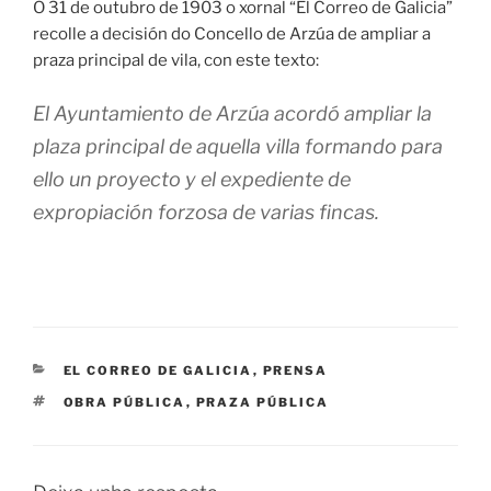
O 31 de outubro de 1903 o xornal “El Correo de Galicia”
recolle a decisión do Concello de Arzúa de ampliar a
praza principal de vila, con este texto:
El Ayuntamiento de Arzúa acordó ampliar la
plaza principal de aquella villa formando para
ello un proyecto y el expediente de
expropiación forzosa de varias fincas.
CATEGORÍAS
EL CORREO DE GALICIA
,
PRENSA
ETIQUETAS
OBRA PÚBLICA
,
PRAZA PÚBLICA