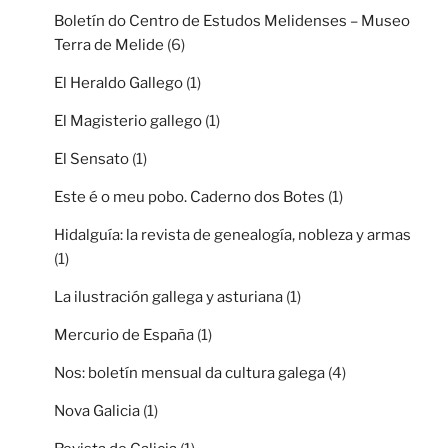
Boletín do Centro de Estudos Melidenses – Museo
Terra de Melide
(6)
El Heraldo Gallego
(1)
El Magisterio gallego
(1)
El Sensato
(1)
Este é o meu pobo. Caderno dos Botes
(1)
Hidalguía: la revista de genealogía, nobleza y armas
(1)
La ilustración gallega y asturiana
(1)
Mercurio de España
(1)
Nos: boletín mensual da cultura galega
(4)
Nova Galicia
(1)