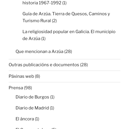
historia 1967-1992
(1)
Guía de Arzúa. Tierra de Quesos, Caminos y
Turismo Rural
(2)
La religiosidad popular en Galicia. El municipio
de Arzúa
(1)
Que mencionan a Arzúa
(28)
Outras publicacións e documentos
(28)
Páxinas web
(8)
Prensa
(98)
Diario de Burgos
(1)
Diario de Madrid
(1)
El áncora
(1)