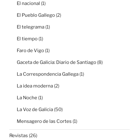
El nacional
(1)
El Pueblo Gallego
(2)
El telegrama
(1)
El tiempo
(1)
Faro de Vigo
(1)
Gaceta de Galicia: Diario de Santiago
(8)
La Correspondencia Gallega
(1)
La idea moderna
(2)
La Noche
(1)
La Voz de Galicia
(50)
Mensagero de las Cortes
(1)
Revistas
(26)