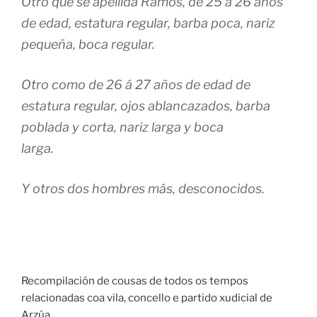
Otro que se apellida Ramos, de 25 á 26 años
de edad, estatura regular, barba poca, nariz
pequeña, boca regular.
Otro como de 26 á 27 años de edad de
estatura regular, ojos ablancazados, barba
poblada y corta, nariz larga y boca
larga.
Y otros dos hombres más, desconocidos.
Recompilación de cousas de todos os tempos
relacionadas coa vila, concello e partido xudicial de
Arzúa