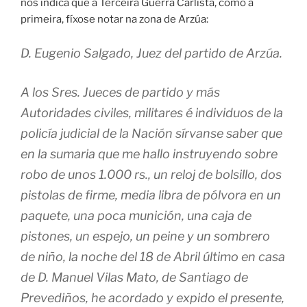
nos indica que a Terceira Guerra Carlista, como a
primeira, fíxose notar na zona de Arzúa:
D. Eugenio Salgado, Juez del partido de Arzúa.
A los Sres. Jueces de partido y más
Autoridades civiles, militares é individuos de la
policía judicial de la Nación sírvanse saber que
en la sumaria que me hallo instruyendo sobre
robo de unos 1.000 rs., un reloj de bolsillo, dos
pistolas de firme, media libra de pólvora en un
paquete, una poca munición, una caja de
pistones, un espejo, un peine y un sombrero
de niño, la noche del 18 de Abril último en casa
de D. Manuel Vilas Mato, de Santiago de
Prevediños, he acordado y expido el presente,