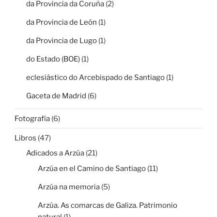
da Provincia da Coruña
(2)
da Provincia de León
(1)
da Provincia de Lugo
(1)
do Estado (BOE)
(1)
eclesiástico do Arcebispado de Santiago
(1)
Gaceta de Madrid
(6)
Fotografía
(6)
Libros
(47)
Adicados a Arzúa
(21)
Arzúa en el Camino de Santiago
(11)
Arzúa na memoria
(5)
Arzúa. As comarcas de Galiza. Patrimonio
natural
(1)