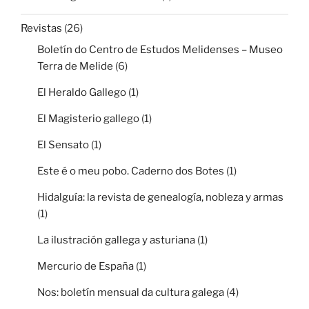
Revistas
(26)
Boletín do Centro de Estudos Melidenses – Museo
Terra de Melide
(6)
El Heraldo Gallego
(1)
El Magisterio gallego
(1)
El Sensato
(1)
Este é o meu pobo. Caderno dos Botes
(1)
Hidalguía: la revista de genealogía, nobleza y armas
(1)
La ilustración gallega y asturiana
(1)
Mercurio de España
(1)
Nos: boletín mensual da cultura galega
(4)