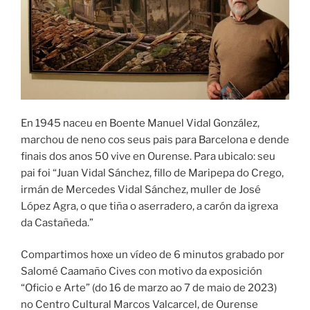
En 1945 naceu en Boente Manuel Vidal González,
marchou de neno cos seus pais para Barcelona e dende
finais dos anos 50 vive en Ourense. Para ubicalo: seu
pai foi “Juan Vidal Sánchez, fillo de Maripepa do Crego,
irmán de Mercedes Vidal Sánchez, muller de José
López Agra, o que tiña o aserradero, a carón da igrexa
da Castañeda.”
Compartimos hoxe un vídeo de 6 minutos grabado por
Salomé Caamaño Cives con motivo da exposición
“Oficio e Arte” (do 16 de marzo ao 7 de maio de 2023)
no Centro Cultural Marcos Valcarcel, de Ourense