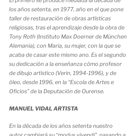
El primero se produce mediada la década de
los años setenta, en 1977, año en el que pone
taller de restauración de obras artísticas
religiosas, tras el aprendizaje desde la obra de
Tony Roth (Instituto Max Doerner de München
Alemania), con Maria, su mujer, con la que se
acaba de casar este mismo ano. Es el segundo
su dedicación a la enseñanza cómo profesor
de dibujo artístico (Verin, 1994-1996), y de
óleo, desde 1996, en la “Escola de Artes e
Oficios” de la Deputación de Ourense.
MANUEL VIDAL ARTISTA
En la década de los años setenta nuestro
autor cambiará su “modus vivendi”, pasando a