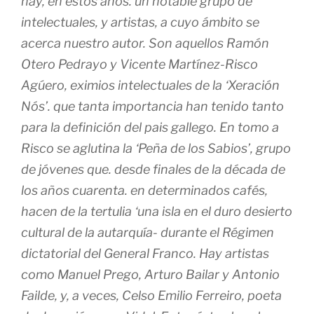
hay, en estos años. un notable grupo de
intelectuales, y artistas, a cuyo ámbito se
acerca nuestro autor. Son aquellos Ramón
Otero Pedrayo y Vicente Martínez-Risco
Agúero, eximios intelectuales de la ‘Xeración
Nós’. que tanta importancia han tenido tanto
para la definición del pais gallego. En tomo a
Risco se aglutina la ‘Peña de los Sabios’, grupo
de jóvenes que. desde finales de la década de
los años cuarenta. en determinados cafés,
hacen de la tertulia ‘una isla en el duro desierto
cultural de la autarquía- durante el Régimen
dictatorial del General Franco. Hay artistas
como Manuel Prego, Arturo Bailar y Antonio
Failde, y, a veces, Celso Emilio Ferreiro, poeta