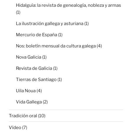
Hidalguía: la revista de genealogía, nobleza y armas
(1)
La ilustración gallega y asturiana
(1)
Mercurio de España
(1)
Nos: boletín mensual da cultura galega
(4)
Nova Galicia
(1)
Revista de Galicia
(1)
Tierras de Santiago
(1)
Uila Noua
(4)
Vida Gallega
(2)
Tradición oral
(10)
Vídeo
(7)