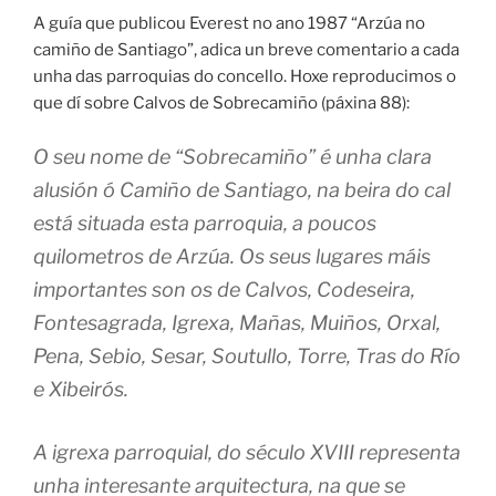
A guía que publicou Everest no ano 1987 “Arzúa no
camiño de Santiago”, adica un breve comentario a cada
unha das parroquias do concello. Hoxe reproducimos o
que dí sobre Calvos de Sobrecamiño (páxina 88):
O seu nome de “Sobrecamiño” é unha clara
alusión ó Camiño de Santiago, na beira do cal
está situada esta parroquia, a poucos
quilometros de Arzúa. Os seus lugares máis
importantes son os de Calvos, Codeseira,
Fontesagrada, Igrexa, Mañas, Muiños, Orxal,
Pena, Sebio, Sesar, Soutullo, Torre, Tras do Río
e Xibeirós.
A igrexa parroquial, do século XVIII representa
unha interesante arquitectura, na que se