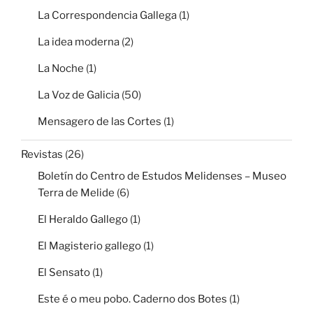
La Correspondencia Gallega
(1)
La idea moderna
(2)
La Noche
(1)
La Voz de Galicia
(50)
Mensagero de las Cortes
(1)
Revistas
(26)
Boletín do Centro de Estudos Melidenses – Museo
Terra de Melide
(6)
El Heraldo Gallego
(1)
El Magisterio gallego
(1)
El Sensato
(1)
Este é o meu pobo. Caderno dos Botes
(1)