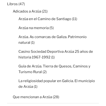
Libros
(47)
Adicados a Arzúa
(21)
Arzúa en el Camino de Santiago
(11)
Arzúa na memoria
(5)
Arzúa. As comarcas de Galiza. Patrimonio
natural
(1)
Casino Sociedad Deportiva Arzúa 25 años de
historia 1967-1992
(1)
Guía de Arzúa. Tierra de Quesos, Caminos y
Turismo Rural
(2)
La religiosidad popular en Galicia. El municipio
de Arzúa
(1)
Que mencionan a Arzúa
(28)