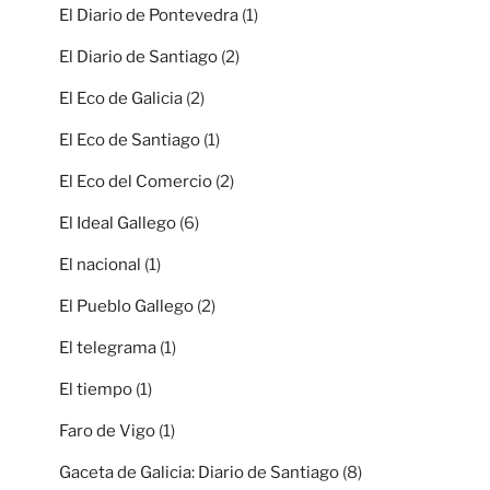
El Diario de Pontevedra
(1)
El Diario de Santiago
(2)
El Eco de Galicia
(2)
El Eco de Santiago
(1)
El Eco del Comercio
(2)
El Ideal Gallego
(6)
El nacional
(1)
El Pueblo Gallego
(2)
El telegrama
(1)
El tiempo
(1)
Faro de Vigo
(1)
Gaceta de Galicia: Diario de Santiago
(8)