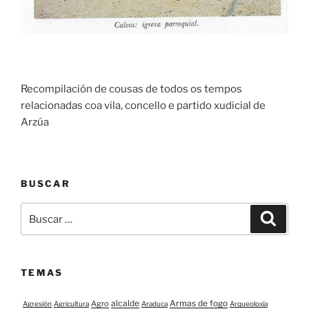
Recompilación de cousas de todos os tempos
relacionadas coa vila, concello e partido xudicial de
Arzúa
BUSCAR
Buscar:
Buscar
TEMAS
alcalde
Armas de fogo
Agro
Agresión
Agricultura
Araduca
Arqueoloxía