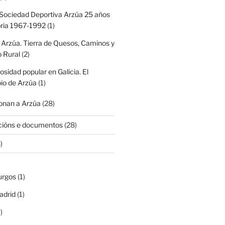
Sociedad Deportiva Arzúa 25 años
oria 1967-1992
(1)
 Arzúa. Tierra de Quesos, Caminos y
 Rural
(2)
iosidad popular en Galicia. El
io de Arzúa
(1)
nan a Arzúa
(28)
cións e documentos
(28)
)
urgos
(1)
adrid
(1)
)