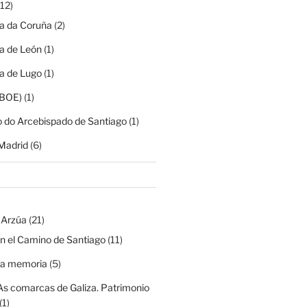
12)
ia da Coruña
(2)
ia de León
(1)
ia de Lugo
(1)
(BOE)
(1)
o do Arcebispado de Santiago
(1)
Madrid
(6)
 Arzúa
(21)
n el Camino de Santiago
(11)
na memoria
(5)
As comarcas de Galiza. Patrimonio
(1)