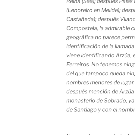
Reina (Saa); después Pala
(Leboreiro en Melide); des
Castañeda); después Vilano
Compostela, la admirable ci
geográfica no parece permi
identificación de la llamad
viene identificando Arzúa, 
Ferreiros. No tenemos ning
del que tampoco queda ning
nombres menores de lugar
después mención de Arzúa 
monasterio de Sobrado, ya
de Santiago y con el nombr