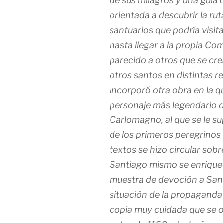
de sus milagros y una guía 
orientada a descubrir la rut
santuarios que podría visit
hasta llegar a la propia Com
parecido a otros que se cr
otros santos en distintas re
incorporó otra obra en la q
personaje más legendario d
Carlomagno, al que se le su
de los primeros peregrinos
textos se hizo circular sob
Santiago mismo se enrique
muestra de devoción a Sant
situación de la propaganda
copia muy cuidada que se o