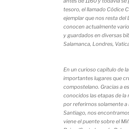
antes de 1160 y todavía se
tesoro, el llamado Códice Ca
ejemplar que nos resta del 
conocen actualmente varios
y guardados en diversas bi
Salamanca, Londres, Vatican
En un curioso capítulo de l
importantes lugares que cr
compostelano. Gracias a es
conocidos las etapas de la ru
por referirnos solamente a
Santiago, nos encontramos 
viene el puente sobre el Mi