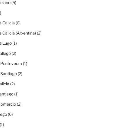
elano
(5)
)
e Galicia
(6)
e Galicia (Arxentina)
(2)
e Lugo
(1)
allego
(2)
e Pontevedra
(1)
e Santiago
(2)
alicia
(2)
antiago
(1)
 Comercio
(2)
lego
(6)
(1)