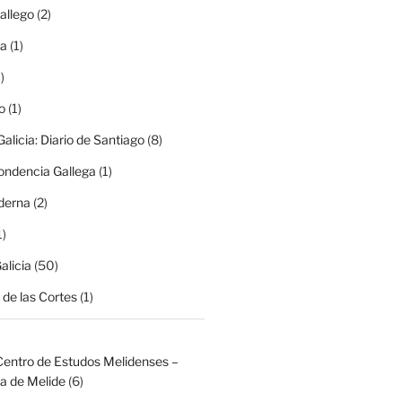
allego
(2)
ma
(1)
)
o
(1)
alicia: Diario de Santiago
(8)
ondencia Gallega
(1)
derna
(2)
1)
alicia
(50)
de las Cortes
(1)
Centro de Estudos Melidenses –
a de Melide
(6)