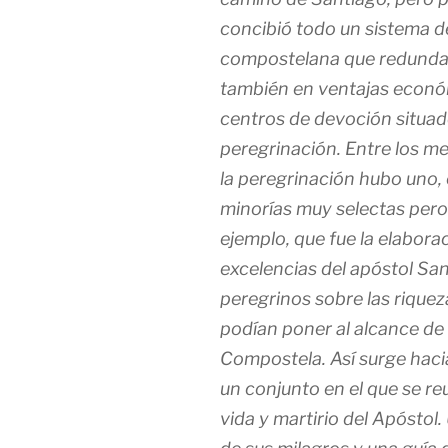
concibió todo un sistema d
compostelana que redundarí
también en ventajas econó
centros de devoción situado
peregrinación. Entre los m
la peregrinación hubo uno,
minorías muy selectas pero
ejemplo, que fue la elabora
excelencias del apóstol Sant
peregrinos sobre las riqueza
podían poner al alcance de 
Compostela. Así surge haci
un conjunto en el que se reu
vida y martirio del Apóstol