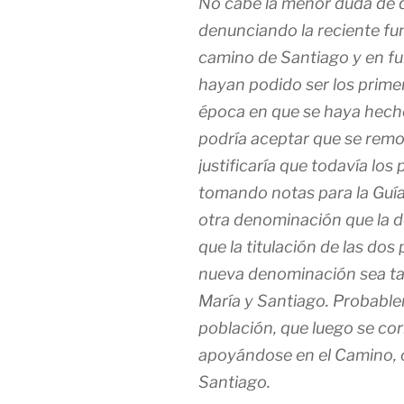
No cabe la menor duda de 
denunciando la reciente fu
camino de Santiago y en fu
hayan podido ser los primer
época en que se haya hecho
podría aceptar que se remo
justificaría que todavía lo
tomando notas para la Guía
otra denominación que la 
que la titulación de las do
nueva denominación sea tan
María y Santiago. Probable
población, que luego se cor
apoyándose en el Camino, c
Santiago.