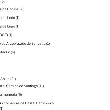
12)
ia da Coruña
(2)
ia de León
(1)
ia de Lugo
(1)
(BOE)
(1)
o do Arcebispado de Santiago
(1)
Madrid
(6)
 Arzúa
(21)
n el Camino de Santiago
(11)
na memoria
(5)
As comarcas de Galiza. Patrimonio
(1)