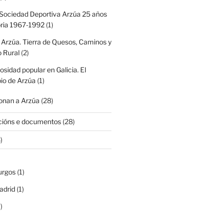
Sociedad Deportiva Arzúa 25 años
oria 1967-1992
(1)
 Arzúa. Tierra de Quesos, Caminos y
 Rural
(2)
iosidad popular en Galicia. El
io de Arzúa
(1)
nan a Arzúa
(28)
cións e documentos
(28)
)
urgos
(1)
adrid
(1)
)