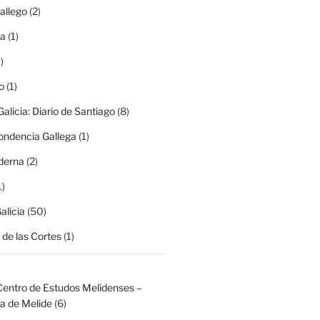
allego
(2)
ma
(1)
)
o
(1)
alicia: Diario de Santiago
(8)
ondencia Gallega
(1)
derna
(2)
1)
alicia
(50)
de las Cortes
(1)
Centro de Estudos Melidenses –
a de Melide
(6)