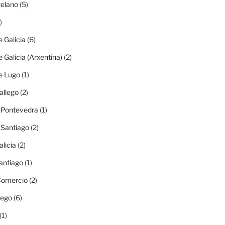
elano
(5)
)
e Galicia
(6)
e Galicia (Arxentina)
(2)
e Lugo
(1)
allego
(2)
e Pontevedra
(1)
e Santiago
(2)
alicia
(2)
antiago
(1)
 Comercio
(2)
lego
(6)
(1)