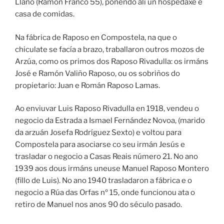
Llano (Ramón Franco 55), poñendo alí un hospedaxe e
casa de comidas.
Na fábrica de Raposo en Compostela, na que o
chiculate se facía a brazo, traballaron outros mozos de
Arzúa, como os primos dos Raposo Rivadulla: os irmáns
José e Ramón Valiño Raposo, ou os sobriños do
propietario: Juan e Román Raposo Lamas.
Ao enviuvar Luis Raposo Rivadulla en 1918, vendeu o
negocio da Estrada a Ismael Fernández Novoa, (marido
da arzuán Josefa Rodríguez Sexto) e voltou para
Compostela para asociarse co seu irmán Jesús e
trasladar o negocio a Casas Reais número 21. No ano
1939 aos dous irmáns uneuse Manuel Raposo Montero
(fillo de Luis). No ano 1940 trasladaron a fábrica e o
negocio a Rúa das Orfas nº 15, onde funcionou ata o
retiro de Manuel nos anos 90 do século pasado.