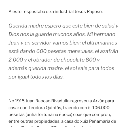
A esto respostaba o xa industrial Jesús Raposo:
Querida madre espero que este bien de salud y
Dios nos la guarde muchos años. Mi hermano
Juan y un servidor vamos bien: el ultramarinos
está dando 600 pesetas mensuales, el azafrán
2.000 y el obrador de chocolate 800 y
además querida madre, el sol sale para todos
por igual todos los días.
No 1915 Juan Raposo Rivadulla regresou a Arzúa para
casar con Teodora Quintás, traendo con él 106.000
pesetas (unha fortuna na época) coas que comprou,
entre outras propiedades, a casa do xuiz Peñamaría de