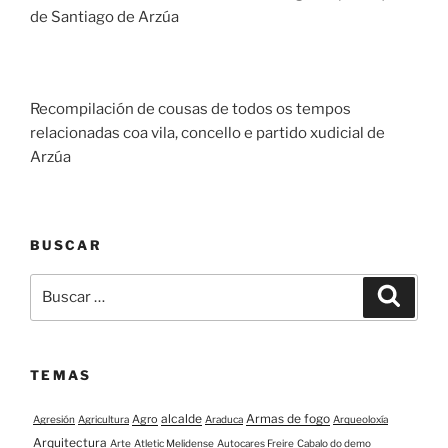
de Santiago de Arzúa
Recompilación de cousas de todos os tempos
relacionadas coa vila, concello e partido xudicial de
Arzúa
BUSCAR
Buscar:
Buscar
TEMAS
alcalde
Armas de fogo
Agro
Agresión
Agricultura
Araduca
Arqueoloxía
Arquitectura
Arte
Atletic Melidense
Autocares Freire
Cabalo do demo