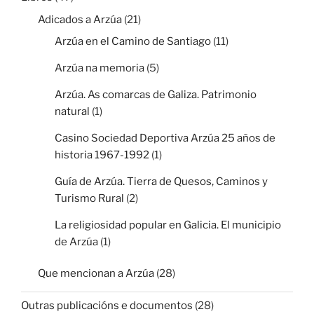
Adicados a Arzúa
(21)
Arzúa en el Camino de Santiago
(11)
Arzúa na memoria
(5)
Arzúa. As comarcas de Galiza. Patrimonio
natural
(1)
Casino Sociedad Deportiva Arzúa 25 años de
historia 1967-1992
(1)
Guía de Arzúa. Tierra de Quesos, Caminos y
Turismo Rural
(2)
La religiosidad popular en Galicia. El municipio
de Arzúa
(1)
Que mencionan a Arzúa
(28)
Outras publicacións e documentos
(28)