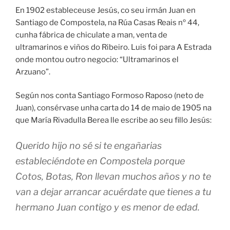
En 1902 estableceuse Jesús, co seu irmán Juan en
Santiago de Compostela, na Rúa Casas Reais nº 44,
cunha fábrica de chiculate a man, venta de
ultramarinos e viños do Ribeiro. Luis foi para A Estrada
onde montou outro negocio: “Ultramarinos el
Arzuano”.
Según nos conta Santiago Formoso Raposo (neto de
Juan), consérvase unha carta do 14 de maio de 1905 na
que María Rivadulla Berea lle escribe ao seu fillo Jesús:
Querido hijo no sé si te engañarias
estableciéndote en Compostela porque
Cotos, Botas, Ron llevan muchos años y no te
van a dejar arrancar acuérdate que tienes a tu
hermano Juan contigo y es menor de edad.