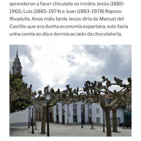
aprenderon a facer chiculate os irmáns Jesús (1880-
1961), Luis (1885-1974) e Juan (1883-1978) Raposo
Rivadulla. Anos máis tarde Jesús diría de Manuel del
Castillo que era dunha economía espartana, solo facía
unha comía ao día e dormía ao lado da chocolatería.