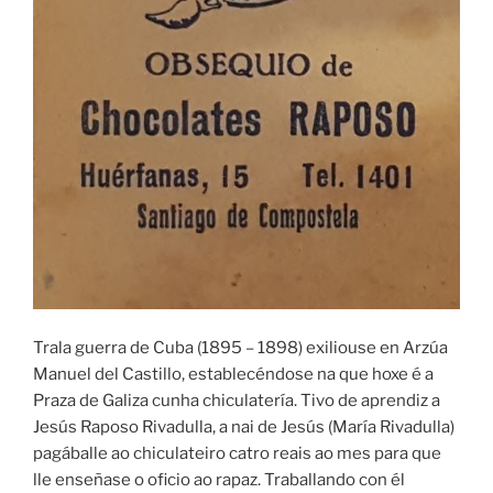
Trala guerra de Cuba (1895 – 1898) exiliouse en Arzúa
Manuel del Castillo, establecéndose na que hoxe é a
Praza de Galiza cunha chiculatería. Tivo de aprendiz a
Jesús Raposo Rivadulla, a nai de Jesús (María Rivadulla)
pagáballe ao chiculateiro catro reais ao mes para que
lle enseñase o oficio ao rapaz. Traballando con él