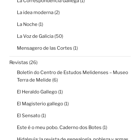
La Correspondencia Gallega
(1)
La idea moderna
(2)
La Noche
(1)
La Voz de Galicia
(50)
Mensagero de las Cortes
(1)
Revistas
(26)
Boletín do Centro de Estudos Melidenses – Museo
Terra de Melide
(6)
El Heraldo Gallego
(1)
El Magisterio gallego
(1)
El Sensato
(1)
Este é o meu pobo. Caderno dos Botes
(1)
Hidalguía: la revista de genealogía, nobleza y armas