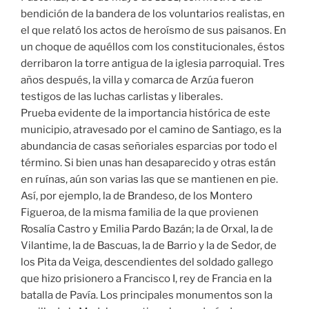
bendición de la bandera de los voluntarios realistas, en
el que relató los actos de heroísmo de sus paisanos. En
un choque de aquéllos com los constitucionales, éstos
derribaron la torre antigua de la iglesia parroquial. Tres
años después, la villa y comarca de Arzúa fueron
testigos de las luchas carlistas y liberales.
Prueba evidente de la importancia histórica de este
municipio, atravesado por el camino de Santiago, es la
abundancia de casas señoriales esparcias por todo el
término. Si bien unas han desaparecido y otras están
en ruínas, aún son varias las que se mantienen en pie.
Así, por ejemplo, la de Brandeso, de los Montero
Figueroa, de la misma familia de la que provienen
Rosalía Castro y Emilia Pardo Bazán; la de Orxal, la de
Vilantime, la de Bascuas, la de Barrio y la de Sedor, de
los Pita da Veiga, descendientes del soldado gallego
que hizo prisionero a Francisco I, rey de Francia en la
batalla de Pavía. Los principales monumentos son la