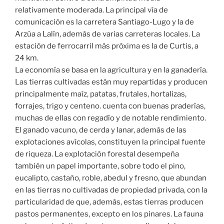
relativamente moderada. La principal vía de
comunicación es la carretera Santiago-Lugo y la de
Arzúa a Lalín, además de varias carreteras locales. La
estación de ferrocarril más próxima es la de Curtis, a
24 km.
La economía se basa en la agricultura y en la ganadería.
Las tierras cultivadas están muy repartidas y producen
principalmente maíz, patatas, frutales, hortalizas,
forrajes, trigo y centeno. cuenta con buenas praderías,
muchas de ellas con regadío y de notable rendimiento.
El ganado vacuno, de cerda y lanar, además de las
explotaciones avícolas, constituyen la principal fuente
de riqueza. La explotación forestal desempeña
también un papel importante, sobre todo el pino,
eucalipto, castaño, roble, abedul y fresno, que abundan
en las tierras no cultivadas de propiedad privada, con la
particularidad de que, además, estas tierras producen
pastos permanentes, excepto en los pinares. La fauna