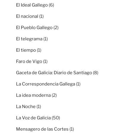
El Ideal Gallego
(6)
El nacional
(1)
El Pueblo Gallego
(2)
El telegrama
(1)
El tiempo
(1)
Faro de Vigo
(1)
Gaceta de Galicia: Diario de Santiago
(8)
La Correspondencia Gallega
(1)
La idea moderna
(2)
La Noche
(1)
La Voz de Galicia
(50)
Mensagero de las Cortes
(1)