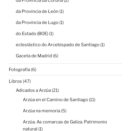
da Provincia da Coruña
(2)
da Provincia de León
(1)
da Provincia de Lugo
(1)
do Estado (BOE)
(1)
eclesiástico do Arcebispado de Santiago
(1)
Gaceta de Madrid
(6)
Fotografía
(6)
Libros
(47)
Adicados a Arzúa
(21)
Arzúa en el Camino de Santiago
(11)
Arzúa na memoria
(5)
Arzúa. As comarcas de Galiza. Patrimonio
natural
(1)