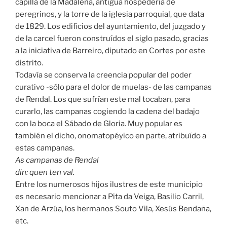
capilla de la Madalena, antigua hospedería de
peregrinos, y la torre de la iglesia parroquial, que data
de 1829. Los edificios del ayuntamiento, del juzgado y
de la carcel fueron construídos el siglo pasado, gracias
a la iniciativa de Barreiro, diputado en Cortes por este
distrito.
Todavía se conserva la creencia popular del poder
curativo -sólo para el dolor de muelas- de las campanas
de Rendal. Los que sufrían este mal tocaban, para
curarlo, las campanas cogiendo la cadena del badajo
con la boca el Sábado de Gloria. Muy popular es
también el dicho, onomatopéyico en parte, atribuído a
estas campanas.
As campanas de Rendal
din: quen ten val.
Entre los numerosos hijos ilustres de este municipio
es necesario mencionar a Pita da Veiga, Basilio Carril,
Xan de Arzúa, los hermanos Souto Vila, Xesús Bendaña,
etc.