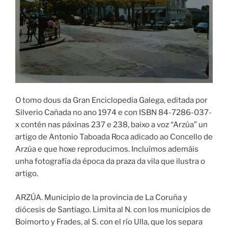
O tomo dous da Gran Enciclopedia Galega, editada por
Silverio Cañada no ano 1974 e con ISBN 84-7286-037-
x contén nas páxinas 237 e 238, baixo a voz “Arzúa” un
artigo de Antonio Taboada Roca adicado ao Concello de
Arzúa e que hoxe reproducimos. Incluímos ademáis
unha fotografía da época da praza da vila que ilustra o
artigo.
ARZÚA. Municipio de la provincia de La Coruña y
diócesis de Santiago. Limita al N. con los municipios de
Boimorto y Frades, al S. con el río Ulla, que los separa