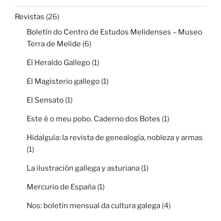
Revistas
(26)
Boletín do Centro de Estudos Melidenses – Museo
Terra de Melide
(6)
El Heraldo Gallego
(1)
El Magisterio gallego
(1)
El Sensato
(1)
Este é o meu pobo. Caderno dos Botes
(1)
Hidalguía: la revista de genealogía, nobleza y armas
(1)
La ilustración gallega y asturiana
(1)
Mercurio de España
(1)
Nos: boletín mensual da cultura galega
(4)