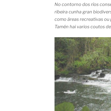
No contorno dos ríos cons
ribeira cunha gran biodive
como áreas recreativas ou 
Tamén hai varios coutos d