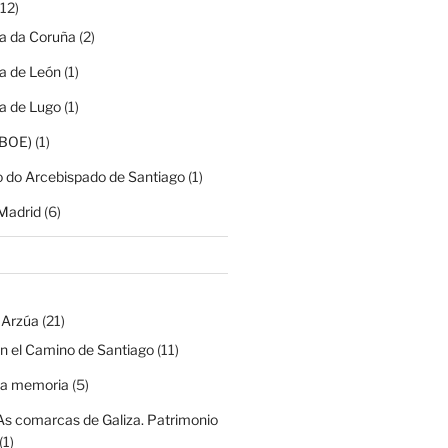
12)
ia da Coruña
(2)
ia de León
(1)
ia de Lugo
(1)
(BOE)
(1)
o do Arcebispado de Santiago
(1)
Madrid
(6)
 Arzúa
(21)
n el Camino de Santiago
(11)
na memoria
(5)
As comarcas de Galiza. Patrimonio
(1)