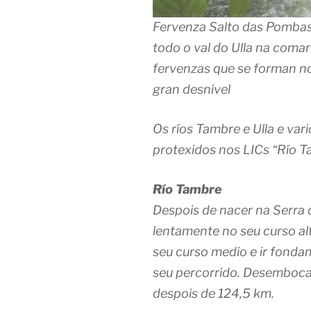
Fervenza Salto das Pombas n
todo o val do Ulla na comar
fervenzas que se forman no
gran desnivel
Os ríos Tambre e Ulla e var
protexidos nos LICs “Río Ta
Río Tambre
Despois de nacer na Serra 
lentamente no seu curso al
seu curso medio e ir fonda
seu percorrido. Desemboca
despois de 124,5 km.