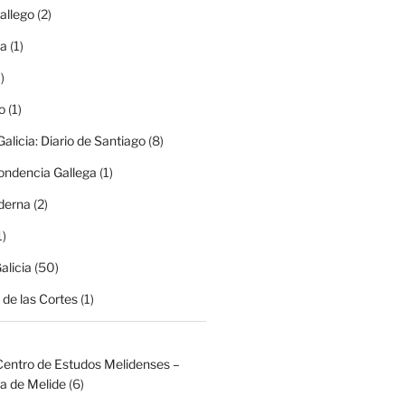
allego
(2)
ma
(1)
)
o
(1)
alicia: Diario de Santiago
(8)
ondencia Gallega
(1)
derna
(2)
1)
alicia
(50)
de las Cortes
(1)
Centro de Estudos Melidenses –
a de Melide
(6)