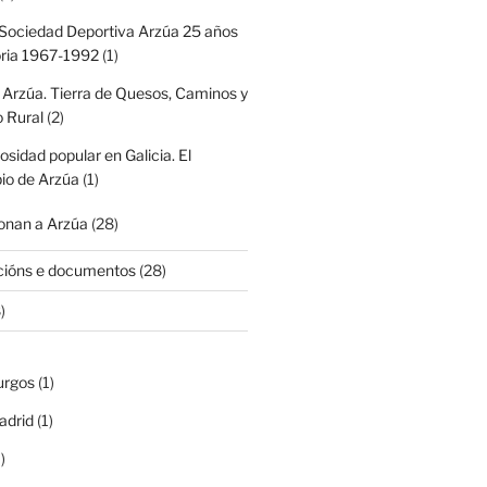
Sociedad Deportiva Arzúa 25 años
oria 1967-1992
(1)
 Arzúa. Tierra de Quesos, Caminos y
 Rural
(2)
iosidad popular en Galicia. El
io de Arzúa
(1)
nan a Arzúa
(28)
cións e documentos
(28)
)
urgos
(1)
adrid
(1)
)