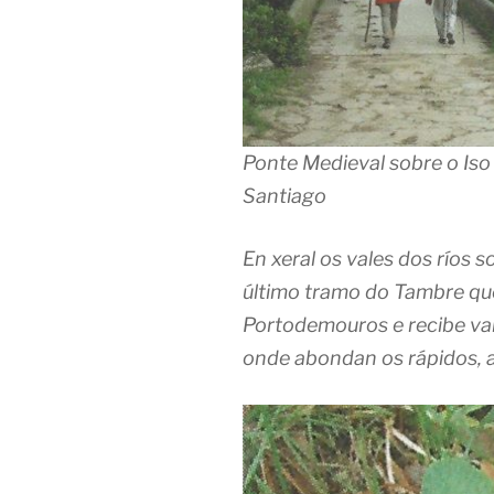
Ponte Medieval sobre o Iso
Santiago
En xeral os vales dos ríos 
último tramo do Tambre qu
Portodemouros e recibe var
onde abondan os rápidos, a