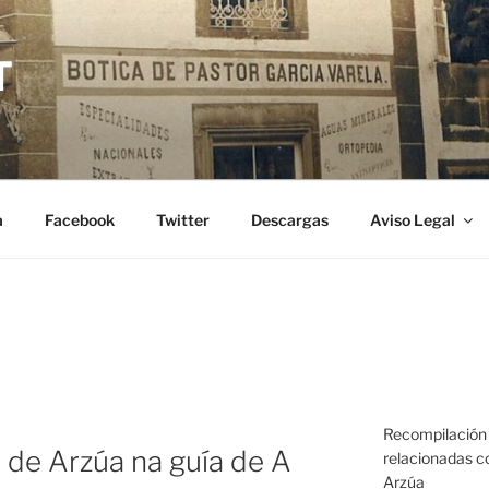
T
a
Facebook
Twitter
Descargas
Aviso Legal
Recompilación 
 de Arzúa na guía de A
relacionadas co
Arzúa