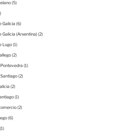
elano
(5)
)
e Galicia
(6)
e Galicia (Arxentina)
(2)
e Lugo
(1)
allego
(2)
e Pontevedra
(1)
e Santiago
(2)
alicia
(2)
antiago
(1)
 Comercio
(2)
lego
(6)
(1)