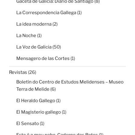
Gaceta de Galicia: Diario de Santiago
(8)
La Correspondencia Gallega
(1)
La idea moderna
(2)
La Noche
(1)
La Voz de Galicia
(50)
Mensagero de las Cortes
(1)
Revistas
(26)
Boletín do Centro de Estudos Melidenses – Museo
Terra de Melide
(6)
El Heraldo Gallego
(1)
El Magisterio gallego
(1)
El Sensato
(1)
Este é o meu pobo. Caderno dos Botes
(1)