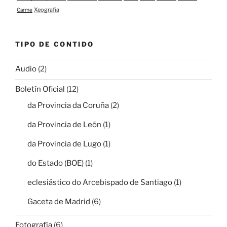
Xeografía
Carme
TIPO DE CONTIDO
Audio
(2)
Boletín Oficial
(12)
da Provincia da Coruña
(2)
da Provincia de León
(1)
da Provincia de Lugo
(1)
do Estado (BOE)
(1)
eclesiástico do Arcebispado de Santiago
(1)
Gaceta de Madrid
(6)
Fotografía
(6)