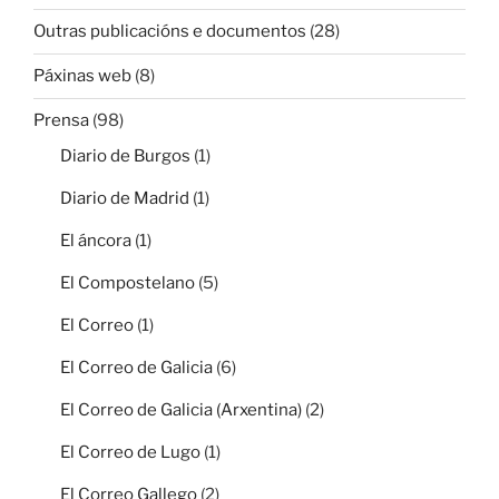
Outras publicacións e documentos
(28)
Páxinas web
(8)
Prensa
(98)
Diario de Burgos
(1)
Diario de Madrid
(1)
El áncora
(1)
El Compostelano
(5)
El Correo
(1)
El Correo de Galicia
(6)
El Correo de Galicia (Arxentina)
(2)
El Correo de Lugo
(1)
El Correo Gallego
(2)