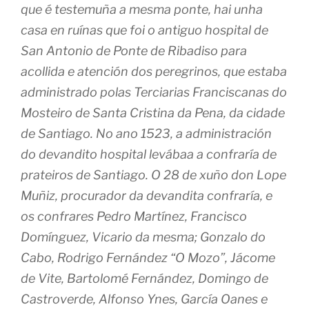
que é testemuña a mesma ponte, hai unha
casa en ruínas que foi o antiguo hospital de
San Antonio de Ponte de Ribadiso para
acollida e atención dos peregrinos, que estaba
administrado polas Terciarias Franciscanas do
Mosteiro de Santa Cristina da Pena, da cidade
de Santiago. No ano 1523, a administración
do devandito hospital levábaa a confraría de
prateiros de Santiago. O 28 de xuño don Lope
Muñiz, procurador da devandita confraría, e
os confrares Pedro Martínez, Francisco
Domínguez, Vicario da mesma; Gonzalo do
Cabo, Rodrigo Fernández “O Mozo”, Jácome
de Vite, Bartolomé Fernández, Domingo de
Castroverde, Alfonso Ynes, García Oanes e