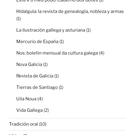
Hidalguía: la revista de genealogía, nobleza y armas
(1)
La ilustración gallega y asturiana
(1)
Mercurio de España
(1)
Nos: boletín mensual da cultura galega
(4)
Nova Galicia
(1)
Revista de Galicia
(1)
Tierras de Santiago
(1)
Uila Noua
(4)
Vida Gallega
(2)
Tradición oral
(10)