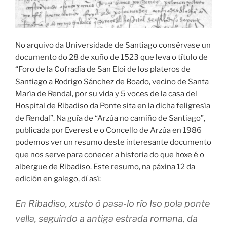
No arquivo da Universidade de Santiago consérvase un
documento do 28 de xuño de 1523 que leva o título de
“Foro de la Cofradía de San Eloi de los plateros de
Santiago a Rodrigo Sánchez de Boado, vecino de Santa
María de Rendal, por su vida y 5 voces de la casa del
Hospital de Ribadiso da Ponte sita en la dicha feligresía
de Rendal”. Na guía de “Arzúa no camiño de Santiago”,
publicada por Everest e o Concello de Arzúa en 1986
podemos ver un resumo deste interesante documento
que nos serve para coñecer a historia do que hoxe é o
albergue de Ribadiso. Este resumo, na páxina 12 da
edición en galego, dí así:
En Ribadiso, xusto ó pasa-lo río Iso pola ponte
vella, seguindo a antiga estrada romana, da