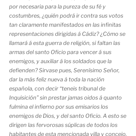
por necesaria para la pureza de su fé y
costumbres, ¿quién podrá ir contra sus votos
tan claramente manifestados en las infinitas
representaciones dirigidas á Cádiz? ¿Cómo se
llamará á esta guerra de religión, si faltan las
armas del santo Oficio para vencer á sus
enemigos, y auxiliar á los soldados que la
defienden? Sirvase pues, Serenísimo Señor,
dar la más feliz nueva á toda la nación
española, con decir “teneis tribunal de
Inquisición” sin prestar jamas oidos á quanto
fulmina el infierno por sus emisarios los
enemigos de Dios, y del santo Oficio. A esto se
dirigen las fervorosas súplicas de todos los
habitantes de esta mencionada villa y concejo,