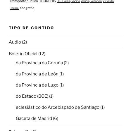
Tribunais
Transporte público
U.S. Galicia
Vacina
Variola
Veraneo
Virxe do
Xeografía
Carme
TIPO DE CONTIDO
Audio
(2)
Boletín Oficial
(12)
da Provincia da Coruña
(2)
da Provincia de León
(1)
da Provincia de Lugo
(1)
do Estado (BOE)
(1)
eclesiástico do Arcebispado de Santiago
(1)
Gaceta de Madrid
(6)