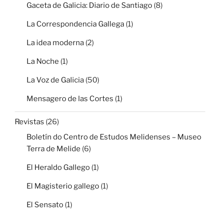
Gaceta de Galicia: Diario de Santiago
(8)
La Correspondencia Gallega
(1)
La idea moderna
(2)
La Noche
(1)
La Voz de Galicia
(50)
Mensagero de las Cortes
(1)
Revistas
(26)
Boletín do Centro de Estudos Melidenses – Museo
Terra de Melide
(6)
El Heraldo Gallego
(1)
El Magisterio gallego
(1)
El Sensato
(1)