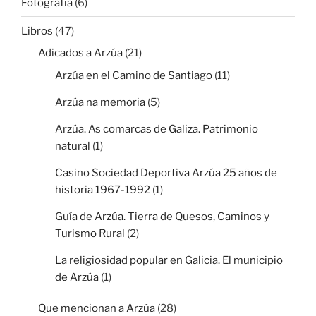
Fotografía
(6)
Libros
(47)
Adicados a Arzúa
(21)
Arzúa en el Camino de Santiago
(11)
Arzúa na memoria
(5)
Arzúa. As comarcas de Galiza. Patrimonio
natural
(1)
Casino Sociedad Deportiva Arzúa 25 años de
historia 1967-1992
(1)
Guía de Arzúa. Tierra de Quesos, Caminos y
Turismo Rural
(2)
La religiosidad popular en Galicia. El municipio
de Arzúa
(1)
Que mencionan a Arzúa
(28)