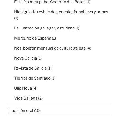
Este é o meu pobo. Caderno dos Botes
(1)
Hidalguía: la revista de genealogía, nobleza y armas
(1)
La ilustración gallega y asturiana
(1)
Mercurio de España
(1)
Nos: boletín mensual da cultura galega
(4)
Nova Galicia
(1)
Revista de Galicia
(1)
Tierras de Santiago
(1)
Uila Noua
(4)
Vida Gallega
(2)
Tradición oral
(10)