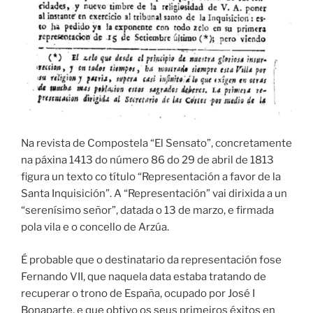
Na revista de Compostela “El Sensato”, concretamente
na páxina 1413 do número 86 do 29 de abril de 1813
figura un texto co título “Representación a favor de la
Santa Inquisición”. A “Representación” vai dirixida a un
“serenísimo señor”, datada o 13 de marzo, e firmada
pola vila e o concello de Arzúa.
É probable que o destinatario da representación fose
Fernando VII, que naquela data estaba tratando de
recuperar o trono de España, ocupado por José I
Bonaparte, e que obtivo os seus primeiros éxitos en