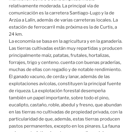
relativamente moderada. La principal vía de
comunicación es la carretera Santiago-Lugo y la de
Arzúa a Lalín, además de varias carreteras locales. La
estación de ferrocarril más próxima es la de Curtis, a
24 km.
La economía se basa en la agricultura y en la ganadería.
Las tierras cultivadas están muy repartidas y producen
principalmente maíz, patatas, frutales, hortalizas,
forrajes, trigo y centeno. cuenta con buenas praderías,
muchas de ellas con regadío y de notable rendimiento.
El ganado vacuno, de cerda y lanar, además de las
explotaciones avícolas, constituyen la principal fuente
de riqueza. La explotación forestal desempeña
también un papel importante, sobre todo el pino,
eucalipto, castaño, roble, abedul y fresno, que abundan
en las tierras no cultivadas de propiedad privada, con la
particularidad de que, además, estas tierras producen
pastos permanentes, excepto en los pinares. La fauna