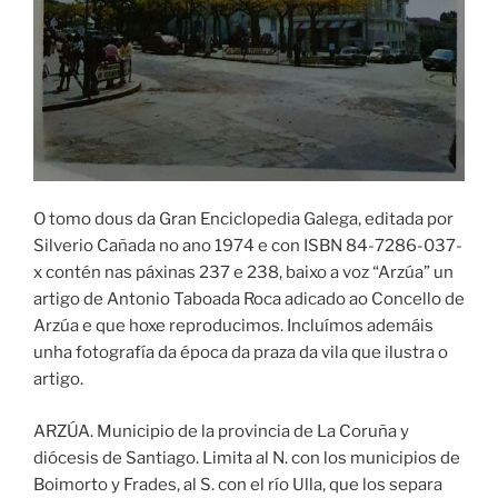
O tomo dous da Gran Enciclopedia Galega, editada por
Silverio Cañada no ano 1974 e con ISBN 84-7286-037-
x contén nas páxinas 237 e 238, baixo a voz “Arzúa” un
artigo de Antonio Taboada Roca adicado ao Concello de
Arzúa e que hoxe reproducimos. Incluímos ademáis
unha fotografía da época da praza da vila que ilustra o
artigo.
ARZÚA. Municipio de la provincia de La Coruña y
diócesis de Santiago. Limita al N. con los municipios de
Boimorto y Frades, al S. con el río Ulla, que los separa