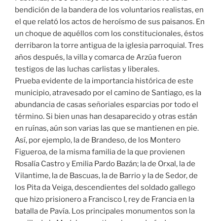
bendición de la bandera de los voluntarios realistas, en
el que relató los actos de heroísmo de sus paisanos. En
un choque de aquéllos com los constitucionales, éstos
derribaron la torre antigua de la iglesia parroquial. Tres
años después, la villa y comarca de Arzúa fueron
testigos de las luchas carlistas y liberales.
Prueba evidente de la importancia histórica de este
municipio, atravesado por el camino de Santiago, es la
abundancia de casas señoriales esparcias por todo el
término. Si bien unas han desaparecido y otras están
en ruínas, aún son varias las que se mantienen en pie.
Así, por ejemplo, la de Brandeso, de los Montero
Figueroa, de la misma familia de la que provienen
Rosalía Castro y Emilia Pardo Bazán; la de Orxal, la de
Vilantime, la de Bascuas, la de Barrio y la de Sedor, de
los Pita da Veiga, descendientes del soldado gallego
que hizo prisionero a Francisco I, rey de Francia en la
batalla de Pavía. Los principales monumentos son la