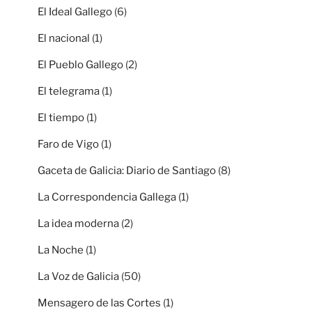
El Ideal Gallego
(6)
El nacional
(1)
El Pueblo Gallego
(2)
El telegrama
(1)
El tiempo
(1)
Faro de Vigo
(1)
Gaceta de Galicia: Diario de Santiago
(8)
La Correspondencia Gallega
(1)
La idea moderna
(2)
La Noche
(1)
La Voz de Galicia
(50)
Mensagero de las Cortes
(1)