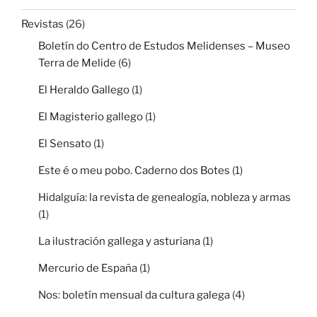
Revistas
(26)
Boletín do Centro de Estudos Melidenses – Museo
Terra de Melide
(6)
El Heraldo Gallego
(1)
El Magisterio gallego
(1)
El Sensato
(1)
Este é o meu pobo. Caderno dos Botes
(1)
Hidalguía: la revista de genealogía, nobleza y armas
(1)
La ilustración gallega y asturiana
(1)
Mercurio de España
(1)
Nos: boletín mensual da cultura galega
(4)