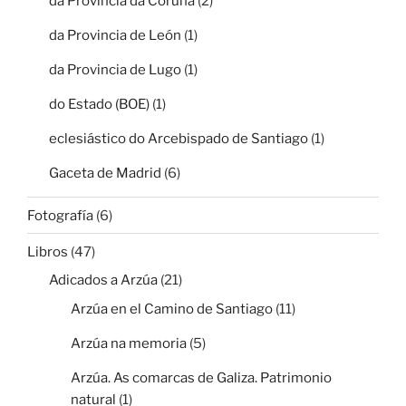
da Provincia da Coruña
(2)
da Provincia de León
(1)
da Provincia de Lugo
(1)
do Estado (BOE)
(1)
eclesiástico do Arcebispado de Santiago
(1)
Gaceta de Madrid
(6)
Fotografía
(6)
Libros
(47)
Adicados a Arzúa
(21)
Arzúa en el Camino de Santiago
(11)
Arzúa na memoria
(5)
Arzúa. As comarcas de Galiza. Patrimonio
natural
(1)