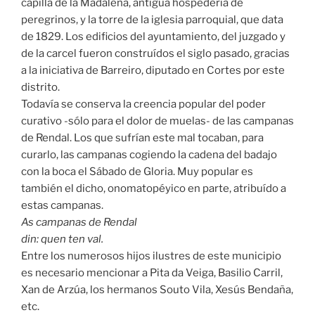
capilla de la Madalena, antigua hospedería de
peregrinos, y la torre de la iglesia parroquial, que data
de 1829. Los edificios del ayuntamiento, del juzgado y
de la carcel fueron construídos el siglo pasado, gracias
a la iniciativa de Barreiro, diputado en Cortes por este
distrito.
Todavía se conserva la creencia popular del poder
curativo -sólo para el dolor de muelas- de las campanas
de Rendal. Los que sufrían este mal tocaban, para
curarlo, las campanas cogiendo la cadena del badajo
con la boca el Sábado de Gloria. Muy popular es
también el dicho, onomatopéyico en parte, atribuído a
estas campanas.
As campanas de Rendal
din: quen ten val.
Entre los numerosos hijos ilustres de este municipio
es necesario mencionar a Pita da Veiga, Basilio Carril,
Xan de Arzúa, los hermanos Souto Vila, Xesús Bendaña,
etc.