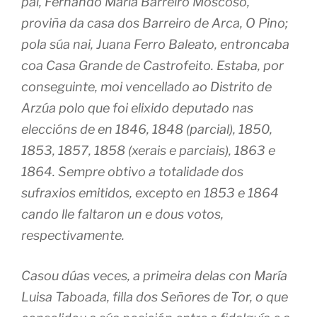
pai, Fernando María Barreiro Moscoso,
proviña da casa dos Barreiro de Arca, O Pino;
pola súa nai, Juana Ferro Baleato, entroncaba
coa Casa Grande de Castrofeito. Estaba, por
conseguinte, moi vencellado ao Distrito de
Arzúa polo que foi elixido deputado nas
eleccións de en 1846, 1848 (parcial), 1850,
1853, 1857, 1858 (xerais e parciais), 1863 e
1864. Sempre obtivo a totalidade dos
sufraxios emitidos, excepto en 1853 e 1864
cando lle faltaron un e dous votos,
respectivamente.
Casou dúas veces, a primeira delas con María
Luisa Taboada, filla dos Señores de Tor, o que