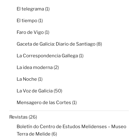
El telegrama
(1)
El tiempo
(1)
Faro de Vigo
(1)
Gaceta de Galicia: Diario de Santiago
(8)
La Correspondencia Gallega
(1)
La idea moderna
(2)
La Noche
(1)
La Voz de Galicia
(50)
Mensagero de las Cortes
(1)
Revistas
(26)
Boletín do Centro de Estudos Melidenses – Museo
Terra de Melide
(6)