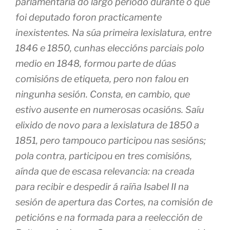
parlamentaria do largo período durante o que
foi deputado foron practicamente
inexistentes. Na súa primeira lexislatura, entre
1846 e 1850, cunhas eleccións parciais polo
medio en 1848, formou parte de dúas
comisións de etiqueta, pero non falou en
ningunha sesión. Consta, en cambio, que
estivo ausente en numerosas ocasións. Saíu
elixido de novo para a lexislatura de 1850 a
1851, pero tampouco participou nas sesións;
pola contra, participou en tres comisións,
aínda que de escasa relevancia: na creada
para recibir e despedir á raíña Isabel II na
sesión de apertura das Cortes, na comisión de
peticións e na formada para a reelección de