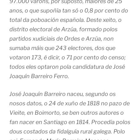
97.000 varóns, por suposto, maiores de 25
anos, o que supoñía tan só o 0,8 por cento do
total da poboación española. Deste xeito, o
distrito electoral de Arzúa, formado polos
partidos xudiciais de Ordes e Arzúa, non
sumaba máis que 243 electores, dos que
votaron 173, é dicir, o 71 por cento do censo;
todos eles optaron pola candidatura de José
Joaquín Barreiro Ferro.
José Joaquín Barreiro naceu, segundo os
nosos datos, o 24 de xuño de 1818 no pazo de
Vieite, en Boimorto, se ben outros autores o
fan nacer en Santiago en 1814. Procedía polos
dous costados da fidalguía rural galega. Polo