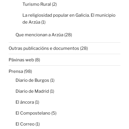
Turismo Rural
(2)
La religiosidad popular en Galicia. El municipio
de Arzúa
(1)
Que mencionan a Arzúa
(28)
Outras publicacións e documentos
(28)
Páxinas web
(8)
Prensa
(98)
Diario de Burgos
(1)
Diario de Madrid
(1)
El áncora
(1)
El Compostelano
(5)
El Correo
(1)