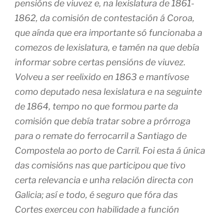
pensións de viuvez e, na lexislatura de 1861-
1862, da comisión de contestación á Coroa,
que aínda que era importante só funcionaba a
comezos de lexislatura, e tamén na que debía
informar sobre certas pensións de viuvez.
Volveu a ser reelixido en 1863 e mantívose
como deputado nesa lexislatura e na seguinte
de 1864, tempo no que formou parte da
comisión que debía tratar sobre a prórroga
para o remate do ferrocarril a Santiago de
Compostela ao porto de Carril. Foi esta á única
das comisións nas que participou que tivo
certa relevancia e unha relación directa con
Galicia; así e todo, é seguro que fóra das
Cortes exerceu con habilidade a función