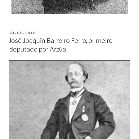
PUBLICADO
24/06/1818
EN
José Joaquín Barreiro Ferro, primeiro
deputado por Arzúa