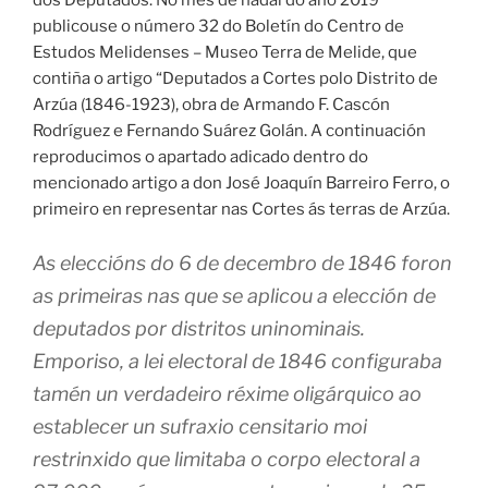
dos Deputados. No mes de nadal do ano 2019
publicouse o número 32 do Boletín do Centro de
Estudos Melidenses – Museo Terra de Melide, que
contiña o artigo “Deputados a Cortes polo Distrito de
Arzúa (1846-1923), obra de Armando F. Cascón
Rodríguez e Fernando Suárez Golán. A continuación
reproducimos o apartado adicado dentro do
mencionado artigo a don José Joaquín Barreiro Ferro, o
primeiro en representar nas Cortes ás terras de Arzúa.
As eleccións do 6 de decembro de 1846 foron
as primeiras nas que se aplicou a elección de
deputados por distritos uninominais.
Emporiso, a lei electoral de 1846 configuraba
tamén un verdadeiro réxime oligárquico ao
establecer un sufraxio censitario moi
restrinxido que limitaba o corpo electoral a