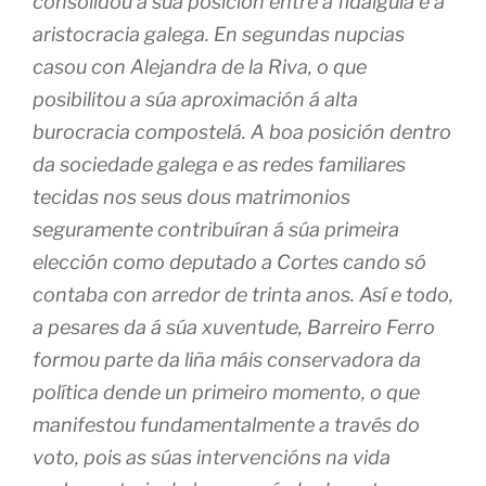
consolidou a súa posición entre a fidalguía e a
aristocracia galega. En segundas nupcias
casou con Alejandra de la Riva, o que
posibilitou a súa aproximación á alta
burocracia compostelá. A boa posición dentro
da sociedade galega e as redes familiares
tecidas nos seus dous matrimonios
seguramente contribuíran á súa primeira
elección como deputado a Cortes cando só
contaba con arredor de trinta anos. Así e todo,
a pesares da á súa xuventude, Barreiro Ferro
formou parte da liña máis conservadora da
política dende un primeiro momento, o que
manifestou fundamentalmente a través do
voto, pois as súas intervencións na vida