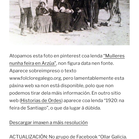
Atopamos esta foto en pinterest coa lenda
“Mulleres
nunha feira en Arzúa”
, non figura data nen fonte.
Aparece sobreimpreso o texto
www.folcloregalego.org, pero lamentablemente esta
páxina web xa non está disponible, polo que non
podemos tirar dela máis información. En outro sitio
web (
Historias de Ordes
) aparece coa lenda “1920: na
feira de Santiago”, o que da lugar á dúbida.
Descargar imaxen a máis resolución
ACTUALIZACIÓN: No grupo de Facebook “Ollar Galicia.