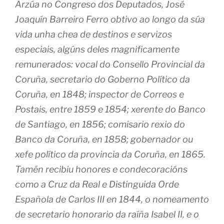
Arzúa no Congreso dos Deputados, José
Joaquín Barreiro Ferro obtivo ao longo da súa
vida unha chea de destinos e servizos
especiais, algúns deles magnificamente
remunerados: vocal do Consello Provincial da
Coruña, secretario do Goberno Político da
Coruña, en 1848; inspector de Correos e
Postais, entre 1859 e 1854; xerente do Banco
de Santiago, en 1856; comisario rexio do
Banco da Coruña, en 1858; gobernador ou
xefe político da provincia da Coruña, en 1865.
Tamén recibiu honores e condecoracións
como a Cruz da Real e Distinguida Orde
Española de Carlos III en 1844, o nomeamento
de secretario honorario da raíña Isabel II, e o