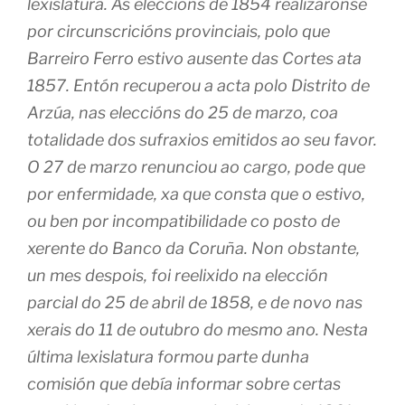
lexislatura. As eleccións de 1854 realizáronse
por circunscricións provinciais, polo que
Barreiro Ferro estivo ausente das Cortes ata
1857. Entón recuperou a acta polo Distrito de
Arzúa, nas eleccións do 25 de marzo, coa
totalidade dos sufraxios emitidos ao seu favor.
O 27 de marzo renunciou ao cargo, pode que
por enfermidade, xa que consta que o estivo,
ou ben por incompatibilidade co posto de
xerente do Banco da Coruña. Non obstante,
un mes despois, foi reelixido na elección
parcial do 25 de abril de 1858, e de novo nas
xerais do 11 de outubro do mesmo ano. Nesta
última lexislatura formou parte dunha
comisión que debía informar sobre certas