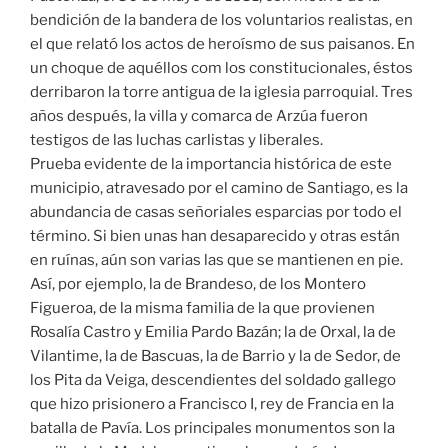
bendición de la bandera de los voluntarios realistas, en
el que relató los actos de heroísmo de sus paisanos. En
un choque de aquéllos com los constitucionales, éstos
derribaron la torre antigua de la iglesia parroquial. Tres
años después, la villa y comarca de Arzúa fueron
testigos de las luchas carlistas y liberales.
Prueba evidente de la importancia histórica de este
municipio, atravesado por el camino de Santiago, es la
abundancia de casas señoriales esparcias por todo el
término. Si bien unas han desaparecido y otras están
en ruínas, aún son varias las que se mantienen en pie.
Así, por ejemplo, la de Brandeso, de los Montero
Figueroa, de la misma familia de la que provienen
Rosalía Castro y Emilia Pardo Bazán; la de Orxal, la de
Vilantime, la de Bascuas, la de Barrio y la de Sedor, de
los Pita da Veiga, descendientes del soldado gallego
que hizo prisionero a Francisco I, rey de Francia en la
batalla de Pavía. Los principales monumentos son la