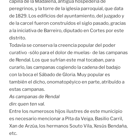
capilla de la Madalena, antigua hospedería de
peregrinos, y la torre de la iglesia parroquial, que data
de 1829. Los edificios del ayuntamiento, del juzgado y
de la carcel fueron construídos el siglo pasado, gracias
a la iniciativa de Barreiro, diputado en Cortes por este
distrito.
Todavía se conserva la creencia popular del poder
curativo -sólo para el dolor de muelas- de las campanas
de Rendal. Los que sufrían este mal tocaban, para
curarlo, las campanas cogiendo la cadena del badajo
con la boca el Sábado de Gloria. Muy popular es
también el dicho, onomatopéyico en parte, atribuído a
estas campanas.
As campanas de Rendal
din: quen ten val.
Entre los numerosos hijos ilustres de este municipio
es necesario mencionar a Pita da Veiga, Basilio Carril,
Xan de Arzúa, los hermanos Souto Vila, Xesús Bendaña,
etc.