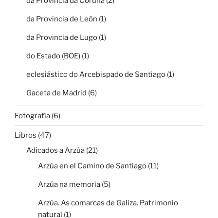
da Provincia da Coruña
(2)
da Provincia de León
(1)
da Provincia de Lugo
(1)
do Estado (BOE)
(1)
eclesiástico do Arcebispado de Santiago
(1)
Gaceta de Madrid
(6)
Fotografía
(6)
Libros
(47)
Adicados a Arzúa
(21)
Arzúa en el Camino de Santiago
(11)
Arzúa na memoria
(5)
Arzúa. As comarcas de Galiza. Patrimonio
natural
(1)