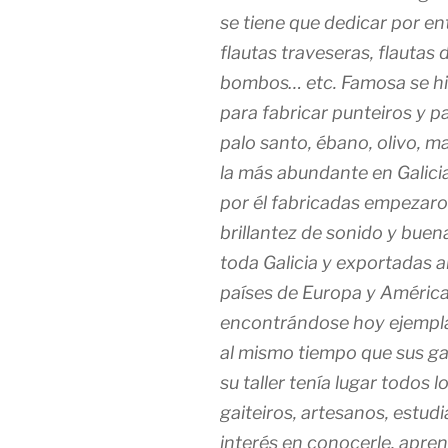
se tiene que dedicar por ent
flautas traveseras, flautas 
bombos… etc. Famosa se hiz
para fabricar punteiros y pa
palo santo, ébano, olivo, m
la más abundante en Galicia
por él fabricadas empezaron
brillantez de sonido y buen
toda Galicia y exportadas al
países de Europa y América,
encontrándose hoy ejempla
al mismo tiempo que sus gai
su taller tenía lugar todos 
gaiteiros, artesanos, estud
interés en conocerle, apren