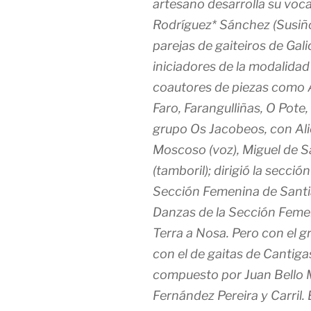
artesano desarrolla su voca
Rodríguez* Sánchez (Susiñ
parejas de gaiteiros de Gali
iniciadores de la modalidad
coautores de piezas como 
Faro, Farangulliñas, O Pote,
grupo Os Jacobeos, con Ali
Moscoso (voz), Miguel de Sa
(tamboril); dirigió la secci
Sección Femenina de Santia
Danzas de la Sección Feme
Terra a Nosa. Pero con el g
con el de gaitas de Cantig
compuesto por Juan Bello Ma
Fernández Pereira y Carril