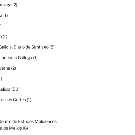
allego
(2)
ma
(1)
)
o
(1)
alicia: Diario de Santiago
(8)
ondencia Gallega
(1)
derna
(2)
1)
alicia
(50)
de las Cortes
(1)
Centro de Estudos Melidenses –
a de Melide
(6)