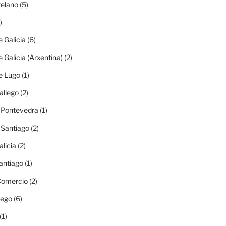
elano
(5)
)
e Galicia
(6)
e Galicia (Arxentina)
(2)
e Lugo
(1)
allego
(2)
e Pontevedra
(1)
e Santiago
(2)
alicia
(2)
antiago
(1)
 Comercio
(2)
lego
(6)
(1)