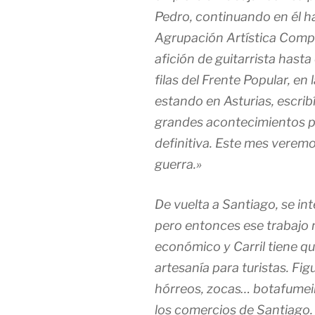
Pedro, continuando en él ha
Agrupación Artística Compos
afición de guitarrista hasta
filas del Frente Popular, en 
estando en Asturias, escribí
grandes acontecimientos pa
definitiva. Este mes veremos
guerra.»
De vuelta a Santiago, se int
pero entonces ese trabajo 
económico y Carril tiene qu
artesanía para turistas. Fi
hórreos,
zocas… botafumei
los comercios de Santiago. 