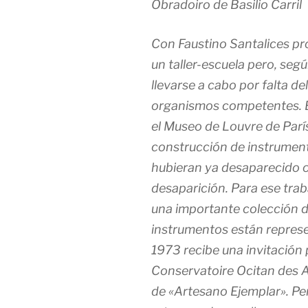
Obradoiro de Basilio Carril
Con Faustino Santalices pr
un taller-escuela pero, se
llevarse a cabo por falta d
organismos competentes. E
el Museo de Louvre de París
construcción de instrument
hubieran ya desaparecido o
desaparición. Para ese trab
una importante colección d
instrumentos están repres
1973 recibe una invitación 
Conservatoire Ocitan des Art
de «Artesano Ejemplar». Pe