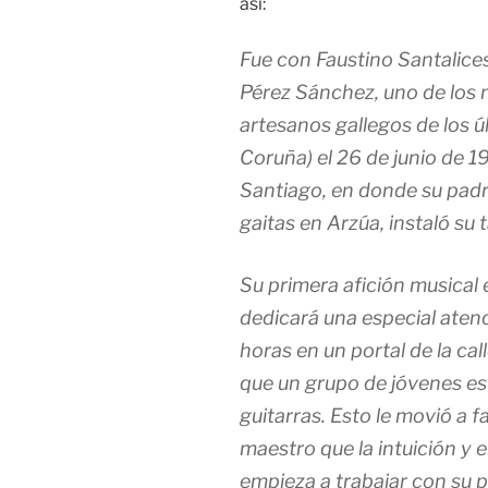
así:
Fue con Faustino Santalices
Pérez Sánchez, uno de los 
artesanos gallegos de los ú
Coruña) el 26 de junio de 1
Santiago, en donde su padr
gaitas en Arzúa, instaló su t
Su primera afición musical e
dedicará una especial aten
horas en un portal de la call
que un grupo de jóvenes e
guitarras. Esto le movió a f
maestro que la intuición y e
empieza a trabajar con su p