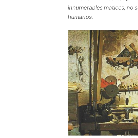
innumerables matices, no só
humanos.