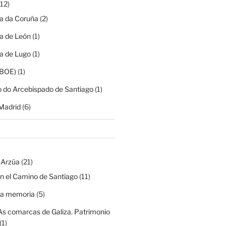
12)
ia da Coruña
(2)
ia de León
(1)
ia de Lugo
(1)
(BOE)
(1)
o do Arcebispado de Santiago
(1)
Madrid
(6)
 Arzúa
(21)
n el Camino de Santiago
(11)
na memoria
(5)
As comarcas de Galiza. Patrimonio
(1)