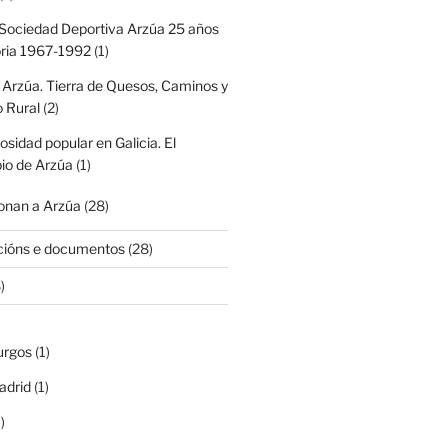
Sociedad Deportiva Arzúa 25 años
oria 1967-1992
(1)
 Arzúa. Tierra de Quesos, Caminos y
 Rural
(2)
iosidad popular en Galicia. El
io de Arzúa
(1)
nan a Arzúa
(28)
cións e documentos
(28)
)
urgos
(1)
adrid
(1)
)