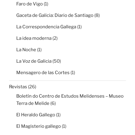
Faro de Vigo
(1)
Gaceta de Galicia: Diario de Santiago
(8)
La Correspondencia Gallega
(1)
La idea moderna
(2)
La Noche
(1)
La Voz de Galicia
(50)
Mensagero de las Cortes
(1)
Revistas
(26)
Boletín do Centro de Estudos Melidenses – Museo
Terra de Melide
(6)
El Heraldo Gallego
(1)
El Magisterio gallego
(1)