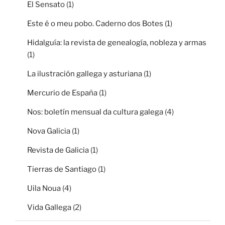
El Sensato
(1)
Este é o meu pobo. Caderno dos Botes
(1)
Hidalguía: la revista de genealogía, nobleza y armas
(1)
La ilustración gallega y asturiana
(1)
Mercurio de España
(1)
Nos: boletín mensual da cultura galega
(4)
Nova Galicia
(1)
Revista de Galicia
(1)
Tierras de Santiago
(1)
Uila Noua
(4)
Vida Gallega
(2)