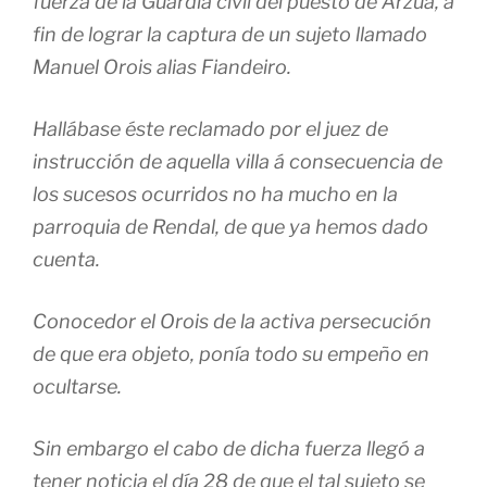
fuerza de la Guardia civil del puesto de Arzúa, á
fin de lograr la captura de un sujeto llamado
Manuel Orois alias Fiandeiro.
Hallábase éste reclamado por el juez de
instrucción de aquella villa á consecuencia de
los sucesos ocurridos no ha mucho en la
parroquia de Rendal, de que ya hemos dado
cuenta.
Conocedor el Orois de la activa persecución
de que era objeto, ponía todo su empeño en
ocultarse.
Sin embargo el cabo de dicha fuerza llegó a
tener noticia el día 28 de que el tal sujeto se