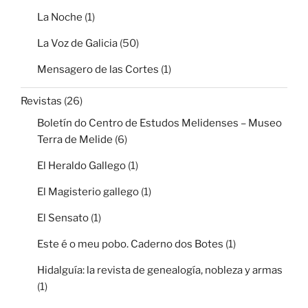
La Noche
(1)
La Voz de Galicia
(50)
Mensagero de las Cortes
(1)
Revistas
(26)
Boletín do Centro de Estudos Melidenses – Museo
Terra de Melide
(6)
El Heraldo Gallego
(1)
El Magisterio gallego
(1)
El Sensato
(1)
Este é o meu pobo. Caderno dos Botes
(1)
Hidalguía: la revista de genealogía, nobleza y armas
(1)