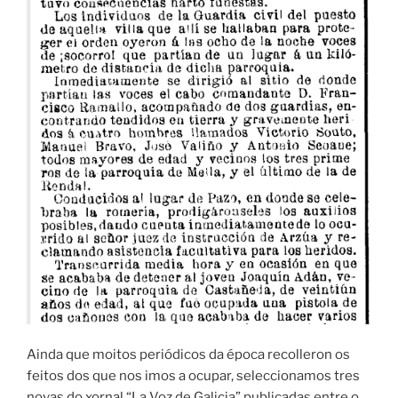
Ainda que moitos periódicos da época recolleron os
feitos dos que nos imos a ocupar, seleccionamos tres
novas do xornal “La Voz de Galicia” publicadas entre o