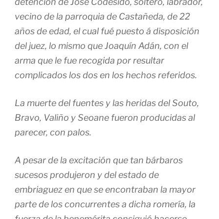
detención de José Codesido, soltero, labrador,
vecino de la parroquia de Castañeda, de 22
años de edad, el cual fué puesto á disposición
del juez, lo mismo que Joaquín Adán, con el
arma que le fue recogida por resultar
complicados los dos en los hechos referidos.
La muerte del fuentes y las heridas del Souto,
Bravo, Valiño y Seoane fueron producidas al
parecer, con palos.
A pesar de la excitación que tan bárbaros
sucesos produjeron y del estado de
embriaguez en que se encontraban la mayor
parte de los concurrentes a dicha romería, la
fuerza de la benemérita consiguió hacerse