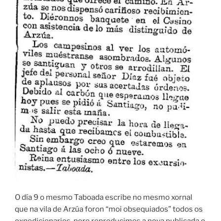
O día 9 o mesmo Taboada escribe no mesmo xornal
que na vila de Arzúa foron “moi obsequiados” todos os