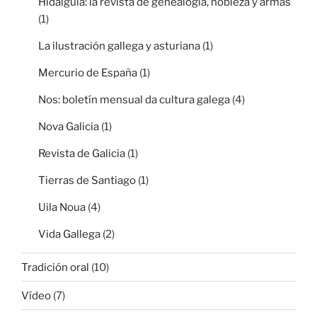
Hidalguía: la revista de genealogía, nobleza y armas
(1)
La ilustración gallega y asturiana
(1)
Mercurio de España
(1)
Nos: boletín mensual da cultura galega
(4)
Nova Galicia
(1)
Revista de Galicia
(1)
Tierras de Santiago
(1)
Uila Noua
(4)
Vida Gallega
(2)
Tradición oral
(10)
Vídeo
(7)