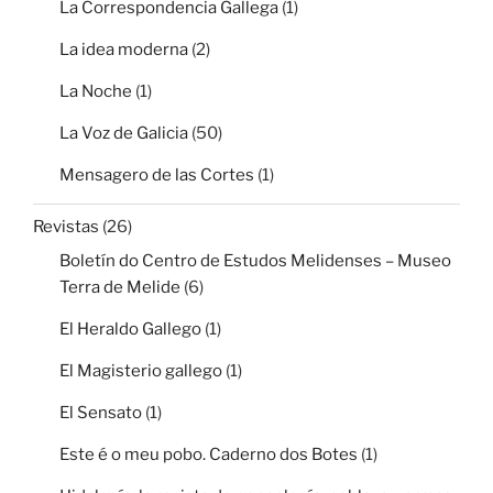
La Correspondencia Gallega
(1)
La idea moderna
(2)
La Noche
(1)
La Voz de Galicia
(50)
Mensagero de las Cortes
(1)
Revistas
(26)
Boletín do Centro de Estudos Melidenses – Museo
Terra de Melide
(6)
El Heraldo Gallego
(1)
El Magisterio gallego
(1)
El Sensato
(1)
Este é o meu pobo. Caderno dos Botes
(1)