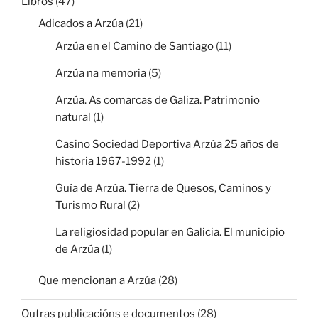
Libros
(47)
Adicados a Arzúa
(21)
Arzúa en el Camino de Santiago
(11)
Arzúa na memoria
(5)
Arzúa. As comarcas de Galiza. Patrimonio
natural
(1)
Casino Sociedad Deportiva Arzúa 25 años de
historia 1967-1992
(1)
Guía de Arzúa. Tierra de Quesos, Caminos y
Turismo Rural
(2)
La religiosidad popular en Galicia. El municipio
de Arzúa
(1)
Que mencionan a Arzúa
(28)
Outras publicacións e documentos
(28)