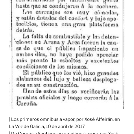
|
Los primeros omnibus a vapor, por Xosé Alfeirán, en
La Voz de Galicia, 10 de abril de 2017
|
De Coruña a Santiago en omnibus a vapor, por Xosé