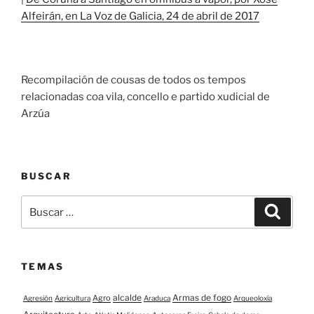
Alfeirán, en La Voz de Galicia, 24 de abril de 2017
Recompilación de cousas de todos os tempos
relacionadas coa vila, concello e partido xudicial de
Arzúa
BUSCAR
Buscar:
Buscar
TEMAS
alcalde
Armas de fogo
Agro
Agresión
Agricultura
Araduca
Arqueoloxía