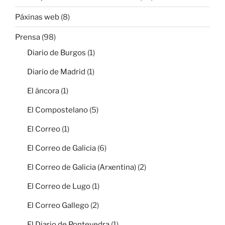
Páxinas web
(8)
Prensa
(98)
Diario de Burgos
(1)
Diario de Madrid
(1)
El áncora
(1)
El Compostelano
(5)
El Correo
(1)
El Correo de Galicia
(6)
El Correo de Galicia (Arxentina)
(2)
El Correo de Lugo
(1)
El Correo Gallego
(2)
El Diario de Pontevedra
(1)