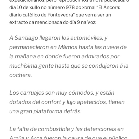
expedicionarios, pero reproducimos a nova publicada o
día 10 de xullo no número 978 do xornal “El Áncora:
diario católico de Pontevedra” que ven a ser un
extracto da mencionada do día 9 na Voz:
A Santiago llegaron los automóviles, y
permanecieron en Mámoa hasta las nueve de
la mañana en donde fueron admirados por
muchísima gente hasta que se condujeron á la
cochera.
Los carruajes son muy cómodos, y están
dotados del confort y lujo apetecidos, tienen
una gran plataforma detrás.
La falta de combustible y las detenciones en
Arzúa y Arca fueron la causa de que el público