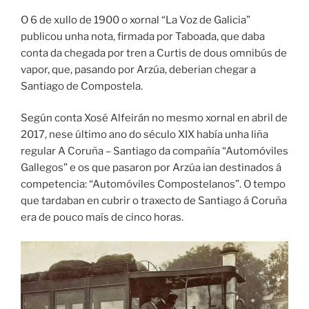
O 6 de xullo de 1900 o xornal “La Voz de Galicia”
publicou unha nota, firmada por Taboada, que daba
conta da chegada por tren a Curtis de dous omnibús de
vapor, que, pasando por Arzúa, deberian chegar a
Santiago de Compostela.
Según conta Xosé Alfeirán no mesmo xornal en abril de
2017, nese último ano do século XIX había unha liña
regular A Coruña – Santiago da compañía “Automóviles
Gallegos” e os que pasaron por Arzúa ian destinados á
competencia: “Automóviles Compostelanos”. O tempo
que tardaban en cubrir o traxecto de Santiago á Coruña
era de pouco maís de cinco horas.