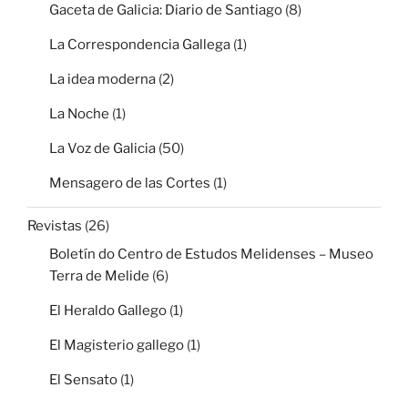
Gaceta de Galicia: Diario de Santiago
(8)
La Correspondencia Gallega
(1)
La idea moderna
(2)
La Noche
(1)
La Voz de Galicia
(50)
Mensagero de las Cortes
(1)
Revistas
(26)
Boletín do Centro de Estudos Melidenses – Museo
Terra de Melide
(6)
El Heraldo Gallego
(1)
El Magisterio gallego
(1)
El Sensato
(1)