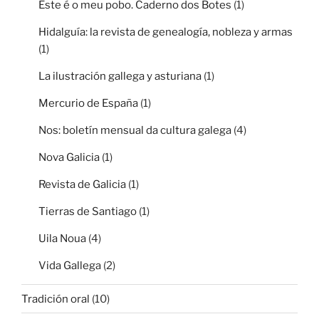
Este é o meu pobo. Caderno dos Botes
(1)
Hidalguía: la revista de genealogía, nobleza y armas
(1)
La ilustración gallega y asturiana
(1)
Mercurio de España
(1)
Nos: boletín mensual da cultura galega
(4)
Nova Galicia
(1)
Revista de Galicia
(1)
Tierras de Santiago
(1)
Uila Noua
(4)
Vida Gallega
(2)
Tradición oral
(10)