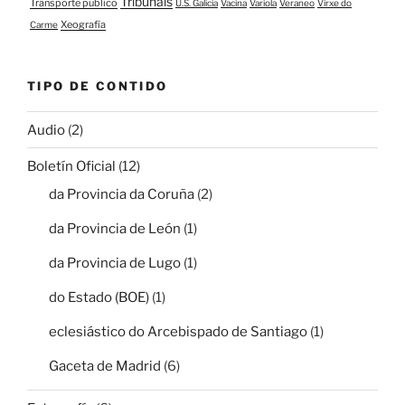
Tribunais
Transporte público
U.S. Galicia
Vacina
Variola
Veraneo
Virxe do
Xeografía
Carme
TIPO DE CONTIDO
Audio
(2)
Boletín Oficial
(12)
da Provincia da Coruña
(2)
da Provincia de León
(1)
da Provincia de Lugo
(1)
do Estado (BOE)
(1)
eclesiástico do Arcebispado de Santiago
(1)
Gaceta de Madrid
(6)