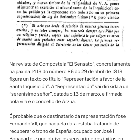
Na revista de Compostela “El Sensato”, concretamente
na páxina 1413 do número 86 do 29 de abril de 1813
figura un texto co título “Representación a favor de la
Santa Inquisición”. A “Representación” vai dirixida a un
“serenísimo señor”, datada o 13 de marzo, e firmada
pola vila e o concello de Arzúa.
É probable que o destinatario da representación fose
Fernando VII, que naquela data estaba tratando de
recuperar o trono de España, ocupado por José I
Bonaparte, e que obtivo os seus primeiros éxitos en