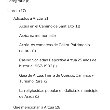
Fotografía
(6)
Libros
(47)
Adicados a Arzúa
(21)
Arzúa en el Camino de Santiago
(11)
Arzúa na memoria
(5)
Arzúa. As comarcas de Galiza. Patrimonio
natural
(1)
Casino Sociedad Deportiva Arzúa 25 años de
historia 1967-1992
(1)
Guía de Arzúa. Tierra de Quesos, Caminos y
Turismo Rural
(2)
La religiosidad popular en Galicia. El municipio
de Arzúa
(1)
Que mencionan a Arzúa
(28)