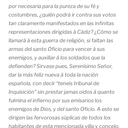
por necesaria para la pureza de su fé y
costumbres, ¿quién podrá ir contra sus votos
tan claramente manifestados en las infinitas
representaciones dirigidas á Cádiz? ¿Cómo se
llamará á esta guerra de religión, si faltan las
armas del santo Oficio para vencer á sus
enemigos, y auxiliar á los soldados que la
defienden? Sirvase pues, Serenísimo Señor,
dar la más feliz nueva á toda la nación
española, con decir “teneis tribunal de
Inquisición” sin prestar jamas oidos á quanto
fulmina el infierno por sus emisarios los
enemigos de Dios, y del santo Oficio. A esto se
dirigen las fervorosas súplicas de todos los
habitantes de esta mencionada villa y concejo,