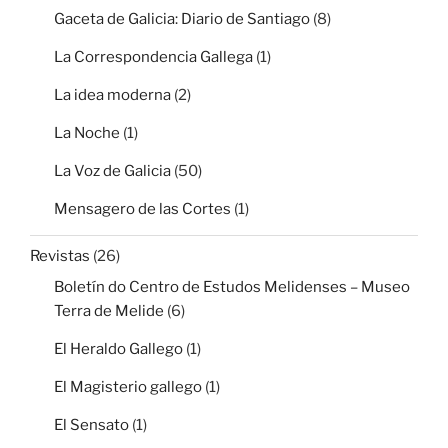
Gaceta de Galicia: Diario de Santiago
(8)
La Correspondencia Gallega
(1)
La idea moderna
(2)
La Noche
(1)
La Voz de Galicia
(50)
Mensagero de las Cortes
(1)
Revistas
(26)
Boletín do Centro de Estudos Melidenses – Museo
Terra de Melide
(6)
El Heraldo Gallego
(1)
El Magisterio gallego
(1)
El Sensato
(1)