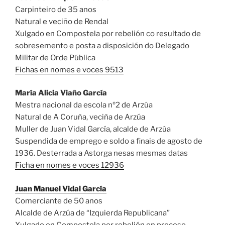
Carpinteiro de 35 anos
Natural e veciño de Rendal
Xulgado en Compostela por rebelión co resultado de
sobresemento e posta a disposición do Delegado
Militar de Orde Pública
Fichas en nomes e voces 9513
María Alicia Viaño García
Mestra nacional da escola nº2 de Arzúa
Natural de A Coruña, veciña de Arzúa
Muller de Juan Vidal García, alcalde de Arzúa
Suspendida de emprego e soldo a finais de agosto de
1936. Desterrada a Astorga nesas mesmas datas
Ficha en nomes e voces 12936
Juan Manuel Vidal García
Comerciante de 50 anos
Alcalde de Arzúa de “Izquierda Republicana”
Xulgado en Compostela por rebelión en proceso