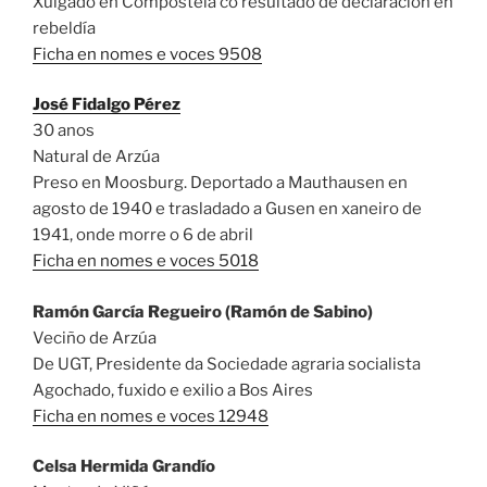
Xulgado en Compostela co resultado de declaración en
rebeldía
Ficha en nomes e voces 9508
José Fidalgo Pérez
30 anos
Natural de Arzúa
Preso en Moosburg. Deportado a Mauthausen en
agosto de 1940 e trasladado a Gusen en xaneiro de
1941, onde morre o 6 de abril
Ficha en nomes e voces 5018
Ramón García Regueiro (Ramón de Sabino)
Veciño de Arzúa
De UGT, Presidente da Sociedade agraria socialista
Agochado, fuxido e exilio a Bos Aires
Ficha en nomes e voces 12948
Celsa Hermida Grandío