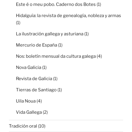
Este é o meu pobo. Caderno dos Botes
(1)
Hidalguía: la revista de genealogía, nobleza y armas
(1)
La ilustración gallega y asturiana
(1)
Mercurio de España
(1)
Nos: boletín mensual da cultura galega
(4)
Nova Galicia
(1)
Revista de Galicia
(1)
Tierras de Santiago
(1)
Uila Noua
(4)
Vida Gallega
(2)
Tradición oral
(10)