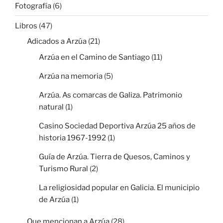
Fotografía
(6)
Libros
(47)
Adicados a Arzúa
(21)
Arzúa en el Camino de Santiago
(11)
Arzúa na memoria
(5)
Arzúa. As comarcas de Galiza. Patrimonio
natural
(1)
Casino Sociedad Deportiva Arzúa 25 años de
historia 1967-1992
(1)
Guía de Arzúa. Tierra de Quesos, Caminos y
Turismo Rural
(2)
La religiosidad popular en Galicia. El municipio
de Arzúa
(1)
Que mencionan a Arzúa
(28)