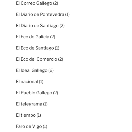
El Correo Gallego
(2)
El Diario de Pontevedra
(1)
El Diario de Santiago
(2)
El Eco de Galicia
(2)
El Eco de Santiago
(1)
El Eco del Comercio
(2)
El Ideal Gallego
(6)
El nacional
(1)
El Pueblo Gallego
(2)
El telegrama
(1)
El tiempo
(1)
Faro de Vigo
(1)