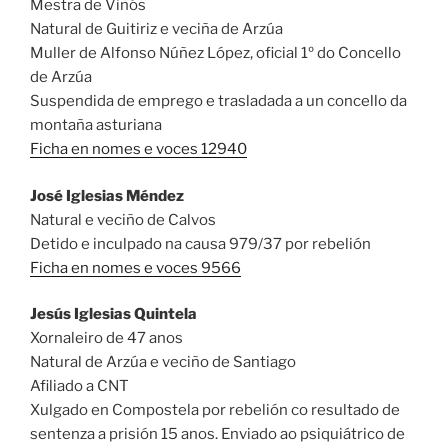
Mestra de Viñós
Natural de Guitiriz e veciña de Arzúa
Muller de Alfonso Núñez López, oficial 1º do Concello
de Arzúa
Suspendida de emprego e trasladada a un concello da
montaña asturiana
Ficha en nomes e voces 12940
José Iglesias Méndez
Natural e veciño de Calvos
Detido e inculpado na causa 979/37 por rebelión
Ficha en nomes e voces 9566
Jesús Iglesias Quintela
Xornaleiro de 47 anos
Natural de Arzúa e veciño de Santiago
Afiliado a CNT
Xulgado en Compostela por rebelión co resultado de
sentenza a prisión 15 anos. Enviado ao psiquiátrico de