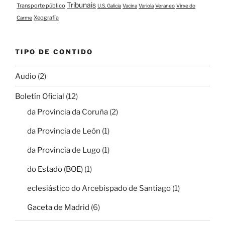
Tribunais
Transporte público
U.S. Galicia
Vacina
Variola
Veraneo
Virxe do
Xeografía
Carme
TIPO DE CONTIDO
Audio
(2)
Boletín Oficial
(12)
da Provincia da Coruña
(2)
da Provincia de León
(1)
da Provincia de Lugo
(1)
do Estado (BOE)
(1)
eclesiástico do Arcebispado de Santiago
(1)
Gaceta de Madrid
(6)