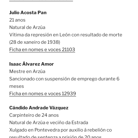
Julio Acosta Pan
21 anos
Natural de Arzúa
Vítima da represión en León con resultado de morte
(28 de xaneiro de 1938)
Ficha en nomes e voces 21103
Isaac Álvarez Amor
Mestre en Arzúa
Sancionado con suspensión de emprego durante 6
meses
Ficha en nomes e voces 12939
Cándido Andrade Vázquez
Carpinteiro de 24 anos
Natural de Arzúa e veciño da Estrada
Xulgado en Pontevedra por auxilio á rebelión co
resultado de sentenza a prisión de 20 anos.