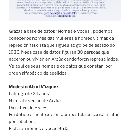
Grazas a base de datos “Nomes e Voces”, podemos
coñecer os nomes das mulleres e homes vítimas da
represión fascista que sigueu ao golpe de estado do
1936. Nesa base de datos figuran 38 persoas que
naceron ou vivían en Arzúa cando foron represaliados.
Velaquí os seus nomes e os datos que constan, por
orden alfabético de apelidos
Modesto Abad Vázquez
Labrego de 24 anos
Natural e veciño de Arzúa
Directivo do PSOE
Foi detido e inculpado en Compostela en causa militar
por rebelión.
Ficha en nomes e voces 9512