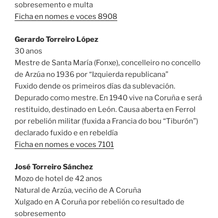
sobresemento e multa
Ficha en nomes e voces 8908
Gerardo Torreiro López
30 anos
Mestre de Santa María (Fonxe), concelleiro no concello
de Arzúa no 1936 por “Izquierda republicana”
Fuxido dende os primeiros días da sublevación.
Depurado como mestre. En 1940 vive na Coruña e será
restituido, destinado en León. Causa aberta en Ferrol
por rebelión militar (fuxida a Francia do bou “Tiburón”)
declarado fuxido e en rebeldía
Ficha en nomes e voces 7101
José Torreiro Sánchez
Mozo de hotel de 42 anos
Natural de Arzúa, veciño de A Coruña
Xulgado en A Coruña por rebelión co resultado de
sobresemento