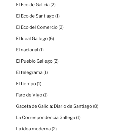
El Eco de Galicia
(2)
El Eco de Santiago
(1)
El Eco del Comercio
(2)
El Ideal Gallego
(6)
El nacional
(1)
El Pueblo Gallego
(2)
El telegrama
(1)
El tiempo
(1)
Faro de Vigo
(1)
Gaceta de Galicia: Diario de Santiago
(8)
La Correspondencia Gallega
(1)
La idea moderna
(2)