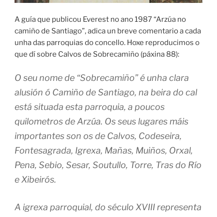
A guía que publicou Everest no ano 1987 “Arzúa no
camiño de Santiago”, adica un breve comentario a cada
unha das parroquias do concello. Hoxe reproducimos o
que dí sobre Calvos de Sobrecamiño (páxina 88):
O seu nome de “Sobrecamiño” é unha clara
alusión ó Camiño de Santiago, na beira do cal
está situada esta parroquia, a poucos
quilometros de Arzúa. Os seus lugares máis
importantes son os de Calvos, Codeseira,
Fontesagrada, Igrexa, Mañas, Muiños, Orxal,
Pena, Sebio, Sesar, Soutullo, Torre, Tras do Río
e Xibeirós.
A igrexa parroquial, do século XVIII representa