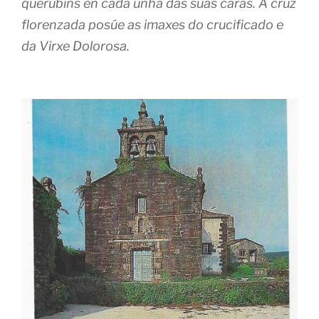
querubíns en cada unha das súas caras. A cruz
florenzada posúe as imaxes do crucificado e
da Virxe Dolorosa.