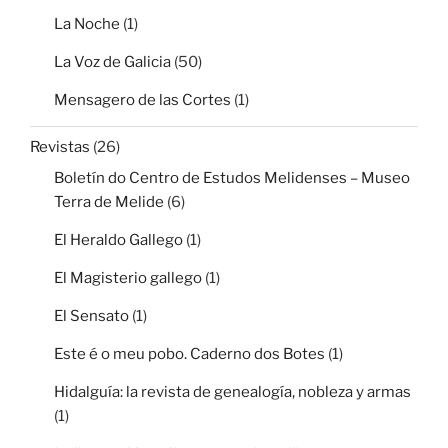
La Noche
(1)
La Voz de Galicia
(50)
Mensagero de las Cortes
(1)
Revistas
(26)
Boletín do Centro de Estudos Melidenses – Museo
Terra de Melide
(6)
El Heraldo Gallego
(1)
El Magisterio gallego
(1)
El Sensato
(1)
Este é o meu pobo. Caderno dos Botes
(1)
Hidalguía: la revista de genealogía, nobleza y armas
(1)