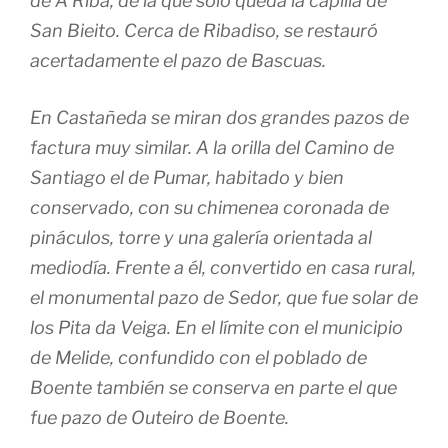
de A Riba, de la que sólo queda la capilla de
San Bieito. Cerca de Ribadiso, se restauró
acertadamente el pazo de Bascuas.
En Castañeda se miran dos grandes pazos de
factura muy similar. A la orilla del Camino de
Santiago el de Pumar, habitado y bien
conservado, con su chimenea coronada de
pináculos, torre y una galería orientada al
mediodía. Frente a él, convertido en casa rural,
el monumental pazo de Sedor, que fue solar de
los Pita da Veiga. En el límite con el municipio
de Melide, confundido con el poblado de
Boente también se conserva en parte el que
fue pazo de Outeiro de Boente.