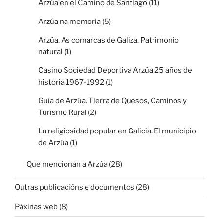
Arzúa en el Camino de Santiago
(11)
Arzúa na memoria
(5)
Arzúa. As comarcas de Galiza. Patrimonio
natural
(1)
Casino Sociedad Deportiva Arzúa 25 años de
historia 1967-1992
(1)
Guía de Arzúa. Tierra de Quesos, Caminos y
Turismo Rural
(2)
La religiosidad popular en Galicia. El municipio
de Arzúa
(1)
Que mencionan a Arzúa
(28)
Outras publicacións e documentos
(28)
Páxinas web
(8)