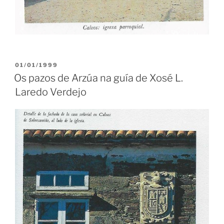
PUBLICADO
01/01/1999
EN
Os pazos de Arzúa na guía de Xosé L.
Laredo Verdejo