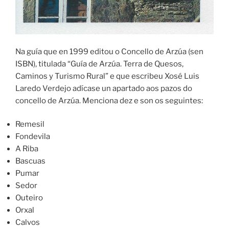
Na guía que en 1999 editou o Concello de Arzúa (sen
ISBN), titulada “Guía de Arzúa. Terra de Quesos,
Caminos y Turismo Rural” e que escribeu Xosé Luis
Laredo Verdejo adícase un apartado aos pazos do
concello de Arzúa. Menciona dez e son os seguintes:
Remesil
Fondevila
A Riba
Bascuas
Pumar
Sedor
Outeiro
Orxal
Calvos