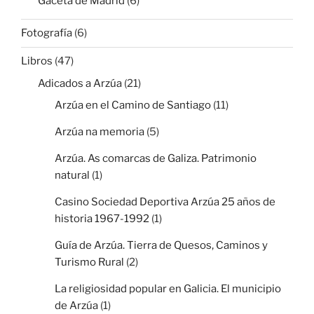
Gaceta de Madrid
(6)
Fotografía
(6)
Libros
(47)
Adicados a Arzúa
(21)
Arzúa en el Camino de Santiago
(11)
Arzúa na memoria
(5)
Arzúa. As comarcas de Galiza. Patrimonio
natural
(1)
Casino Sociedad Deportiva Arzúa 25 años de
historia 1967-1992
(1)
Guía de Arzúa. Tierra de Quesos, Caminos y
Turismo Rural
(2)
La religiosidad popular en Galicia. El municipio
de Arzúa
(1)