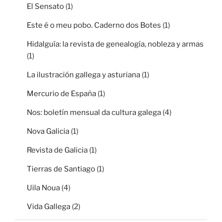
El Sensato
(1)
Este é o meu pobo. Caderno dos Botes
(1)
Hidalguía: la revista de genealogía, nobleza y armas
(1)
La ilustración gallega y asturiana
(1)
Mercurio de España
(1)
Nos: boletín mensual da cultura galega
(4)
Nova Galicia
(1)
Revista de Galicia
(1)
Tierras de Santiago
(1)
Uila Noua
(4)
Vida Gallega
(2)