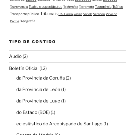
Teatro e espectáculos
Toponimia
Tráfico
Tauromaquia
Telégrafos
Terremoto
Tribunais
Transporte público
U.S. Galicia
Vacina
Variola
Veraneo
Virxe do
Xeografía
Carme
TIPO DE CONTIDO
Audio
(2)
Boletín Oficial
(12)
da Provincia da Coruña
(2)
da Provincia de León
(1)
da Provincia de Lugo
(1)
do Estado (BOE)
(1)
eclesiástico do Arcebispado de Santiago
(1)