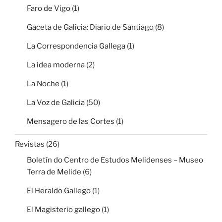
Faro de Vigo
(1)
Gaceta de Galicia: Diario de Santiago
(8)
La Correspondencia Gallega
(1)
La idea moderna
(2)
La Noche
(1)
La Voz de Galicia
(50)
Mensagero de las Cortes
(1)
Revistas
(26)
Boletín do Centro de Estudos Melidenses – Museo
Terra de Melide
(6)
El Heraldo Gallego
(1)
El Magisterio gallego
(1)