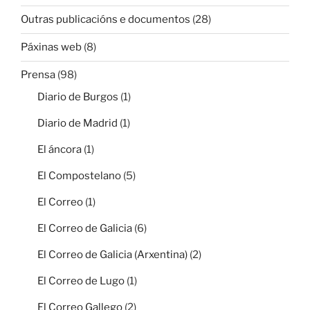
Outras publicacións e documentos
(28)
Páxinas web
(8)
Prensa
(98)
Diario de Burgos
(1)
Diario de Madrid
(1)
El áncora
(1)
El Compostelano
(5)
El Correo
(1)
El Correo de Galicia
(6)
El Correo de Galicia (Arxentina)
(2)
El Correo de Lugo
(1)
El Correo Gallego
(2)