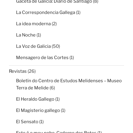
Gaceta de Galicia: Diario de Santiago
(8)
La Correspondencia Gallega
(1)
La idea moderna
(2)
La Noche
(1)
La Voz de Galicia
(50)
Mensagero de las Cortes
(1)
Revistas
(26)
Boletín do Centro de Estudos Melidenses – Museo
Terra de Melide
(6)
El Heraldo Gallego
(1)
El Magisterio gallego
(1)
El Sensato
(1)
Este é o meu pobo. Caderno dos Botes
(1)