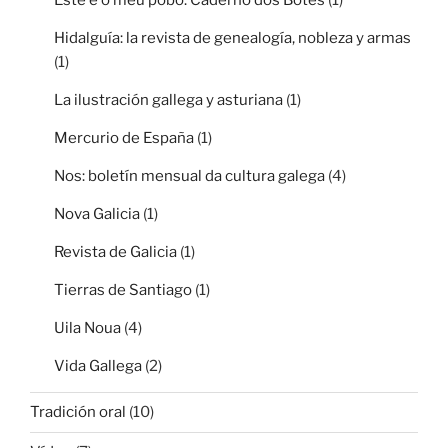
Hidalguía: la revista de genealogía, nobleza y armas
(1)
La ilustración gallega y asturiana
(1)
Mercurio de España
(1)
Nos: boletín mensual da cultura galega
(4)
Nova Galicia
(1)
Revista de Galicia
(1)
Tierras de Santiago
(1)
Uila Noua
(4)
Vida Gallega
(2)
Tradición oral
(10)