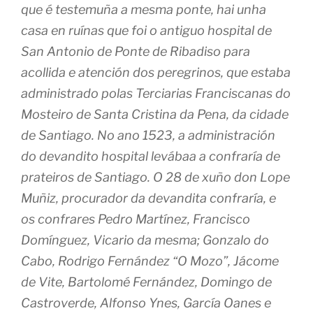
que é testemuña a mesma ponte, hai unha
casa en ruínas que foi o antiguo hospital de
San Antonio de Ponte de Ribadiso para
acollida e atención dos peregrinos, que estaba
administrado polas Terciarias Franciscanas do
Mosteiro de Santa Cristina da Pena, da cidade
de Santiago. No ano 1523, a administración
do devandito hospital levábaa a confraría de
prateiros de Santiago. O 28 de xuño don Lope
Muñiz, procurador da devandita confraría, e
os confrares Pedro Martínez, Francisco
Domínguez, Vicario da mesma; Gonzalo do
Cabo, Rodrigo Fernández “O Mozo”, Jácome
de Vite, Bartolomé Fernández, Domingo de
Castroverde, Alfonso Ynes, García Oanes e