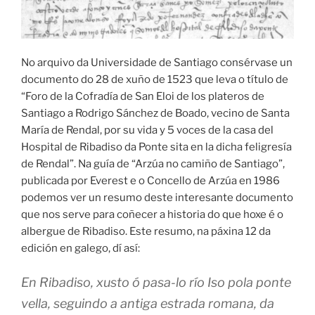
No arquivo da Universidade de Santiago consérvase un
documento do 28 de xuño de 1523 que leva o título de
“Foro de la Cofradía de San Eloi de los plateros de
Santiago a Rodrigo Sánchez de Boado, vecino de Santa
María de Rendal, por su vida y 5 voces de la casa del
Hospital de Ribadiso da Ponte sita en la dicha feligresía
de Rendal”. Na guía de “Arzúa no camiño de Santiago”,
publicada por Everest e o Concello de Arzúa en 1986
podemos ver un resumo deste interesante documento
que nos serve para coñecer a historia do que hoxe é o
albergue de Ribadiso. Este resumo, na páxina 12 da
edición en galego, dí así:
En Ribadiso, xusto ó pasa-lo río Iso pola ponte
vella, seguindo a antiga estrada romana, da