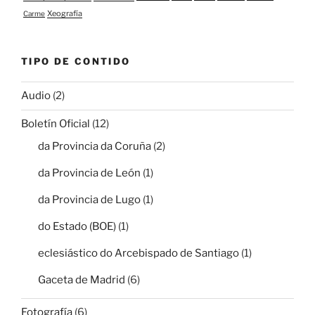
Xeografía
Carme
TIPO DE CONTIDO
Audio
(2)
Boletín Oficial
(12)
da Provincia da Coruña
(2)
da Provincia de León
(1)
da Provincia de Lugo
(1)
do Estado (BOE)
(1)
eclesiástico do Arcebispado de Santiago
(1)
Gaceta de Madrid
(6)
Fotografía
(6)