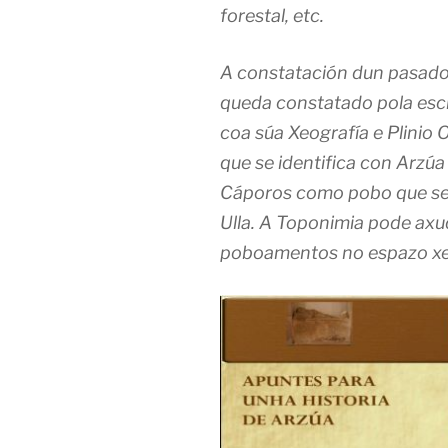
forestal, etc.
A constatación dun pasado
queda constatado pola esc
coa súa Xeografía e Plinio O
que se identifica con Arzúa
Cáporos como pobo que se
Ulla. A Toponimia pode axu
poboamentos no espazo xeo