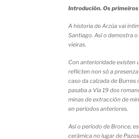
Introdución. Os primeiro
A historia de Arzúa vai in
Santiago. Así o demostra o 
vieiras.
Con anterioridade existen
reflicten non só a presenz
caso da calzada de Burres 
pasaba a Vía 19 dos romano
minas de extracción de min
en períodos anteriores.
Así o período de Bronce, e
cerámica no lugar de Pazos,