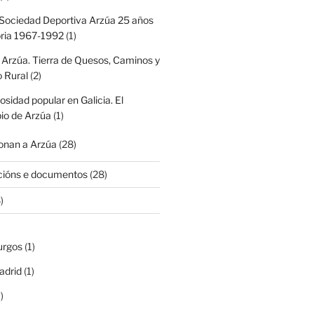
Sociedad Deportiva Arzúa 25 años
oria 1967-1992
(1)
 Arzúa. Tierra de Quesos, Caminos y
 Rural
(2)
iosidad popular en Galicia. El
io de Arzúa
(1)
nan a Arzúa
(28)
cións e documentos
(28)
)
urgos
(1)
adrid
(1)
)