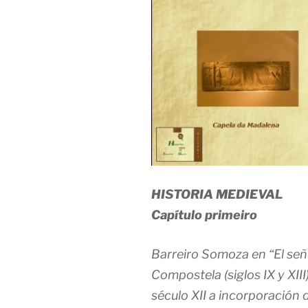
HISTORIA MEDIEVAL
Capítulo primeiro
Barreiro Somoza en “El seño
Compostela (siglos IX y XII
século XII a incorporación