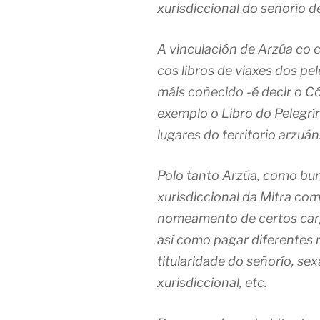
xurisdiccional do señorío d
A vinculación de Arzúa co
cos libros de viaxes dos pe
máis coñecido -é decir o C
exemplo o Libro do Pelegrín
lugares do territorio arzuán
Polo tanto Arzúa, como bur
xurisdiccional da Mitra com
nomeamento de certos cargo
así como pagar diferentes 
titularidade do señorío, se
xurisdiccional, etc.