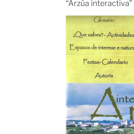
“Arzúa interactiva”