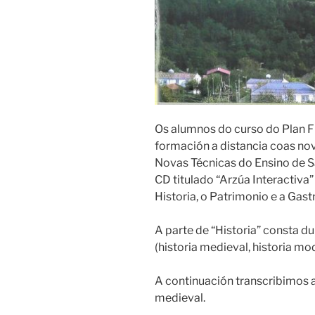
Os alumnos do curso do Plan 
formación a distancia coas nov
Novas Técnicas do Ensino de S
CD titulado “Arzúa Interactiva
Historia, o Patrimonio e a Gas
A parte de “Historia” consta du
(historia medieval, historia mo
A continuación transcribimos a
medieval.