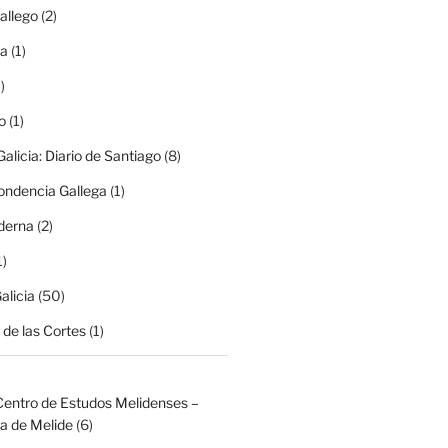
allego
(2)
ma
(1)
)
o
(1)
alicia: Diario de Santiago
(8)
ondencia Gallega
(1)
derna
(2)
1)
alicia
(50)
de las Cortes
(1)
Centro de Estudos Melidenses –
a de Melide
(6)