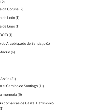
12)
ia da Coruña
(2)
ia de León
(1)
ia de Lugo
(1)
(BOE)
(1)
o do Arcebispado de Santiago
(1)
Madrid
(6)
 Arzúa
(21)
n el Camino de Santiago
(11)
na memoria
(5)
As comarcas de Galiza. Patrimonio
(1)