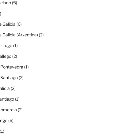
elano
(5)
)
e Galicia
(6)
e Galicia (Arxentina)
(2)
e Lugo
(1)
allego
(2)
e Pontevedra
(1)
e Santiago
(2)
alicia
(2)
antiago
(1)
 Comercio
(2)
lego
(6)
(1)