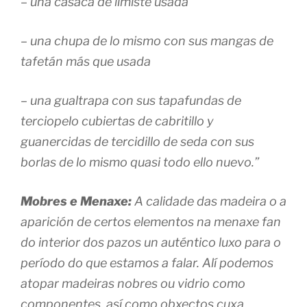
– una casaca de limiste usada
– una chupa de lo mismo con sus mangas de
tafetán más que usada
– una gualtrapa con sus tapafundas de
terciopelo cubiertas de cabritillo y
guanercidas de tercidillo de seda con sus
borlas de lo mismo quasi todo ello nuevo.”
Mobres e Menaxe:
A calidade das madeira o a
aparición de certos elementos na menaxe fan
do interior dos pazos un auténtico luxo para o
período do que estamos a falar. Alí podemos
atopar madeiras nobres ou vidrio como
componentes, así como obxectos cuxa