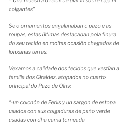
– Una muestra o relox de plat in sobre caja ni
colgantes”
Se o ornamentos engalanaban o pazo e as
roupas, estas últimas destacaban pola finura
do seu tecido en moitas ocasión chegados de
lonxanas terras.
Vexamos a calidade dos tecidos que vestían a
familia dos Giraldez, atopados no cuarto
principal do Pazo de Oíns:
“-un colchón de Ferlis y un sargon de estopa
usados con sus colgaduras de paño verde
usadas con dha cama torneada