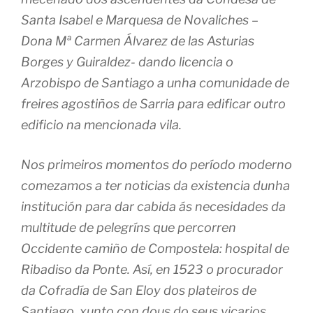
Santa Isabel e Marquesa de Novaliches –
Dona Mª Carmen Álvarez de las Asturias
Borges y Guiraldez- dando licencia o
Arzobispo de Santiago a unha comunidade de
freires agostiños de Sarria para edificar outro
edificio na mencionada vila.
Nos primeiros momentos do período moderno
comezamos a ter noticias da existencia dunha
institución para dar cabida ás necesidades da
multitude de pelegríns que percorren
Occidente camiño de Compostela: hospital de
Ribadiso da Ponte. Así, en 1523 o procurador
da Cofradía de San Eloy dos plateiros de
Santiago, xunto con dous do seus vicarios,