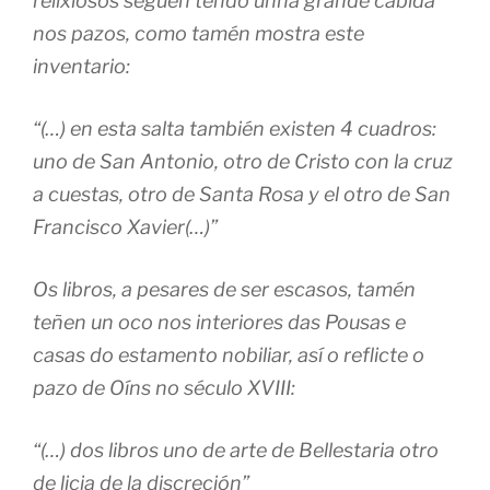
relixiosos seguen tendo unha grande cabida
nos pazos, como tamén mostra este
inventario:
“(…) en esta salta también existen 4 cuadros:
uno de San Antonio, otro de Cristo con la cruz
a cuestas, otro de Santa Rosa y el otro de San
Francisco Xavier(…)”
Os libros, a pesares de ser escasos, tamén
teñen un oco nos interiores das Pousas e
casas do estamento nobiliar, así o reflicte o
pazo de Oíns no século XVIII:
“(…) dos libros uno de arte de Bellestaria otro
de licia de la discreción”