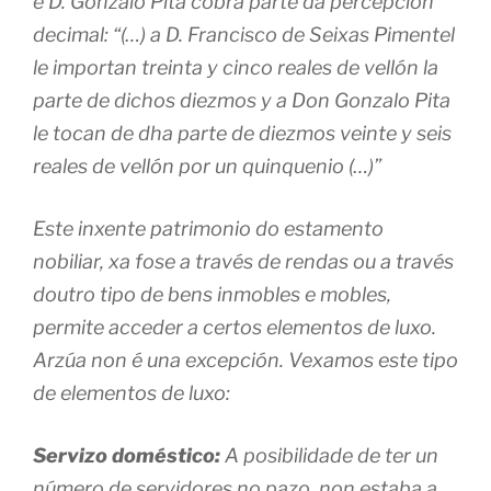
e D. Gonzalo Pita cobra parte da percepción
decimal: “(…) a D. Francisco de Seixas Pimentel
le importan treinta y cinco reales de vellón la
parte de dichos diezmos y a Don Gonzalo Pita
le tocan de dha parte de diezmos veinte y seis
reales de vellón por un quinquenio (…)”
Este inxente patrimonio do estamento
nobiliar, xa fose a través de rendas ou a través
doutro tipo de bens inmobles e mobles,
permite acceder a certos elementos de luxo.
Arzúa non é una excepción. Vexamos este tipo
de elementos de luxo:
Servizo doméstico:
A posibilidade de ter un
número de servidores no pazo, non estaba a