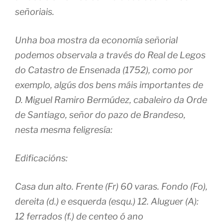
señoriais.
Unha boa mostra da economía señorial
podemos observala a través do Real de Legos
do Catastro de Ensenada (1752), como por
exemplo, algús dos bens máis importantes de
D. Miguel Ramiro Bermúdez, cabaleiro da Orde
de Santiago, señor do pazo de Brandeso,
nesta mesma feligresía:
Edificacións:
Casa dun alto. Frente (Fr) 60 varas. Fondo (Fo),
dereita (d.) e esquerda (esqu.) 12. Aluguer (A):
12 ferrados (f.) de centeo ó ano