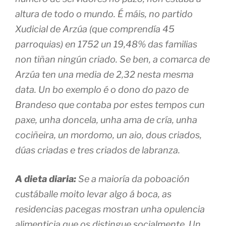
altura de todo o mundo. É máis, no partido
Xudicial de Arzúa (que comprendía 45
parroquias) en 1752 un 19,48% das familias
non tiñan ningún criado. Se ben, a comarca de
Arzúa ten una media de 2,32 nesta mesma
data. Un bo exemplo é o dono do pazo de
Brandeso que contaba por estes tempos cun
paxe, unha doncela, unha ama de cría, unha
cociñeira, un mordomo, un aio, dous criados,
dúas criadas e tres criados de labranza.
A dieta diaria:
Se a maioría da poboación
custáballe moito levar algo á boca, as
residencias pacegas mostran unha opulencia
alimenticia que os distingue socialmente. Un