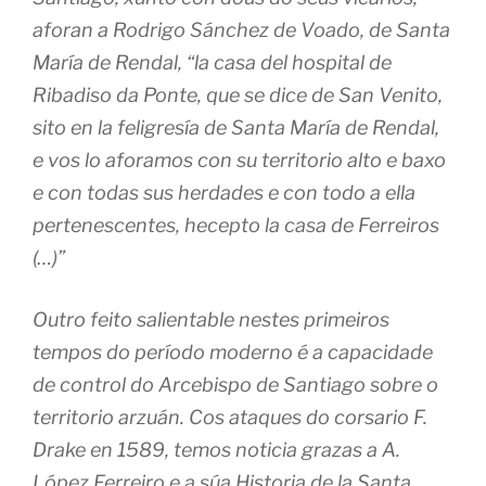
aforan a Rodrigo Sánchez de Voado, de Santa
María de Rendal, “la casa del hospital de
Ribadiso da Ponte, que se dice de San Venito,
sito en la feligresía de Santa María de Rendal,
e vos lo aforamos con su territorio alto e baxo
e con todas sus herdades e con todo a ella
pertenescentes, hecepto la casa de Ferreiros
(…)”
Outro feito salientable nestes primeiros
tempos do período moderno é a capacidade
de control do Arcebispo de Santiago sobre o
territorio arzuán. Cos ataques do corsario F.
Drake en 1589, temos noticia grazas a A.
López Ferreiro e a súa Historia de la Santa