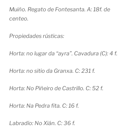
Muiño. Regato de Fontesanta. A: 18f. de
centeo.
Propiedades rústicas:
Horta: no lugar da “ayra”. Cavadura (C): 4 f.
Horta: no sitio da Granxa. C: 231 f.
Horta: No Piñeiro de Castrillo. C: 52 f.
Horta: Na Pedra fita. C: 16 f.
Labradío: No Xián. C: 36 f.