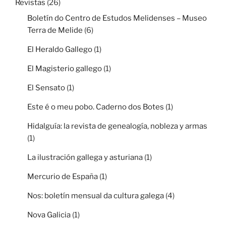
Revistas
(26)
Boletín do Centro de Estudos Melidenses – Museo
Terra de Melide
(6)
El Heraldo Gallego
(1)
El Magisterio gallego
(1)
El Sensato
(1)
Este é o meu pobo. Caderno dos Botes
(1)
Hidalguía: la revista de genealogía, nobleza y armas
(1)
La ilustración gallega y asturiana
(1)
Mercurio de España
(1)
Nos: boletín mensual da cultura galega
(4)
Nova Galicia
(1)