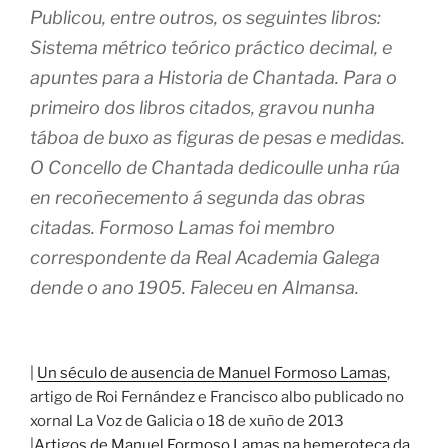
Publicou, entre outros, os seguintes libros:
Sistema métrico teórico práctico decimal, e
apuntes para a Historia de Chantada. Para o
primeiro dos libros citados, gravou nunha
táboa de buxo as figuras de pesas e medidas.
O Concello de Chantada dedicoulle unha rúa
en recoñecemento á segunda das obras
citadas. Formoso Lamas foi membro
correspondente da Real Academia Galega
dende o ano 1905. Faleceu en Almansa.
|
Un século de ausencia de Manuel Formoso Lamas
,
artigo de Roi Fernández e Francisco albo publicado no
xornal La Voz de Galicia o 18 de xuño de 2013
|
Artigos de Manuel Formoso Lamas na hemeroteca da