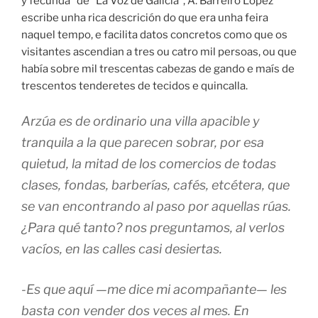
y fecunda” de “La Voz de Galicia”, A. Barreiro López
escribe unha rica descrición do que era unha feira
naquel tempo, e facilita datos concretos como que os
visitantes ascendian a tres ou catro mil persoas, ou que
había sobre mil trescentas cabezas de gando e maís de
trescentos tenderetes de tecidos e quincalla.
Arzúa es de ordinario una villa apacible y
tranquila a la que parecen sobrar, por esa
quietud, la mitad de los comercios de todas
clases, fondas, barberías, cafés, etcétera, que
se van encontrando al paso por aquellas rúas.
¿Para qué tanto? nos preguntamos, al verlos
vacíos, en las calles casi desiertas.
-Es que aquí —me dice mi acompañante— les
basta con vender dos veces al mes. En