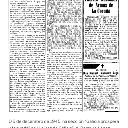
O 5 de decembro de 1945, na sección “Galicia próspera