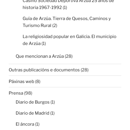
Casino Sociedad Deportiva Arzúa 25 años de
historia 1967-1992
(1)
Guía de Arzúa. Tierra de Quesos, Caminos y
Turismo Rural
(2)
La religiosidad popular en Galicia. El municipio
de Arzúa
(1)
Que mencionan a Arzúa
(28)
Outras publicacións e documentos
(28)
Páxinas web
(8)
Prensa
(98)
Diario de Burgos
(1)
Diario de Madrid
(1)
El áncora
(1)