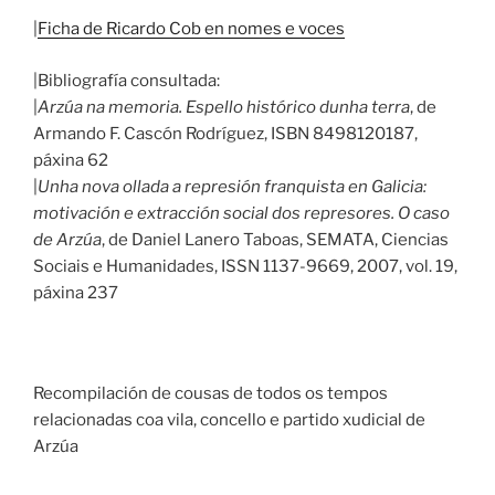
|
Ficha de Ricardo Cob en nomes e voces
|Bibliografía consultada:
|
Arzúa na memoria. Espello histórico dunha terra
, de
Armando F. Cascón Rodríguez, ISBN 8498120187,
páxina 62
|
Unha nova ollada a represión franquista en Galicia:
motivación e extracción social dos represores. O caso
de Arzúa
, de Daniel Lanero Taboas, SEMATA, Ciencias
Sociais e Humanidades, ISSN 1137-9669, 2007, vol. 19,
páxina 237
Recompilación de cousas de todos os tempos
relacionadas coa vila, concello e partido xudicial de
Arzúa