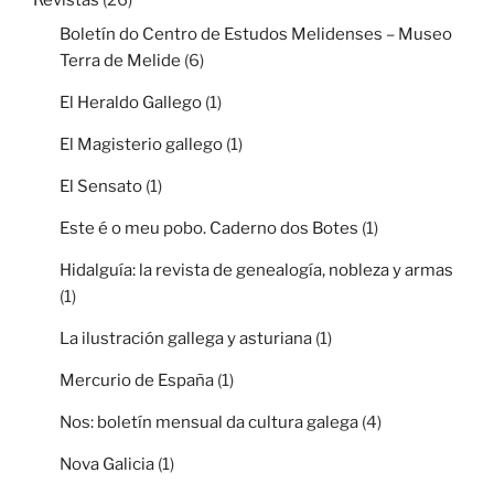
Boletín do Centro de Estudos Melidenses – Museo
Terra de Melide
(6)
El Heraldo Gallego
(1)
El Magisterio gallego
(1)
El Sensato
(1)
Este é o meu pobo. Caderno dos Botes
(1)
Hidalguía: la revista de genealogía, nobleza y armas
(1)
La ilustración gallega y asturiana
(1)
Mercurio de España
(1)
Nos: boletín mensual da cultura galega
(4)
Nova Galicia
(1)