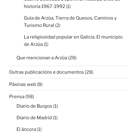
historia 1967-1992
(1)
Guía de Arzúa. Tierra de Quesos, Caminos y
Turismo Rural
(2)
La religiosidad popular en Galicia. El municipio
de Arzúa
(1)
Que mencionan a Arzúa
(28)
Outras publicacións e documentos
(28)
Páxinas web
(8)
Prensa
(98)
Diario de Burgos
(1)
Diario de Madrid
(1)
El áncora
(1)