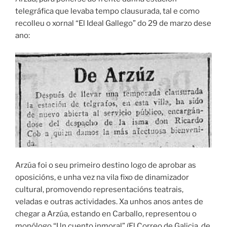
telegráfica que levaba tempo clausurada, tal e como
recolleu o xornal “El Ideal Gallego” do 29 de marzo dese
ano:
Arzúa foi o seu primeiro destino logo de aprobar as
oposicións, e unha vez na vila fixo de dinamizador
cultural, promovendo representacións teatrais,
veladas e outras actividades. Xa unhos anos antes de
chegar a Arzúa, estando en Carballo, representou o
monólogo “Un cuento inmoral” (El Correo de Galicia, de