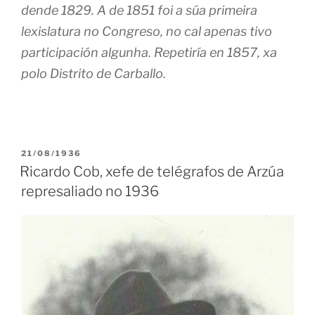
dende 1829. A de 1851 foi a súa primeira
lexislatura no Congreso, no cal apenas tivo
participación algunha. Repetiría en 1857, xa
polo Distrito de Carballo.
PUBLICADO
21/08/1936
EN
Ricardo Cob, xefe de telégrafos de Arzúa
represaliado no 1936