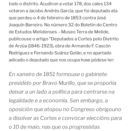
todo o distrito. Acudiron a votar 178, dos cales 134
votaron a Jacobo Andrés García, que foi deputado ata
que perdeu o 4 de febreiro de 1853 contra José
Joaquín Barreiro. No número 32 do Boletín do Centro
de Estudos Melidenses – Museo Terra de Melide,
publicouse o artigo “Deputados a Cortes polo Distrito
de Arzúa (1846-1923), obra de Armando F. Cascón
Rodríguez e Fernando Suárez Golán, e no apartado
adicado o deputado que nos ocupa hoxe pódese ler:
En xaneiro de 1851 formouse o gabinete
presidido por Bravo Murillo, que se propoñía
deixar a un lado a política para centrarse na
legalidade e a economía. Sen embargo, a
oposición que atopou no Congreso obrigouno
a disolver as Cortes e convocar eleccións para
o 10 de maio, nas que os progresistas