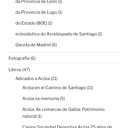
da Provincia de León
(1)
da Provincia de Lugo
(1)
do Estado (BOE)
(1)
eclesiástico do Arcebispado de Santiago
(1)
Gaceta de Madrid
(6)
Fotografía
(6)
Libros
(47)
Adicados a Arzúa
(21)
Arzúa en el Camino de Santiago
(11)
Arzúa na memoria
(5)
Arzúa. As comarcas de Galiza. Patrimonio
natural
(1)
Casino Sociedad Deportiva Arzúa 25 años de