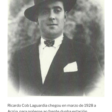
Ricardo Cob Laguardia chegou en marzo de 1928 a
Arzúa, para poñerse ao frente dunha estación