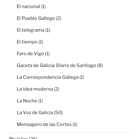
El nacional
(1)
El Pueblo Gallego
(2)
El telegrama
(1)
El tiempo
(1)
Faro de Vigo
(1)
Gaceta de Galicia: Diario de Santiago
(8)
La Correspondencia Gallega
(1)
La idea moderna
(2)
La Noche
(1)
La Voz de Galicia
(50)
Mensagero de las Cortes
(1)
Revistas
(26)