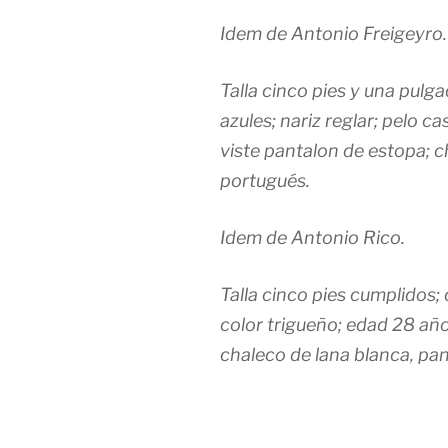
Idem de Antonio Freigeyro.
Talla cinco pies y una pulg
azules; nariz reglar; pelo 
viste pantalon de estopa; 
portugués.
Idem de Antonio Rico.
Talla cinco pies cumplidos;
color trigueño; edad 28 añ
chaleco de lana blanca, pa