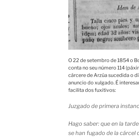
O 22 de setembro de 1854 o Bol
conta no seu número 114 (páxin
cárcere de Arzúa sucedida o d
anuncio do xulgado. É interesan
facilita dos fuxitivos:
Juzgado de primera instanc
Hago saber: que en la tarde
se han fugado de la cárcel d