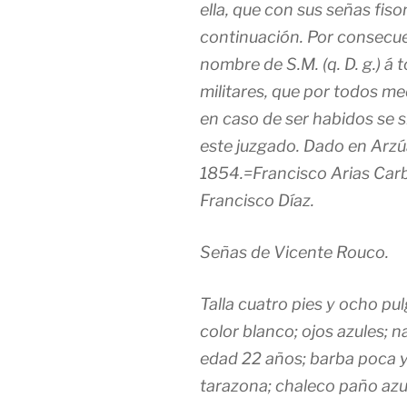
ella, que con sus señas fis
continuación. Por consecue
nombre de S.M. (q. D. g.) á 
militares, que por todos me
en caso de ser habidos se s
este juzgado. Dado en Arzú
1854.=Francisco Arias Carb
Francisco Díaz.
Señas de Vicente Rouco.
Talla cuatro pies y ocho p
color blanco; ojos azules; n
edad 22 años; barba poca y
tarazona; chaleco paño azu