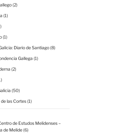
allego
(2)
ma
(1)
)
o
(1)
alicia: Diario de Santiago
(8)
ondencia Gallega
(1)
derna
(2)
1)
alicia
(50)
de las Cortes
(1)
Centro de Estudos Melidenses –
a de Melide
(6)