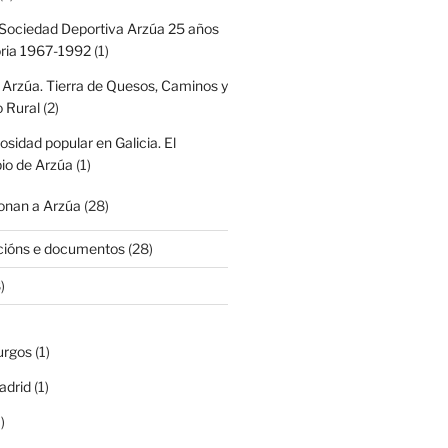
Sociedad Deportiva Arzúa 25 años
oria 1967-1992
(1)
 Arzúa. Tierra de Quesos, Caminos y
 Rural
(2)
iosidad popular en Galicia. El
io de Arzúa
(1)
nan a Arzúa
(28)
cións e documentos
(28)
)
urgos
(1)
adrid
(1)
)