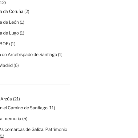
12)
ia da Coruña
(2)
ia de León
(1)
ia de Lugo
(1)
(BOE)
(1)
o do Arcebispado de Santiago
(1)
Madrid
(6)
 Arzúa
(21)
n el Camino de Santiago
(11)
na memoria
(5)
As comarcas de Galiza. Patrimonio
(1)