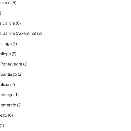
elano
(5)
)
e Galicia
(6)
e Galicia (Arxentina)
(2)
e Lugo
(1)
allego
(2)
e Pontevedra
(1)
e Santiago
(2)
alicia
(2)
antiago
(1)
 Comercio
(2)
lego
(6)
(1)