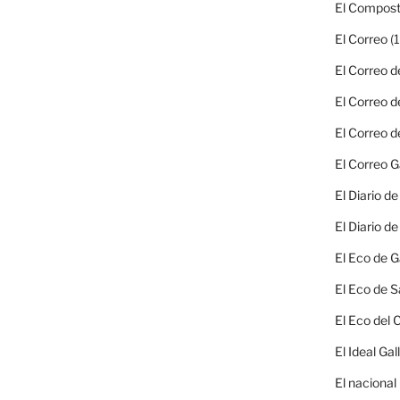
El Compost
El Correo
(1
El Correo d
El Correo d
El Correo d
El Correo G
El Diario d
El Diario d
El Eco de G
El Eco de S
El Eco del
El Ideal Gal
El nacional