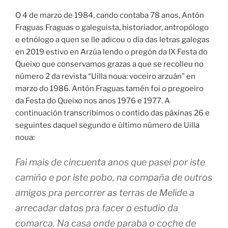
O 4 de marzo de 1984, cando contaba 78 anos, Antón
Fraguas Fraguas o galeguista, historiador, antropólogo
e etnólogo a quen se lle adicou o día das letras galegas
en 2019 estivo en Arzúa lendo o pregón da IX Festa do
Queixo que conservamos grazas a que se recolleu no
número 2 da revista “Uilla noua: voceiro arzuán” en
marzo do 1986. Antón Fraguas tamén foi o pregoeiro
da Festa do Queixo nos anos 1976 e 1977. A
continuación transcribimos o contido das páxinas 26 e
seguintes daquel segundo e último número de Uilla
noua:
Fai mais de cincuenta anos que pasei por iste
camiño e por iste pobo, na compaña de outros
amigos pra percorrer as terras de Melide a
arrecadar datos pra facer o estudio da
comarca. Na casa onde paraba o coche de