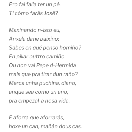
Pro fai falla ter un pé.
Ti cómo farás José?
Maxinando n-isto eu,
Anxela dime baixiño:
Sabes en qué penso homiño?
En pillar outtro camiño.
Ou non val Pepe d-Hermida
mais que pra tirar dun raño?
Merca unha puchiña, diaño,
anque sea como un año,
pra empezal-a nosa vida.
E aforra que aforrarás,
hoxe un can, mañán dous cas,