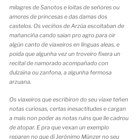
milagres de Sanotos e loitas de señores ou
amores de princesas e das damas dos
castelos. Os veciños de Arzúa escoitaban de
mañanciña cando saian pro agro para oir
algún canto de viaxeiros en línguas aleas, e
poida que algunha vez un troveiro fixera un
recital de namorado acompañado con
dulzaina ou zanfona, a algunha fermosa
arzuana.
Os viaxeiros que escribiron do seu viaxe teñen
notas curiosas, certas inesactitudes e cargan
a mais non poder as notas ruíns que lle cadrou
de atopar. E pra que vexan un exemplo
reparen no que dí Jerónimo Münzer no seu