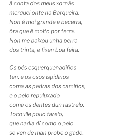
â conta dos meus xornás
merquei onte na Barqueira.
Non é moi grande a becerra,
óra que é moito por terra.
Non me baixou unha perra
dos trinta, e fixen boa feira.
Os pés esquerquenadiños
ten, e os osos ispidiños
coma as pedras dos camiños,
e o pelo repuluxado
coma os dentes dun rastrelo.
Tocoulle pouo farelo,
que nadia dí como o pelo
se ven de man probe o gado.