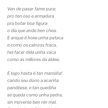
Ven de pasar fame pura;
pro ten oso e armadura
pra botar boa figura
o día que ande ben chea.
E anque é hoxe unha pataca
e como os cainzos fraca,
hei facer dela unha vaca
como as millores da aldea.
E logo hasta é tan mansiña!
cando seu dono a acariña
pandéase, e tan quediña
se queda como unha pedra,
sin moverse ben nin mal.