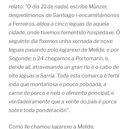
relato: “O día 21 de nadal, escribe Münzer,
despedímonos de Santiago i-encamiñámonos
a Ferreiros, aldea a cinco leguas de aquela
cidade, onde tivemos fementido hospedaxe. Ó
seguinte día fixemos unha xornada de nove
leguas pasando polo lugarexo de Melide, e por
Segonde; o 24 chegamos a Portomarin, e,
dende alí, atravesando un gran río e o cabo de
oito leguas a Sarria. Toda esta comarca é fertil
índa que montañosa e pouco poboada; a
carne de porco e nela o alimento principal, e
verdadeiramente que a xente do país é porca
sobre toda ponderación”.
Como lle chamou lugarexo a Melide,