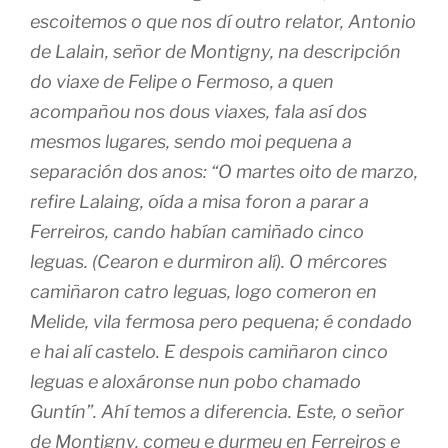
escoitemos o que nos dí outro relator, Antonio
de Lalain, señor de Montigny, na descripción
do viaxe de Felipe o Fermoso, a quen
acompañou nos dous viaxes, fala así dos
mesmos lugares, sendo moi pequena a
separación dos anos: “O martes oito de marzo,
refire Lalaing, oída a misa foron a parar a
Ferreiros, cando habían camiñado cinco
leguas. (Cearon e durmiron alí). O mércores
camiñaron catro leguas, logo comeron en
Melide, vila fermosa pero pequena; é condado
e hai alí castelo. E despois camiñaron cinco
leguas e aloxáronse nun pobo chamado
Guntín”. Ahí temos a diferencia. Este, o señor
de Montigny, comeu e durmeu en Ferreiros e