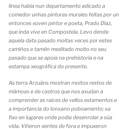
línea había nun departamento adicado a
comedor unhas pinturas murales feitas por un
entonces xoven pintor e poeta, Prado Díaz,
que índa vive en Compostela. Levo dende
aquela data pasado moitas veces por estes
camiños e tamén meditado moito no seu
pasado que se apoia na prehistoria e na
estampa xeográfica do presente.
As terra Arzuáns mostran moitos restos de
mámoas e de castros que nos axudan a
comprender as raices de vellos estamentos e
a importancia do lonxano poboamento; xa
fixo en lugares onde podia desenrolar a súa
vida. Viñeron xentes de fora e impuxeron