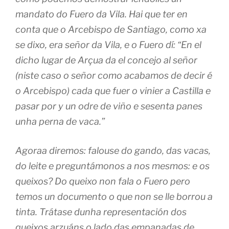
mandato do Fuero da Vila. Hai que ter en
conta que o Arcebispo de Santiago, como xa
se dixo, era señor da Vila, e o Fuero dí: “En el
dicho lugar de Arçua da el concejo al señor
(niste caso o señor como acabamos de decir é
o Arcebispo) cada que fuer o vinier a Castilla e
pasar por y un odre de viño e sesenta panes
unha perna de vaca.”
Agoraa diremos: falouse do gando, das vacas,
do leite e preguntámonos a nos mesmos: e os
queixos? Do queixo non fala o Fuero pero
temos un documento o que non se lle borrou a
tinta. Trátase dunha representación dos
queixos arzuáns o lado das empanadas de