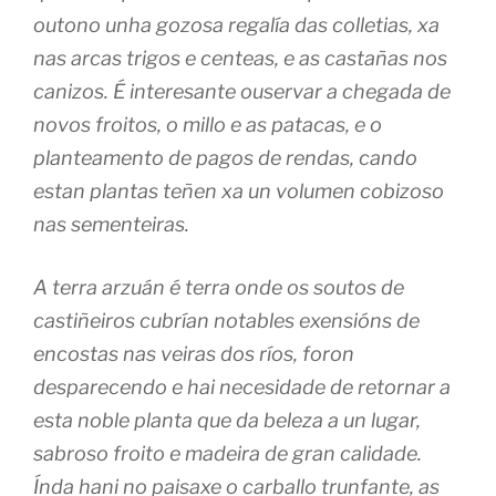
outono unha gozosa regalía das colletias, xa
nas arcas trigos e centeas, e as castañas nos
canizos. É interesante ouservar a chegada de
novos froitos, o millo e as patacas, e o
planteamento de pagos de rendas, cando
estan plantas teñen xa un volumen cobizoso
nas sementeiras.
A terra arzuán é terra onde os soutos de
castiñeiros cubrían notables exensións de
encostas nas veiras dos ríos, foron
desparecendo e hai necesidade de retornar a
esta noble planta que da beleza a un lugar,
sabroso froito e madeira de gran calidade.
Índa hani no paisaxe o carballo trunfante, as