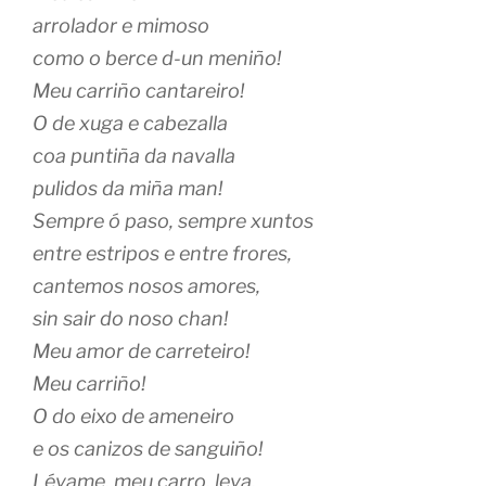
arrolador e mimoso
como o berce d-un meniño!
Meu carriño cantareiro!
O de xuga e cabezalla
coa puntiña da navalla
pulidos da miña man!
Sempre ó paso, sempre xuntos
entre estripos e entre frores,
cantemos nosos amores,
sin sair do noso chan!
Meu amor de carreteiro!
Meu carriño!
O do eixo de ameneiro
e os canizos de sanguiño!
Lévame, meu carro, leva,