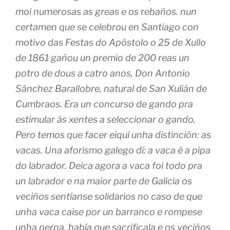
moi numerosas as greas e os rebaños. nun
certamen que se celebrou en Santiago con
motivo das Festas do Apóstolo o 25 de Xullo
de 1861 gañou un premio de 200 reas un
potro de dous a catro anos, Don Antonio
Sánchez Barallobre, natural de San Xulián de
Cumbraos. Era un concurso de gando pra
estimular ás xentes a seleccionar o gando.
Pero temos que facer eiquí unha distinción: as
vacas. Una aforismo galego dí: a vaca é a pipa
do labrador. Deica agora a vaca foi todo pra
un labrador e na maior parte de Galicia os
veciños sentíanse solidarios no caso de que
unha vaca caise por un barranco e rompese
unha perna, había que sacrificala e os veciños