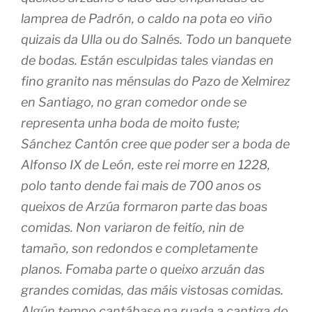
lamprea de Padrón, o caldo na pota eo viño
quizais da Ulla ou do Salnés. Todo un banquete
de bodas. Están esculpidas tales viandas en
fino granito nas ménsulas do Pazo de Xelmirez
en Santiago, no gran comedor onde se
representa unha boda de moito fuste;
Sánchez Cantón cree que poder ser a boda de
Alfonso IX de León, este rei morre en 1228,
polo tanto dende fai mais de 700 anos os
queixos de Arzúa formaron parte das boas
comidas. Non variaron de feitío, nin de
tamaño, son redondos e completamente
planos. Fomaba parte o queixo arzuán das
grandes comidas, das máis vistosas comidas.
Algún tempo cantábase na ruada a cantiga do