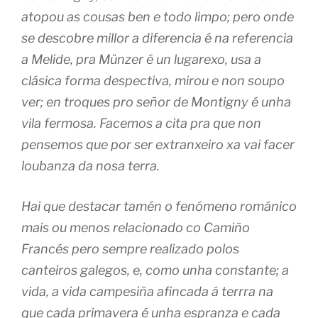
atopou as cousas ben e todo limpo; pero onde
se descobre millor a diferencia é na referencia
a Melide, pra Münzer é un lugarexo, usa a
clásica forma despectiva, mirou e non soupo
ver; en troques pro señor de Montigny é unha
vila fermosa. Facemos a cita pra que non
pensemos que por ser extranxeiro xa vai facer
loubanza da nosa terra.
Hai que destacar tamén o fenómeno románico
mais ou menos relacionado co Camiño
Francés pero sempre realizado polos
canteiros galegos, e, como unha constante; a
vida, a vida campesiña afincada á terrra na
que cada primavera é unha espranza e cada