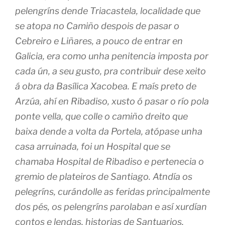
pelengríns dende Triacastela, localidade que
se atopa no Camiño despois de pasar o
Cebreiro e Liñares, a pouco de entrar en
Galicia, era como unha penitencia imposta por
cada ún, a seu gusto, pra contribuir dese xeito
á obra da Basílica Xacobea. E maís preto de
Arzúa, ahí en Ribadiso, xusto ó pasar o río pola
ponte vella, que colle o camiño dreito que
baixa dende a volta da Portela, atópase unha
casa arruinada, foi un Hospital que se
chamaba Hospital de Ribadiso e pertenecia o
gremio de plateiros de Santiago. Atndía os
pelegríns, curándolle as feridas principalmente
dos pés, os pelengríns parolaban e así xurdían
contos e lendas, historias de Santuarios,