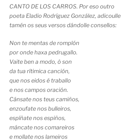
CANTO DE LOS CARROS. Por eso outro
poeta Eladio Rodríguez González, adicoulle
tamén os seus versos dándolle consellos:
Non te mentas de romplón
por onde haxa pedrugallo.
Vaite ben a modo, ô son
da tua rítimica canción,
que nos eidos é traballo
e nos campos oración.
Cánsate nos teus camiños,
enzoufate nos bulleiros,
espíñate nos espiños,
máncate nos comareiros
e mollate nos lameiros