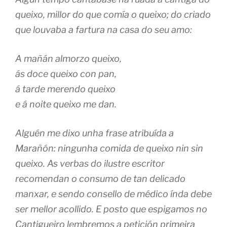
queixo, millor do que comía o queixo; do criado
que louvaba a fartura na casa do seu amo:
A mañán almorzo queixo,
ás doce queixo con pan,
á tarde merendo queixo
e á noite queixo me dan.
Alguén me dixo unha frase atribuída a
Marañón: ningunha comida de queixo nin sin
queixo. As verbas do ilustre escritor
recomendan o consumo de tan delicado
manxar, e sendo consello de médico índa debe
ser mellor acollido. E posto que espigamos no
Cantigueiro lembremos a petición primeira