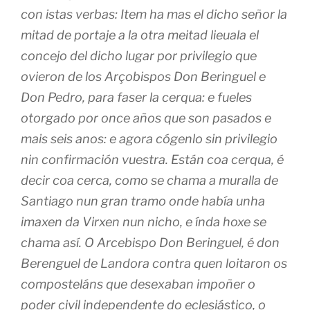
con istas verbas: Item ha mas el dicho señor la
mitad de portaje a la otra meitad lieuala el
concejo del dicho lugar por privilegio que
ovieron de los Arçobispos Don Beringuel e
Don Pedro, para faser la cerqua: e fueles
otorgado por once años que son pasados e
mais seis anos: e agora cógenlo sin privilegio
nin confirmación vuestra. Están coa cerqua, é
decir coa cerca, como se chama a muralla de
Santiago nun gran tramo onde había unha
imaxen da Virxen nun nicho, e índa hoxe se
chama así. O Arcebispo Don Beringuel, é don
Berenguel de Landora contra quen loitaron os
composteláns que desexaban impoñer o
poder civil independente do eclesiástico, o