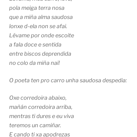
pola meiga terra nosa
que a miña alma saudosa
lonxe d-ela non se afai.
Lévame por onde escoite
a fala doce e sentida
entre biscos deprendida
no colo da miña nai!
O poeta ten pro carro unha saudosa despedia:
Oxe corredoira abaixo,
mañán corredoira arriba,
mentras ti dures e eu viva
teremos un camiñar.
E cando ti xa apodrezas