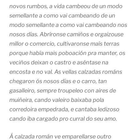
novos rumbos, a vida cambeou de un modo
semellante a como vai cambeando de un
modo semellante a como vai cambeando nos
nosos días. Abríronse camiños e orgaizouse
millor o comercio, cultivaronse maís terras
porque había mais poboación pra manter, os
veciños deixan o castro e aséntase na
encosta e no val. As vellas calzadas románs
chegaron ós nosos días e o carro, tan
gasalleiro, sempre troupeleo con aires de
muiñeira, cando valeiro baixaba pola
corredoira empedrada, e cantaba ledizoso
cando iba cargado pro curral do seu amo.
Á calzada román ve emparellarse outro