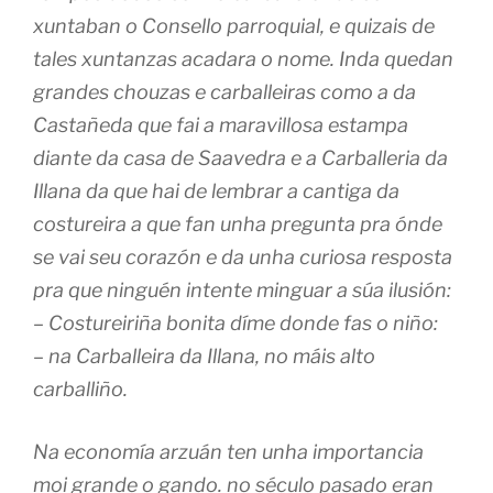
xuntaban o Consello parroquial, e quizais de
tales xuntanzas acadara o nome. Inda quedan
grandes chouzas e carballeiras como a da
Castañeda que fai a maravillosa estampa
diante da casa de Saavedra e a Carballeria da
Illana da que hai de lembrar a cantiga da
costureira a que fan unha pregunta pra ónde
se vai seu corazón e da unha curiosa resposta
pra que ninguén intente minguar a súa ilusión:
– Costureiriña bonita díme donde fas o niño:
– na Carballeira da Illana, no máis alto
carballiño.
Na economía arzuán ten unha importancia
moi grande o gando. no século pasado eran