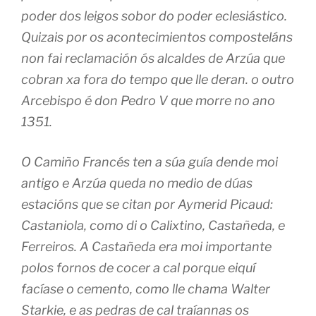
poder dos leigos sobor do poder eclesiástico.
Quizais por os acontecimientos composteláns
non fai reclamación ós alcaldes de Arzúa que
cobran xa fora do tempo que lle deran. o outro
Arcebispo é don Pedro V que morre no ano
1351.
O Camiño Francés ten a súa guía dende moi
antigo e Arzúa queda no medio de dúas
estacións que se citan por Aymerid Picaud:
Castaniola, como di o Calixtino, Castañeda, e
Ferreiros. A Castañeda era moi importante
polos fornos de cocer a cal porque eiquí
facíase o cemento, como lle chama Walter
Starkie, e as pedras de cal traíannas os