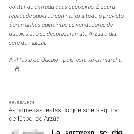
contar de entrada coas queixeiras. E equí a
realidade superou con moito a todo o previsto.
Serán unhas quineintas as vendedoras de
queixos que se desprazarán ate Arzúa o día
sete de marzal.
A «I festa do Queixo», pois, está xa en marcha.
—
P.
PUBLICADO
09/03/1976
EN
As primeiras festas do queixo e o equipo
de fútbol de Arzúa