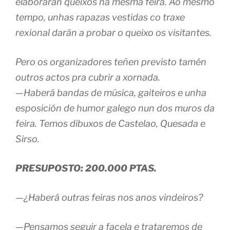
elaborarán queixos na mesma feira. Ao mesmo
tempo, unhas rapazas vestidas co traxe
rexional darán a probar o queixo os visitantes.
Pero os organizadores teñen previsto tamén
outros actos pra cubrir a xornada.
—Haberá bandas de música, gaiteiros e unha
esposición de humor galego nun dos muros da
feira. Temos dibuxos de Castelao, Quesada e
Sirso.
PRESUPOSTO: 200.000 PTAS.
—¿Haberá outras feiras nos anos vindeiros?
—Pensamos seguir a facela e trataremos de