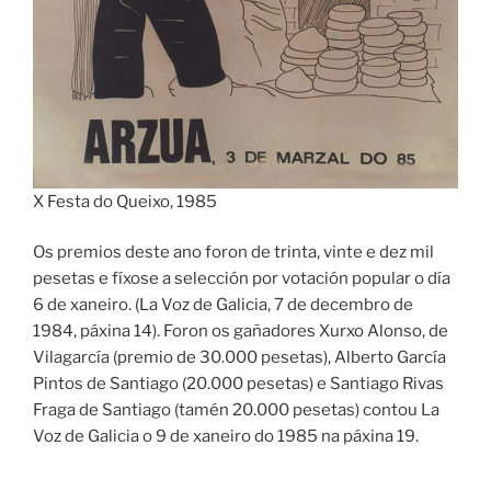
X Festa do Queixo, 1985
Os premios deste ano foron de trinta, vinte e dez mil
pesetas e fíxose a selección por votación popular o día
6 de xaneiro. (La Voz de Galicia, 7 de decembro de
1984, páxina 14). Foron os gañadores Xurxo Alonso, de
Vilagarcía (premio de 30.000 pesetas), Alberto García
Pintos de Santiago (20.000 pesetas) e Santiago Rivas
Fraga de Santiago (tamén 20.000 pesetas) contou La
Voz de Galicia o 9 de xaneiro do 1985 na páxina 19.