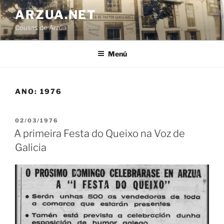
Ir
ARZUA.NET
o
Cousas de Arzúa
contido
Menú
ANO:
1976
PUBLICADO
02/03/1976
EN
A primeira Festa do Queixo na Voz de
Galicia