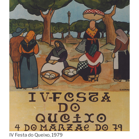
IV Festa do Queixo, 1979