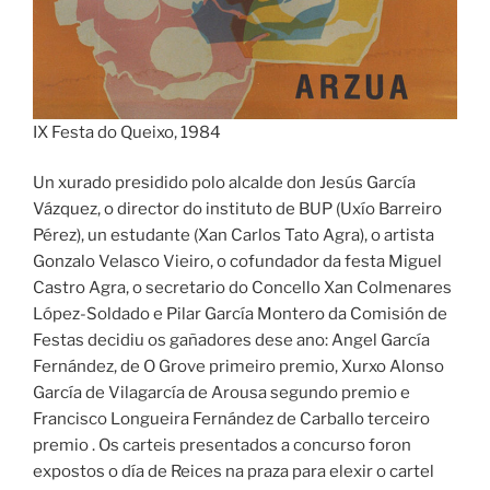
IX Festa do Queixo, 1984
Un xurado presidido polo alcalde don Jesús García
Vázquez, o director do instituto de BUP (Uxío Barreiro
Pérez), un estudante (Xan Carlos Tato Agra), o artista
Gonzalo Velasco Vieiro, o cofundador da festa Miguel
Castro Agra, o secretario do Concello Xan Colmenares
López-Soldado e Pilar García Montero da Comisión de
Festas decidiu os gañadores dese ano: Angel García
Fernández, de O Grove primeiro premio, Xurxo Alonso
García de Vilagarcía de Arousa segundo premio e
Francisco Longueira Fernández de Carballo terceiro
premio . Os carteis presentados a concurso foron
expostos o día de Reices na praza para elexir o cartel