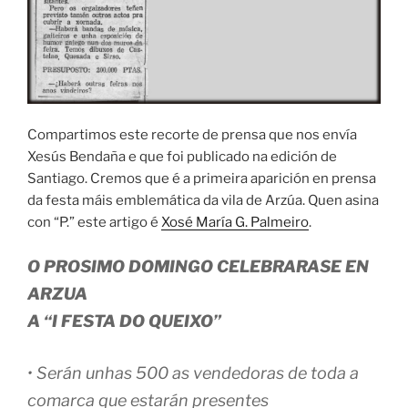
Compartimos este recorte de prensa que nos envía
Xesús Bendaña e que foi publicado na edición de
Santiago. Cremos que é a primeira aparición en prensa
da festa máis emblemática da vila de Arzúa. Quen asina
con “P.” este artigo é
Xosé María G. Palmeiro
.
O PROSIMO DOMINGO CELEBRARASE EN
ARZUA
A “I FESTA DO QUEIXO”
• Serán unhas 500 as vendedoras de toda a
comarca que estarán presentes