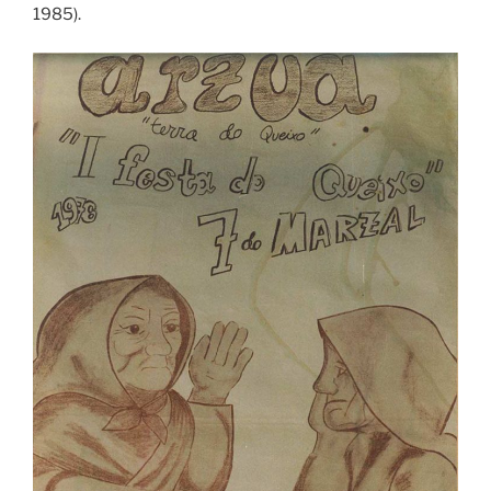
1985).