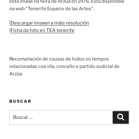
esta imaxe na feira de Arzúa en 1976. Está disponible
na web “Tenerife Espacio de las Artes”.
|
Descargar imaxen a máis resolución
|
Ficha da foto en TEA tenerife
Recompilación de cousas de todos os tempos
relacionadas coa vila, concello e partido xudicial de
Arzúa
BUSCAR
Buscar:
Buscar