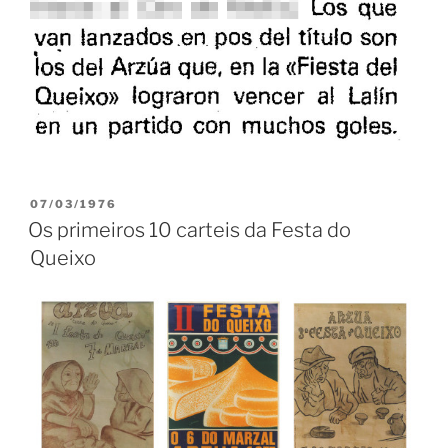
PUBLICADO
07/03/1976
EN
Os primeiros 10 carteis da Festa do
Queixo