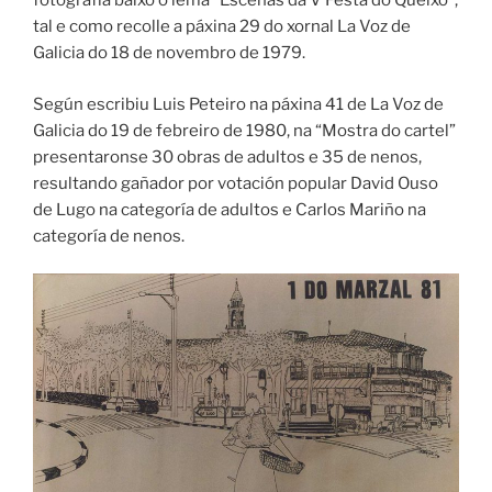
fotografía baixo o lema “Escenas da V Festa do Queixo”,
tal e como recolle a páxina 29 do xornal La Voz de
Galicia do 18 de novembro de 1979.
Según escribiu Luis Peteiro na páxina 41 de La Voz de
Galicia do 19 de febreiro de 1980, na “Mostra do cartel”
presentaronse 30 obras de adultos e 35 de nenos,
resultando gañador por votación popular David Ouso
de Lugo na categoría de adultos e Carlos Mariño na
categoría de nenos.