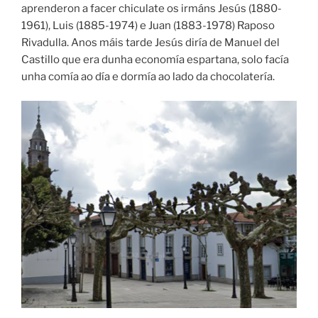
aprenderon a facer chiculate os irmáns Jesús (1880-
1961), Luis (1885-1974) e Juan (1883-1978) Raposo
Rivadulla. Anos máis tarde Jesús diría de Manuel del
Castillo que era dunha economía espartana, solo facía
unha comía ao día e dormía ao lado da chocolatería.