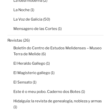
La idea moderna
(2)
La Noche
(1)
La Voz de Galicia
(50)
Mensagero de las Cortes
(1)
Revistas
(26)
Boletín do Centro de Estudos Melidenses – Museo
Terra de Melide
(6)
El Heraldo Gallego
(1)
El Magisterio gallego
(1)
El Sensato
(1)
Este é o meu pobo. Caderno dos Botes
(1)
Hidalguía: la revista de genealogía, nobleza y armas
(1)