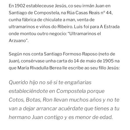
En 1902 estableceuse Jesús, co seu irmán Juan en
Santiago de Compostela, na Rúa Casas Reais nº 44,
cunha fábrica de chiculate a man, venta de
ultramarinos e viños do Ribeiro. Luis foi para A Estrada
onde montou outro negocio: “Ultramarinos el
Arzuano”.
Según nos conta Santiago Formoso Raposo (neto de
Juan), consérvase unha carta do 14 de maio de 1905 na
que María Rivadulla Berea lle escribe ao seu fillo Jesús:
Querido hijo no sé si te engañarias
estableciéndote en Compostela porque
Cotos, Botas, Ron llevan muchos años y no te
van a dejar arrancar acuérdate que tienes a tu
hermano Juan contigo y es menor de edad.