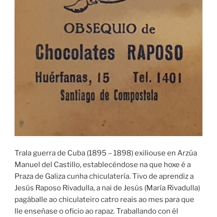
Trala guerra de Cuba (1895 – 1898) exiliouse en Arzúa
Manuel del Castillo, establecéndose na que hoxe é a
Praza de Galiza cunha chiculatería. Tivo de aprendiz a
Jesús Raposo Rivadulla, a nai de Jesús (María Rivadulla)
pagáballe ao chiculateiro catro reais ao mes para que
lle enseñase o oficio ao rapaz. Traballando con él