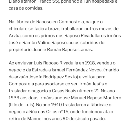
Llano (Ramón Franco 55), poñendo alí un hospedaxe e
casa de comidas.
Na fábrica de Raposo en Compostela, na que o
chiculate se facía a brazo, traballaron outros mozos de
Arzúa, como os primos dos Raposo Rivadulla: os irmáns
José e Ramón Valiño Raposo, ou os sobriños do
propietario: Juan e Román Raposo Lamas.
Ao enviuvar Luis Raposo Rivadulla en 1918, vendeu o
negocio da Estrada a Ismael Fernández Novoa, (marido
da arzuán Josefa Rodríguez Sexto) e voltou para
Compostela para asociarse co seu irmán Jesús e
trasladar o negocio a Casas Reais número 21. No ano
1939 aos dous irmáns uneuse Manuel Raposo Montero
(fillo de Luis). No ano 1940 trasladaron a fábrica e o
negocio a Rúa das Orfas nº 15, onde funcionou ata o
retiro de Manuel nos anos 90 do século pasado.