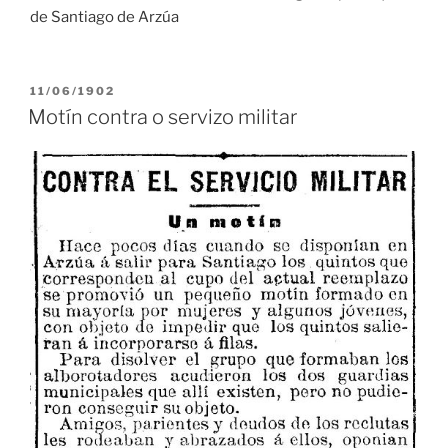
de Santiago de Arzúa
PUBLICADO
11/06/1902
EN
Motín contra o servizo militar