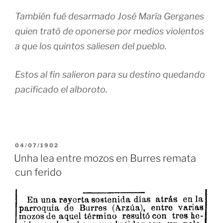
También fué desarmado José María Gerganes
quien trató de oponerse por medios violentos
a que los quintos saliesen del pueblo.
Estos al fin salieron para su destino quedando
pacificado el alboroto.
PUBLICADO
04/07/1902
EN
Unha lea entre mozos en Burres remata
cun ferido