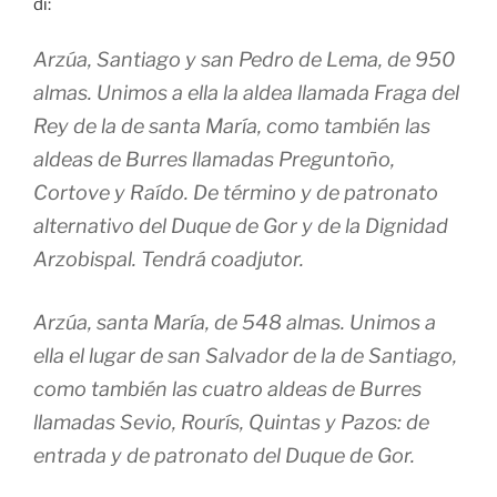
di:
Arzúa, Santiago y san Pedro de Lema, de 950
almas. Unimos a ella la aldea llamada Fraga del
Rey de la de santa María, como también las
aldeas de Burres llamadas Preguntoño,
Cortove y Raído. De término y de patronato
alternativo del Duque de Gor y de la Dignidad
Arzobispal. Tendrá coadjutor.
Arzúa, santa María, de 548 almas. Unimos a
ella el lugar de san Salvador de la de Santiago,
como también las cuatro aldeas de Burres
llamadas Sevio, Rourís, Quintas y Pazos: de
entrada y de patronato del Duque de Gor.