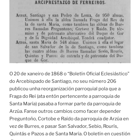
O 20 de xaneiro de 1868 o “Boletín Oficial Eclesiástico”
do Arcebispado de Santiago, no seu número 206
publicou unha reorganización parroquial pola que a
Fraga do Rei (ata entón pertencente a parroquia de
Santa María) pasaba a formar parte da parroquia de
Arzúa. Fanse outros cambios como facer depender
Preguntoño, Cortobe e Raído da parroquia de Arzúa en
vez de Burres, e pasar San Salvador, Sebio, Rourís,
Quintás e Pazos a de Santa María. O boletín en cuestión